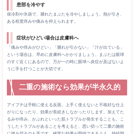
患部を冷やす
保冷剤や氷袋で、腫れたまぶたを冷やしましょう。熱が引き、
ある程度痒みや痛みを抑えられます。
症状がひどい場合は皮膚科へ
「痛みや痒みがひどい」「腫れが引かない」「汁が出ている」
という場合は、早めに皮膚科へかかりましょう。まぶたは眼球
のすぐ近くにあるので、万が一の時に眼球へ炎症が及ばないよ
うに手を打つことが大切です。
二重の施術なら効果が半永久的
アイプチは手軽に使える反面、上手く使えないと不格好な仕上
がりになったり、効果が長続きしなかったりします。加えてた
るみや痒み、かぶれといった肌トラブルが発生することも。こ
うしたトラブルがあることを考えると、思い切って二重の施術
に踏み切るのも手です。確実な効果が期待できるうえ、持続期