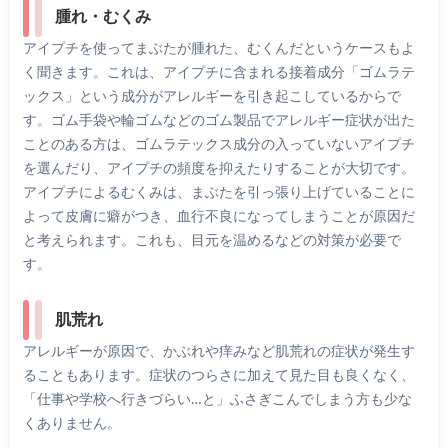
腫れ・むくみ
アイプチを使ってまぶたが腫れた、むくんだというケースもよ
く聞きます。これは、アイプチに含まれる接着成分「ゴムラテ
ックス」という成分がアレルギーを引き起こしているからで
す。ゴム手袋や輪ゴムなどのゴム製品でアレルギー症状が出た
ことのある方は、ゴムラテックス成分の入っていないアイプチ
を選んだり、アイプチの頻度を抑えたりすることが大切です。
アイプチによるむくみは、まぶたを引っ張り上げていることに
よって皮膚に癖がつき、血行不良になってしまうことが原因だ
と考えられます。これも、目元を温めるなどの対策が必要で
す。
肌荒れ
アレルギーが原因で、かぶれや痒みなど肌荒れの症状が発生す
ることもあります。症状のつらさに加えて見た目も良くなく、
「仕事や学校へ行きづらい…と」ふさぎこんでしまう方も少な
くありません。