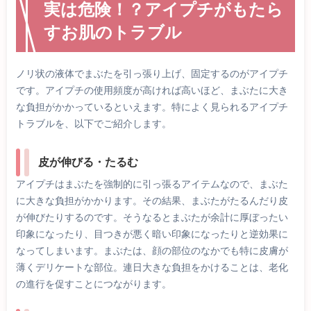
実は危険！？アイプチがもたら
すお肌のトラブル
ノリ状の液体でまぶたを引っ張り上げ、固定するのがアイプチ
です。アイプチの使用頻度が高ければ高いほど、まぶたに大き
な負担がかかっているといえます。特によく見られるアイプチ
トラブルを、以下でご紹介します。
皮が伸びる・たるむ
アイプチはまぶたを強制的に引っ張るアイテムなので、まぶた
に大きな負担がかかります。その結果、まぶたがたるんだり皮
が伸びたりするのです。そうなるとまぶたが余計に厚ぼったい
印象になったり、目つきが悪く暗い印象になったりと逆効果に
なってしまいます。まぶたは、顔の部位のなかでも特に皮膚が
薄くデリケートな部位。連日大きな負担をかけることは、老化
の進行を促すことにつながります。