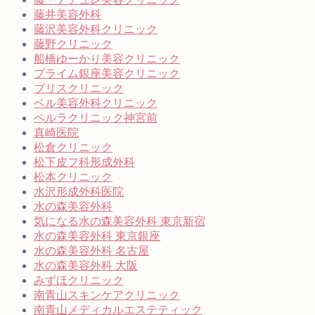
藤井美容外科
藤沢美容外科クリニック
藤野クリニック
船橋ゆーかり美容クリニック
プライム銀座美容クリニック
ブリスクリニック
ベル美容外科クリニック
ペルラクリニック神宮前
真崎医院
松倉クリニック
松下皮フ科形成外科
松本クリニック
水沢形成外科医院
水の森美容外科
気になる水の森美容外科 東京新宿
水の森美容外科 東京銀座
水の森美容外科 名古屋
水の森美容外科 大阪
みずほクリニック
南青山スキンケアクリニック
南青山メディカルエステティック