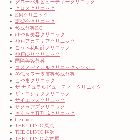
グローバルビューティークリニック
クロスクリニック
KMクリニック
恵聖会クリニック
形成外科KC
けやき美容クリニック
神戸アカデミアクリニック
こうべ花時計クリニック
神戸ゆりクリニック
国際美容外科
コスメディカルクリニックシンシア
琴似タワー皮膚科形成外科
こやまクリニック
ザ ナチュラルビューティークリニック
ザ・ニシキタクリニック
サイエンスクリニック
サクラアズクリニック
さくら美容形成クリニック
the clinic
THE CLINIC 東京
THE CLINIC 横浜
THE CLINIC 名古屋