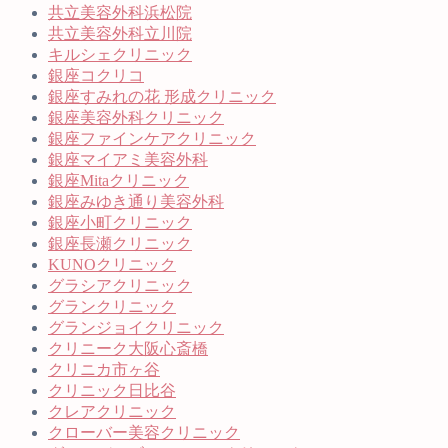
共立美容外科浜松院
共立美容外科立川院
キルシェクリニック
銀座コクリコ
銀座すみれの花 形成クリニック
銀座美容外科クリニック
銀座ファインケアクリニック
銀座マイアミ美容外科
銀座Mitaクリニック
銀座みゆき通り美容外科
銀座小町クリニック
銀座長瀬クリニック
KUNOクリニック
グラシアクリニック
グランクリニック
グランジョイクリニック
クリニーク大阪心斎橋
クリニカ市ヶ谷
クリニック日比谷
クレアクリニック
クローバー美容クリニック