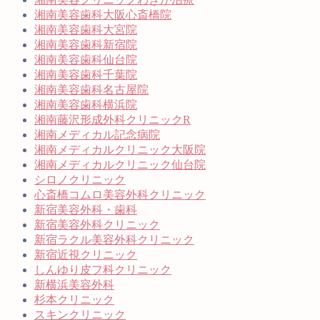
湘南美容歯科大阪心斎橋院
湘南美容歯科大宮院
湘南美容歯科新宿院
湘南美容歯科仙台院
湘南美容歯科千葉院
湘南美容歯科名古屋院
湘南美容歯科横浜院
湘南藤沢形成外科クリニックR
湘南メディカル記念病院
湘南メディカルクリニック大阪院
湘南メディカルクリニック仙台院
シロノクリニック
心斎橋コムロ美容外科クリニック
新宿美容外科・歯科
新宿美容外科クリニック
新宿ラクル美容外科クリニック
新宿近視クリニック
しんゆり皮フ科クリニック
新横浜美容外科
杉本クリニック
スキンクリニック