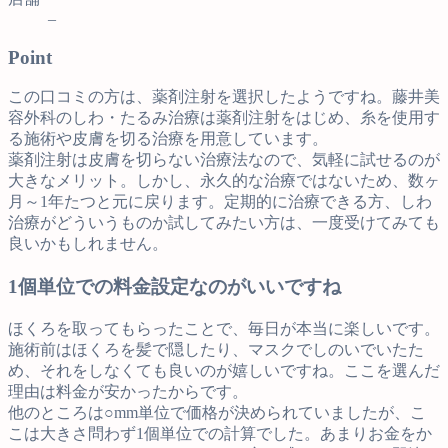
–
Point
この口コミの方は、薬剤注射を選択したようですね。藤井美
容外科のしわ・たるみ治療は薬剤注射をはじめ、糸を使用す
る施術や皮膚を切る治療を用意しています。
薬剤注射は皮膚を切らない治療法なので、気軽に試せるのが
大きなメリット。しかし、永久的な治療ではないため、数ヶ
月～1年たつと元に戻ります。定期的に治療できる方、しわ
治療がどういうものか試してみたい方は、一度受けてみても
良いかもしれません。
1個単位での料金設定なのがいいですね
ほくろを取ってもらったことで、毎日が本当に楽しいです。
施術前はほくろを髪で隠したり、マスクでしのいでいたた
め、それをしなくても良いのが嬉しいですね。ここを選んだ
理由は料金が安かったからです。
他のところは○mm単位で価格が決められていましたが、こ
こは大きさ問わず1個単位での計算でした。あまりお金をか