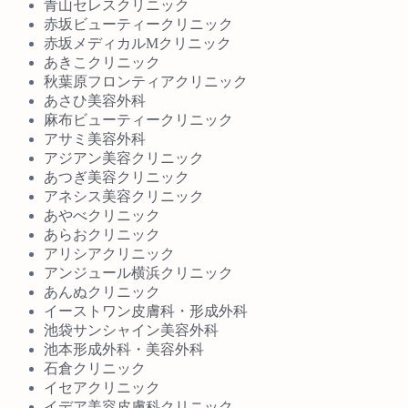
青山セレスクリニック
赤坂ビューティークリニック
赤坂メディカルMクリニック
あきこクリニック
秋葉原フロンティアクリニック
あさひ美容外科
麻布ビューティークリニック
アサミ美容外科
アジアン美容クリニック
あつぎ美容クリニック
アネシス美容クリニック
あやべクリニック
あらおクリニック
アリシアクリニック
アンジュール横浜クリニック
あんぬクリニック
イーストワン皮膚科・形成外科
池袋サンシャイン美容外科
池本形成外科・美容外科
石倉クリニック
イセアクリニック
イデア美容皮膚科クリニック