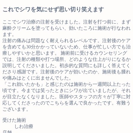
これでシワを気にせず思い切り笑えます
ここでシワ治療の注射を受けました。注射を打つ前に、まず
麻酔クリームを塗ってもらい、効いたころに施術が行なわれ
ます。
注射の痛みは問題なく耐えられるレベルです。注射後のケア
を含めても30分かかっていないため、仕事が忙しい方でも治
療しやすいかと思います。 施術前に受けるカウンセリング
では、注射の種類や打つ場所、どのような仕上がりになるか
説明してくださいました。初歩的な質問にも詳しく答えてく
ださり感謝です。注射後のケアが効いたのか、施術後も腫れ
や痛みはとくに出ませんでした。
「これ効いたかも」と感じたのは施術から一週間以上たった
頃です。今までは笑ったときにシワが出ていましたが、それ
が目立たなくなりました。医師やスタッフの方々が丁寧に対
応してくださったのでこちらを選んで良かったです。有難う
ございます。
受けた施術
しわ治療
店舗