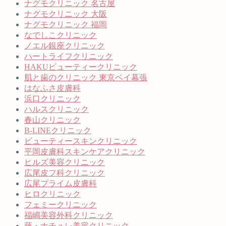
ナグモクリニック 名古屋
ナグモクリニック 大阪
ナグモクリニック 福岡
なでしこクリニック
ノエル銀座クリニック
ハートライフクリニック
HAKUビューティークリニック
肌と歯のクリニック 東京ベイ幕張
はなふさ皮膚科
浜口クリニック
ハルスクリニック
春山クリニック
B-LINEクリニック
ビューティースキンクリニック
平岡皮膚科スキンケアクリニック
ヒルズ美容クリニック
広尾皮フ科クリニック
広尾プライム皮膚科
ヒロクリニック
フェミークリニック
福嶋美容外科クリニック
藤・ナチュレ美容クリニック