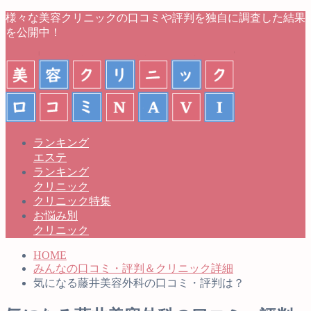
様々な美容クリニックの口コミや評判を独自に調査した結果
を公開中！
ランキング
エステ
ランキング
クリニック
クリニック特集
お悩み別
クリニック
HOME
みんなの口コミ・評判＆クリニック詳細
気になる藤井美容外科の口コミ・評判は？