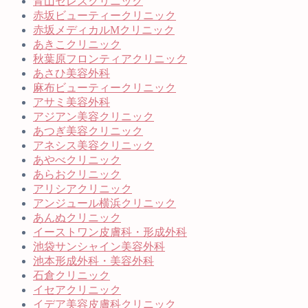
青山セレスクリニック
赤坂ビューティークリニック
赤坂メディカルMクリニック
あきこクリニック
秋葉原フロンティアクリニック
あさひ美容外科
麻布ビューティークリニック
アサミ美容外科
アジアン美容クリニック
あつぎ美容クリニック
アネシス美容クリニック
あやべクリニック
あらおクリニック
アリシアクリニック
アンジュール横浜クリニック
あんぬクリニック
イーストワン皮膚科・形成外科
池袋サンシャイン美容外科
池本形成外科・美容外科
石倉クリニック
イセアクリニック
イデア美容皮膚科クリニック