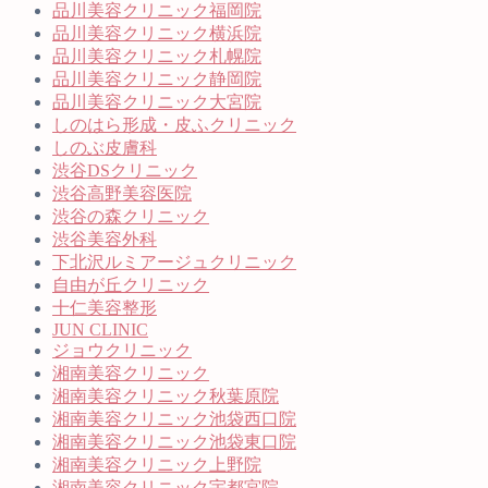
品川美容クリニック福岡院
品川美容クリニック横浜院
品川美容クリニック札幌院
品川美容クリニック静岡院
品川美容クリニック大宮院
しのはら形成・皮ふクリニック
しのぶ皮膚科
渋谷DSクリニック
渋谷高野美容医院
渋谷の森クリニック
渋谷美容外科
下北沢ルミアージュクリニック
自由が丘クリニック
十仁美容整形
JUN CLINIC
ジョウクリニック
湘南美容クリニック
湘南美容クリニック秋葉原院
湘南美容クリニック池袋西口院
湘南美容クリニック池袋東口院
湘南美容クリニック上野院
湘南美容クリニック宇都宮院