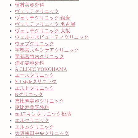
植村美容外科
ヴェリテクリニック
ヴェリテクリニック 銀座
ヴェリテクリニック 名古屋
ヴェリテクリニック 大阪
ウェルネスビューティクリニック
ウォブクリニック
宇都宮スキンケアクリニック
宇都宮竹内クリニック
浦和美容外科
A CLINIC YOKOHAMA
エースクリニック
S.T styleクリニック
エストクリニック
Nクリニック
恵比寿美容クリニック
恵比寿美容外科
emiスキンクリニック松濤
エルクリニック
エルムクリニック
大阪梅田中央クリニック