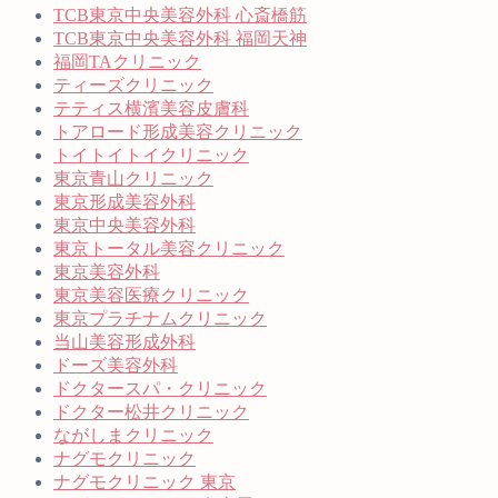
TCB東京中央美容外科 心斎橋筋
TCB東京中央美容外科 福岡天神
福岡TAクリニック
ティーズクリニック
テティス横濱美容皮膚科
トアロード形成美容クリニック
トイトイトイクリニック
東京青山クリニック
東京形成美容外科
東京中央美容外科
東京トータル美容クリニック
東京美容外科
東京美容医療クリニック
東京プラチナムクリニック
当山美容形成外科
ドーズ美容外科
ドクタースパ・クリニック
ドクター松井クリニック
ながしまクリニック
ナグモクリニック
ナグモクリニック 東京