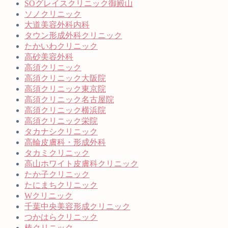
SOグレイスクリニック御殿山
ソノクリニック
大道美容外科内科
タウン形成外科クリニック
たかいわクリニック
高砂美容外科
高須クリニック
高須クリニック大阪院
高須クリニック東京院
高須クリニック名古屋院
高須クリニック横浜院
高須クリニック栄院
タカナシクリニック
高輪皮膚科・形成外科
タカミクリニック
高山ホワイト皮膚科クリニック
たか子クリニック
たにまちクリニック
Wクリニック
千葉中央美容形成クリニック
つかはらクリニック
椿クリニック