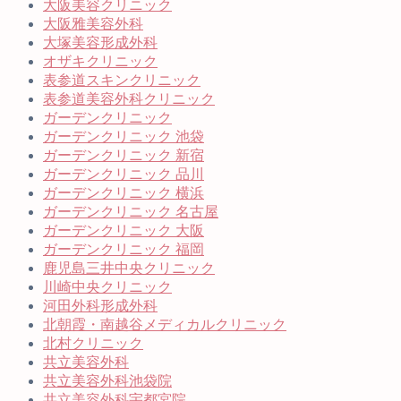
大阪美容クリニック
大阪雅美容外科
大塚美容形成外科
オザキクリニック
表参道スキンクリニック
表参道美容外科クリニック
ガーデンクリニック
ガーデンクリニック 池袋
ガーデンクリニック 新宿
ガーデンクリニック 品川
ガーデンクリニック 横浜
ガーデンクリニック 名古屋
ガーデンクリニック 大阪
ガーデンクリニック 福岡
鹿児島三井中央クリニック
川崎中央クリニック
河田外科形成外科
北朝霞・南越谷メディカルクリニック
北村クリニック
共立美容外科
共立美容外科池袋院
共立美容外科宇都宮院