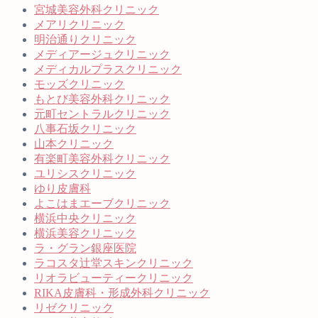
宮城美容外科クリニック
メアリクリニック
明治通りクリニック
メディアージュクリニック
メディカルプラスクリニック
モッズクリニック
もとび美容外科クリニック
元町セントラルクリニック
八事石坂クリニック
山本クリニック
有楽町美容外科クリニック
ユリシスクリニック
ゆり皮膚科
よこはまエーブクリニック
横浜中央クリニック
横浜美容クリニック
ラ・グラン銀座医院
ラコスタ辻堂スキンクリニック
リオラビューティークリニック
RIKA皮膚科・形成外科クリニック
リゼクリニック