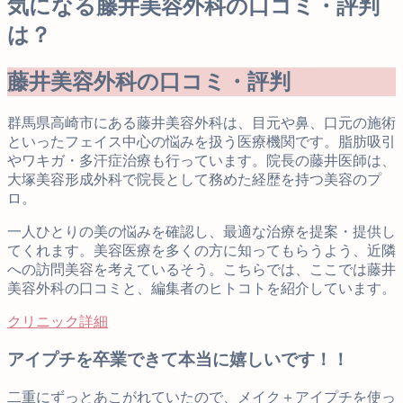
気になる藤井美容外科の口コミ・評判
は？
藤井美容外科の口コミ・評判
群馬県高崎市にある藤井美容外科は、目元や鼻、口元の施術
といったフェイス中心の悩みを扱う医療機関です。脂肪吸引
やワキガ・多汗症治療も行っています。院長の藤井医師は、
大塚美容形成外科で院長として務めた経歴を持つ美容のプ
ロ。
一人ひとりの美の悩みを確認し、最適な治療を提案・提供し
てくれます。美容医療を多くの方に知ってもらうよう、近隣
への訪問美容を考えているそう。こちらでは、ここでは藤井
美容外科の口コミと、編集者のヒトコトを紹介しています。
クリニック詳細
アイプチを卒業できて本当に嬉しいです！！
二重にずっとあこがれていたので、メイク＋アイプチを使っ