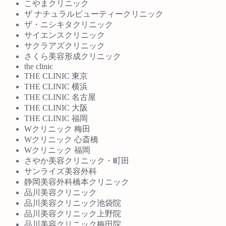
こやまクリニック
ザ ナチュラルビューティークリニック
ザ・ニシキタクリニック
サイエンスクリニック
サクラアズクリニック
さくら美容形成クリニック
the clinic
THE CLINIC 東京
THE CLINIC 横浜
THE CLINIC 名古屋
THE CLINIC 大阪
THE CLINIC 福岡
Wクリニック 梅田
Wクリニック 心斎橋
Wクリニック 福岡
さやか美容クリニック・町田
サンライズ美容外科
静岡美容外科橋本クリニック
品川美容クリニック
品川美容クリニック池袋院
品川美容クリニック上野院
品川美容クリニック梅田院