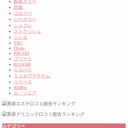
銀座カラー
恋肌
コロリー
シースリー
シュクレ
ストラッシュ
ソシエ
TBC
Dione
PIKARI
プリート
BLOOM
ミスパリ
ミュゼプラチナム
リリース
RinRin
ル・ソニア
カテゴリー