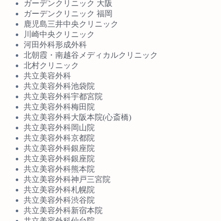
ガーデンクリニック 大阪
ガーデンクリニック 福岡
鹿児島三井中央クリニック
川崎中央クリニック
河田外科形成外科
北朝霞・南越谷メディカルクリニック
北村クリニック
共立美容外科
共立美容外科池袋院
共立美容外科宇都宮院
共立美容外科梅田院
共立美容外科大阪本院(心斎橋)
共立美容外科岡山院
共立美容外科京都院
共立美容外科銀座院
共立美容外科銀座院
共立美容外科熊本院
共立美容外科神戸三宮院
共立美容外科札幌院
共立美容外科渋谷院
共立美容外科新宿本院
共立美容外科仙台院