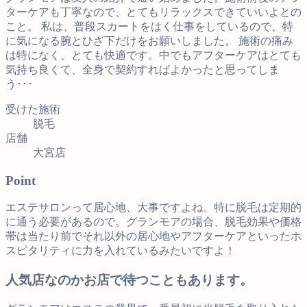
ターケアも丁寧なので、とてもリラックスできていいよとの
こと。 私は、普段スカートをはく仕事をしているので、特
に気になる腕とひざ下だけをお願いしました。 施術の痛み
は特になく、とても快適です。中でもアフターケアはとても
気持ち良くて、全身で契約すればよかったと思ってしま
う･･･
受けた施術
脱毛
店舗
大宮店
Point
エステサロンって居心地、大事ですよね。特に脱毛は定期的
に通う必要があるので。グランモアの場合、脱毛効果や価格
帯は当たり前でそれ以外の居心地やアフターケアといったホ
スピタリティに力を入れているみたいですよ！
人気店なのかお店で待つこともあります。