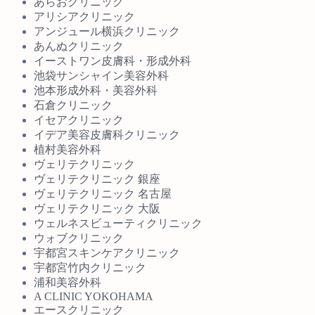
あらおクリニック
アリシアクリニック
アンジュール横浜クリニック
あんぬクリニック
イーストワン皮膚科・形成外科
池袋サンシャイン美容外科
池本形成外科・美容外科
石倉クリニック
イセアクリニック
イデア美容皮膚科クリニック
植村美容外科
ヴェリテクリニック
ヴェリテクリニック 銀座
ヴェリテクリニック 名古屋
ヴェリテクリニック 大阪
ウェルネスビューティクリニック
ウォブクリニック
宇都宮スキンケアクリニック
宇都宮竹内クリニック
浦和美容外科
A CLINIC YOKOHAMA
エースクリニック