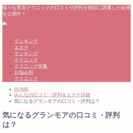
様々な美容クリニックの口コミや評判を独自に調査した結果
を公開中！
ランキング
エステ
ランキング
クリニック
クリニック特集
お悩み別
クリニック
HOME
みんなの口コミ・評判＆エステ詳細
気になるグランモアの口コミ・評判は？
気になるグランモアの口コミ・評判
は？