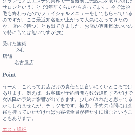
グランモアはエステの業界で一番最初に光脱毛を取り入れた
サロンということで3年前くらいから通ってます。今では脱
毛も終わったのでフェイシャルメニューをしてもらっている
のですが、ここ最近知名度が上がって人気になってきたの
か、店内で待つことも出てきました。お店の雰囲気はいいの
で特に苦では無いですが(笑)
受けた施術
脱毛
店舗
名古屋店
Point
うーん、これってお店だけの責任とは言いにくいところでは
あります。例えば、お客様が予約時間を数分遅刻するだけで
次以降の予約に影響が出てきます。少しの遅れだと思ってる
かもしれませんが、チリツモです。極力、予約の時間には余
裕を持っていただければお客様全員が待たずに済むというこ
ともあります。
エステ詳細