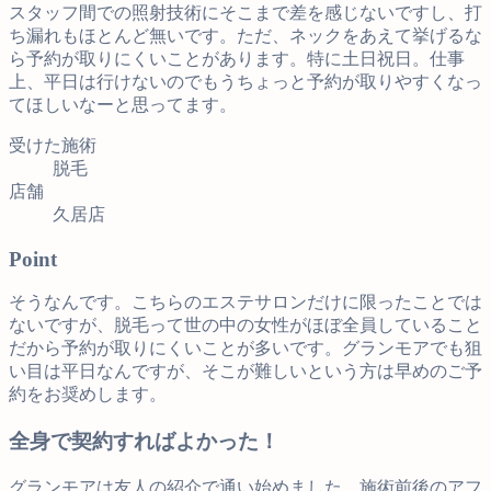
スタッフ間での照射技術にそこまで差を感じないですし、打
ち漏れもほとんど無いです。ただ、ネックをあえて挙げるな
ら予約が取りにくいことがあります。特に土日祝日。仕事
上、平日は行けないのでもうちょっと予約が取りやすくなっ
てほしいなーと思ってます。
受けた施術
脱毛
店舗
久居店
Point
そうなんです。こちらのエステサロンだけに限ったことでは
ないですが、脱毛って世の中の女性がほぼ全員していること
だから予約が取りにくいことが多いです。グランモアでも狙
い目は平日なんですが、そこが難しいという方は早めのご予
約をお奨めします。
全身で契約すればよかった！
グランモアは友人の紹介で通い始めました。施術前後のアフ