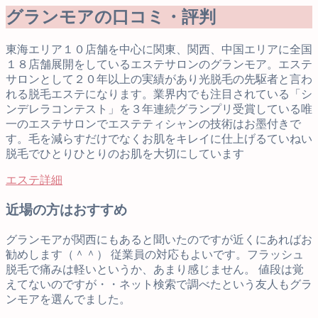
グランモアの口コミ・評判
東海エリア１０店舗を中心に関東、関西、中国エリアに全国
１８店舗展開をしているエステサロンのグランモア。エステ
サロンとして２０年以上の実績があり光脱毛の先駆者と言わ
れる脱毛エステになります。業界内でも注目されている「シ
ンデレラコンテスト」を３年連続グランプリ受賞している唯
一のエステサロンでエステティシャンの技術はお墨付きで
す。毛を減らすだけでなくお肌をキレイに仕上げるていねい
脱毛でひとりひとりのお肌を大切にしています
エステ詳細
近場の方はおすすめ
グランモアが関西にもあると聞いたのですが近くにあればお
勧めします（＾＾） 従業員の対応もよいです。フラッシュ
脱毛で痛みは軽いというか、あまり感じません。 値段は覚
えてないのですが・・ネット検索で調べたという友人もグラ
ンモアを選んでました。