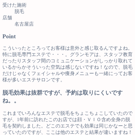
受けた施術
脱毛
店舗
名古屋店
Point
こういったところってお客様は意外と感じ取るんですよね。
特に脱毛専門エステで・・・。グランモアは、スタッフ教育
だったりスタッフ間のコミュニケーションがしっかり取れて
いるからかそういった空気は感じないですね！なので、脱毛
だけじゃなくフェイシャルや痩身メニューも一緒にってお客
様が多いエステサロンです。
脱毛効果は抜群ですが、予約は取りにくいです
ね。。
これまでいろんなエステで脱毛をちょこちょこしていたので
すが、1年前に訪れたこのお店では顔・ＶＩＯ含め全身の脱
毛を契約しました。どこのエステでも効果は同じかなーと思
っていたのですが、ここは他のエステと結果が違いますね！