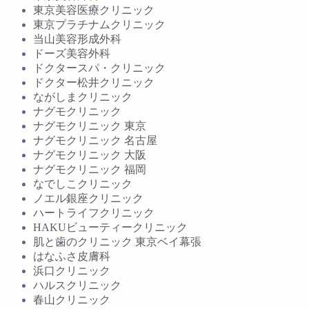
東京美容医療クリニック
東京プラチナムクリニック
当山美容形成外科
ドーズ美容外科
ドクタースパ・クリニック
ドクター松井クリニック
ながしまクリニック
ナグモクリニック
ナグモクリニック 東京
ナグモクリニック 名古屋
ナグモクリニック 大阪
ナグモクリニック 福岡
なでしこクリニック
ノエル銀座クリニック
ハートライフクリニック
HAKUビューティークリニック
肌と歯のクリニック 東京ベイ幕張
はなふさ皮膚科
浜口クリニック
ハルスクリニック
春山クリニック