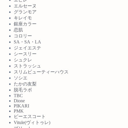
エルセーヌ
グランモア
キレイモ
銀座カラー
恋肌
コロリー
SA・SA・LA
ジェイエステ
シースリー
シュクレ
ストラッシュ
スリムビューティーハウス
ソシエ
たかの友梨
脱毛ラボ
TBC
Dione
PIKARI
PMK
ビーエスコート
Vitule(ヴィトゥレ)