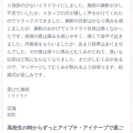
り負担の少ないミラドライにしました。施術の麻酔が少し
不安でいしたが、スタッフの方が優しく声をかけてくれた
のでリラックスできました。麻酔の注射はかなり痛みを感
じましたが、麻酔のおかげでミラドライ自体は痛くなかっ
たです。術後の夜は痛みを感じやすく、痛くて途中で起き
ました。内服薬をもらいましたが、あまり効果はありませ
んでした。その後は徐々に痛みとむくみがとれて、臭いも
以前ほど気にならなくなりました。まだ少しむくみがある
ので、マッサージしてむくみが取れるよう頑張ります。結
婚式が楽しみです。
受けた施術
ミラドライ
店舗
柏院
高校生の時からずっとアイプチ・アイテープで過ご