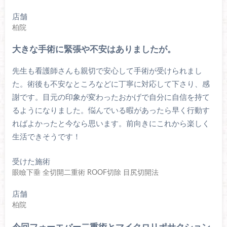
店舗
柏院
大きな手術に緊張や不安はありましたが。
先生も看護師さんも親切で安心して手術が受けられまし
た。術後も不安なところなどに丁寧に対応して下さり、感
謝です。目元の印象が変わったおかげで自分に自信を持て
るようになりました。悩んでいる暇があったら早く行動す
ればよかったと今なら思います。前向きにこれから楽しく
生活できそうです！
受けた施術
眼瞼下垂 全切開二重術 ROOF切除 目尻切開法
店舗
柏院