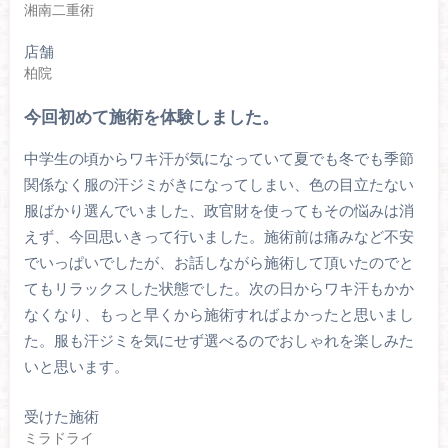
湘南二重術
店舗
柏院
今回初めて施術を体験しました。
中学生の頃からワキ汗が気になっていて夏でも冬でも季節
関係なく服の汗ジミがきになってしまい、色の目立たない
服ばかり選んでいました、政官財を使ってもその悩みは消
えず、今回思いきって行いました。施術前は痛みなど不安
でいっぱいでしたが、お話しながら施術して頂いたのでと
てもリラックスした状態でした。次の日からワキ汗もかか
なくなり、もっと早くから施術すればよかったと思いまし
た。服も汗ジミを気にせず選べるのでおしゃれを楽しみた
いと思います。
受けた施術
ミラドライ