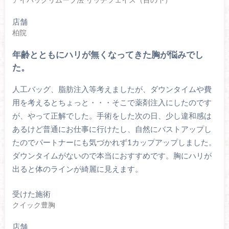
アイバックリムーブ法 リッチフェイス（目の下）
店舗
柏院
年齢とともにハリが無くなってきた胸が悩みでし
た。
人工バッグ、脂肪注入等考えましたが、ダウンタイムや費
用を考えるとちょっと・・・そこで薬剤注入にしたのです
が、やって正解でした。手術をした次の日、少し違和感は
あるけど普通にお仕事に行けたし、自然にバストアップし
たのでパートナーにも気づかれず1カップアップしました。
ダウンタイムがないので本当におすすめです。胸にハリが
出ると体のラインが綺麗に見えます。
受けた施術
クイック豊胸
店舗