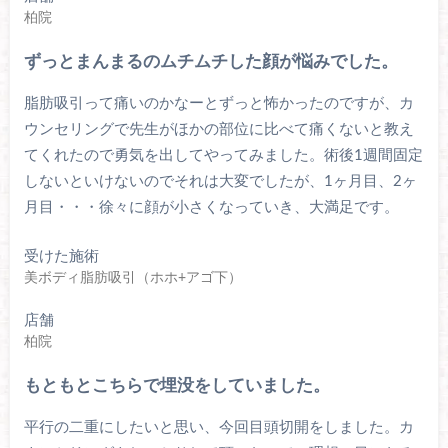
柏院
ずっとまんまるのムチムチした顔が悩みでした。
脂肪吸引って痛いのかなーとずっと怖かったのですが、カ
ウンセリングで先生がほかの部位に比べて痛くないと教え
てくれたので勇気を出してやってみました。術後1週間固定
しないといけないのでそれは大変でしたが、1ヶ月目、2ヶ
月目・・・徐々に顔が小さくなっていき、大満足です。
受けた施術
美ボディ脂肪吸引（ホホ+アゴ下）
店舗
柏院
もともとこちらで埋没をしていました。
平行の二重にしたいと思い、今回目頭切開をしました。カ