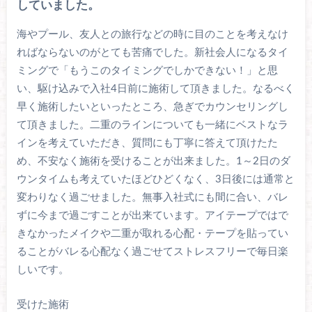
していました。
海やプール、友人との旅行などの時に目のことを考えなけ
ればならないのがとても苦痛でした。新社会人になるタイ
ミングで「もうこのタイミングでしかできない！」と思
い、駆け込みで入社4日前に施術して頂きました。なるべく
早く施術したいといったところ、急ぎでカウンセリングし
て頂きました。二重のラインについても一緒にベストなラ
インを考えていただき、質問にも丁寧に答えて頂けたた
め、不安なく施術を受けることが出来ました。1～2日のダ
ウンタイムも考えていたほどひどくなく、3日後には通常と
変わりなく過ごせました。無事入社式にも間に合い、バレ
ずに今まで過ごすことが出来ています。アイテープではで
きなかったメイクや二重が取れる心配・テープを貼ってい
ることがバレる心配なく過ごせてストレスフリーで毎日楽
しいです。
受けた施術