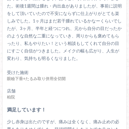
た。術後1週間は腫れ・内出血がありましたが、事前に説明
をして頂いていたので不安にならずに仕上がりがとても楽
しみでした。1ヶ月はまだ若干腫れているかなーくらいでし
たが、3ヶ月、半年と経つにつれ、元から自分の目だったか
のような自然な二重になっていき、周りからも褒めてもら
ったり、私もやりたい！という相談もしてくれて自分の目
にすごく自信がつきました。メイクの幅も広がり、人生が
変わり、気持ちも明るくなりました。
受けた施術
眼瞼下垂+たるみ取り併用全切開
店舗
柏院
満足しています！
少し赤身は出たのですが、痛みは全くなく、痛み止めの必