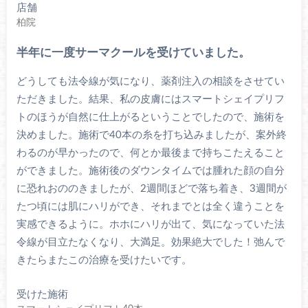
店舗
柏院
半年に一度サーマクールを受けていました。
どうしても法令線が気になり、薬剤注入の相談をさせてい
ただきました。結果、私の皮膚にはスマートシェイプリフ
トのほうが自然に仕上がるということでしたので、施術を
決めました。施術で40本の糸を打ち込みましたが、案外終
わるのが早かったので、何とか最後まで持ちこたえること
ができました。施術後のダウンタイムでは腫れた顔の自分
に恐れおののきましたが、2週間ほどで落ち着き、3週間が
たつ頃には肌にハリができ、それまでとは全く違うことを
実感できるように。ホホにハリが出て、気になっていた法
令線が目立たなくなり、大満足。効果絶大でした！弛んで
きたらまたこの治療を受けたいです。
受けた施術