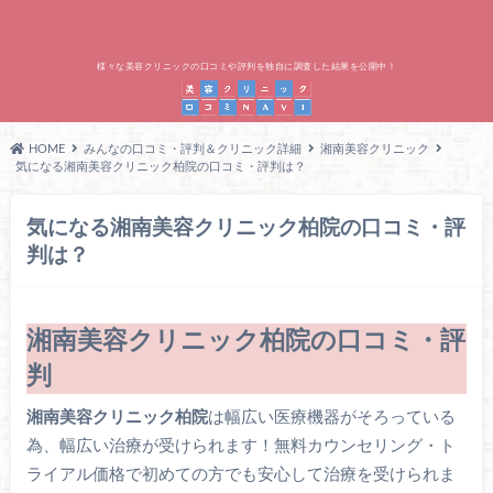
様々な美容クリニックの口コミや評判を独自に調査した結果を公開中！
HOME
みんなの口コミ・評判＆クリニック詳細
湘南美容クリニック
気になる湘南美容クリニック柏院の口コミ・評判は？
気になる湘南美容クリニック柏院の口コミ・評
判は？
湘南美容クリニック柏院の口コミ・評
判
湘南美容クリニック柏院
は幅広い医療機器がそろっている
為、幅広い治療が受けられます！無料カウンセリング・ト
ライアル価格で初めての方でも安心して治療を受けられま