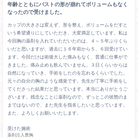
年齢とともにバストの形が崩れてボリュームもなく
なったので受けました。
カップの大きさは変えず、形を整え、ボリュームをだすと
いう希望通りにしていただき、大変満足しています。私は
今回胸の薬剤を入れていただいたのは、４～５年ぶりくら
いだと思いますが、過去に１６年前から５、６回受けてい
ます。今回だけは術後大した痛みもなく、普通に仕事がで
きました。痛み止めも飲んでいません。３日くらいからは
自然になっていき、手術をしたのを忘れるくらいでした。
元々の自分の胸のような感覚です。先生が丁寧に手術をし
てくださった結果だと思っています。本当にありがとうご
ざいます。残念なことに薬剤なので、ずっとこの状態のま
まではないので、また先生を指名したいと思っています。
また、よろしくお願いいたします。
受けた施術
薬剤注入豊胸