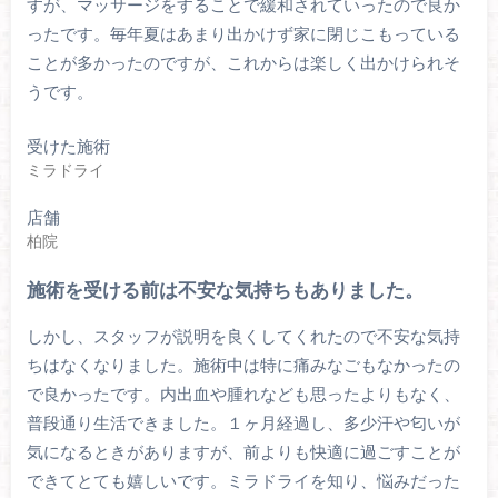
すが、マッサージをすることで緩和されていったので良か
ったです。毎年夏はあまり出かけず家に閉じこもっている
ことが多かったのですが、これからは楽しく出かけられそ
うです。
受けた施術
ミラドライ
店舗
柏院
施術を受ける前は不安な気持ちもありました。
しかし、スタッフが説明を良くしてくれたので不安な気持
ちはなくなりました。施術中は特に痛みなごもなかったの
で良かったです。内出血や腫れなども思ったよりもなく、
普段通り生活できました。１ヶ月経過し、多少汗や匂いが
気になるときがありますが、前よりも快適に過ごすことが
できてとても嬉しいです。ミラドライを知り、悩みだった