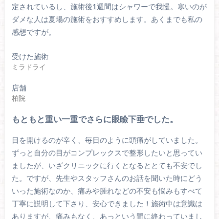
定されているし、施術後1週間はシャワーで我慢。寒いのが
ダメな人は夏場の施術をおすすめします。あくまでも私の
感想ですが。
受けた施術
ミラドライ
店舗
柏院
もともと重い一重でさらに眼瞼下垂でした。
目を開けるのが辛く、毎日のように頭痛がしていました。
ずっと自分の目がコンプレックスで整形したいと思ってい
ましたが、いざクリニックに行くとなるととても不安でし
た。ですが、先生やスタッフさんのお話を聞いた時にどう
いった施術なのか、痛みや腫れなどの不安も悩みもすべて
丁寧に説明して下さり、安心できました！施術中は意識は
ありますが、痛みもなく、あっという間に終わっていまし