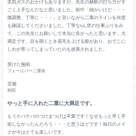
笑気ガスのおかげもありますが、先生の麻酔の打ち方がす
ごく上手なんだなと思いました。術中「細かいけど・・・
微調整、丁寧に・・・」と言いながら二重のラインを何度
も確認してくださいました。丁寧なsん世の仕事ぶりをみ
て、この先生にお願いして本当に良かったと思います。大
満足です。目を開くとき眉毛を上げる癖があり、おでこに
しわが寄ってしまっていたのも改善されました。
受けた施術
フォーエバー二重術
店舗
柏院
やっと手に入れた二重に大満足です。
もうケバケバのつけまつげは卒業です！なぜもっと早く手
術しなかったんだろう・・・と思うほどです！毎日のメイ
クが今はとても楽しいです。