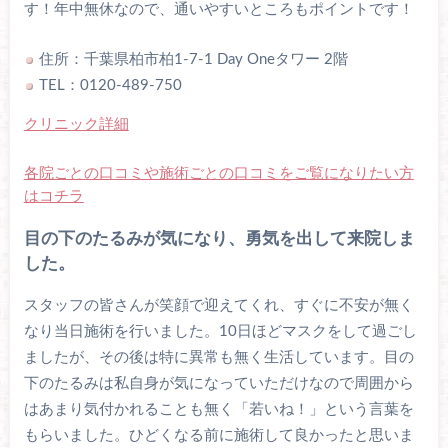
す！年中無休なので、通いやすいところもポイントです！
住所：千葉県柏市柏1-7-1 Day Oneタワー 2階
TEL：0120-489-750
クリニック詳細
各院ごとの口コミや施術ごとの口コミをご覧になりたい方
はコチラ
目の下のたるみが気になり、勇気を出して来院しま
した。
スタッフの皆さんが笑顔で迎えてくれ、すぐに不安が無く
なり当日施術を行いました。10日ほどマスクをして過ごし
ましたが、その後は特に異常も無く生活しています。目の
下のたるみは私自身が気になっていただけなので周囲から
はあまり気付かれることも無く「若いね！」という言葉を
もらいました。ひどくなる前に施術して良かったと思いま