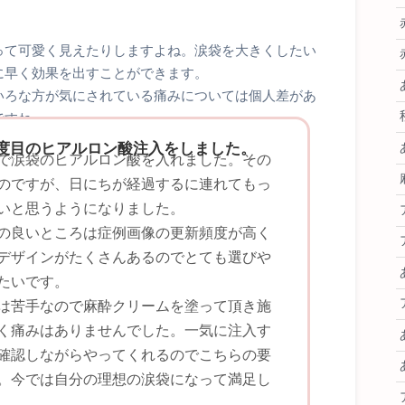
って可愛く見えたりしますよね。涙袋を大きくしたい
に早く効果を出すことができます。
いろな方が気にされている痛みについては個人差があ
ですね。
度目のヒアルロン酸注入をしました。
で涙袋のヒアルロン酸を入れました。その
のですが、日にちが経過するに連れてもっ
いと思うようになりました。
の良いところは症例画像の更新頻度が高く
デザインがたくさんあるのでとても選びや
たいです。
は苦手なので麻酔クリームを塗って頂き施
く痛みはありませんでした。一気に注入す
確認しながらやってくれるのでこちらの要
。今では自分の理想の涙袋になって満足し