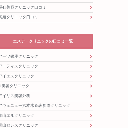
聖心美容クリニック口コミ
高須クリニック口コミ
エステ・クリニックの口コミ一覧
アーツ銀座クリニック
アーティスクリニック
アイエスクリニック
id美容クリニック
アイリス美容外科
アヴェニュー六本木＆表参道クリニック
青山エルクリニック
青山セレスクリニック