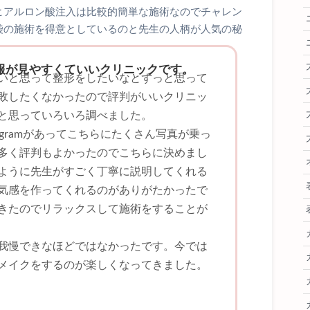
ヒアルロン酸注入は比較的簡単な施術なのでチャレン
袋の施術を得意としているのと先生の人柄が人気の秘
での情報が見やすくていいクリニックです。
いと思って整形をしたいなとずっと思って
敗したくなかったので評判がいいクリニッ
と思っていろいろ調べました。
tagramがあってこちらにたくさん写真が乗っ
多く評判もよかったのでこちらに決めまし
ように先生がすごく丁寧に説明してくれる
気感を作ってくれるのがありがたかったで
きたのでリラックスして施術をすることが
我慢できなほどではなかったです。今では
メイクをするのが楽しくなってきました。