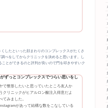
きくしたといった顔まわりのコンプレックスがたくさ
下調べをしてからクリニックを決めると思います。し
例を見ることができるのと評判が良いので門を叩きやすいク
のがずっとコンプレックスでつらい思いをし
ヤで整形したいと思っていたところ友人か
うクリニックがヒアルロン酸注入得意だよ
べてみました。
nstagramがあって結構な数をこなしている