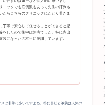
こに任すのは嫌だなと個人的に思いまし
リニックでも症例数もあって先生の評判も
いたらこちらのクリニックにたどり着きま
に丁寧で安心して任せることができると思
酔をしたので術中は無痛でした。特に内出
涙袋になったの本当に感謝しています。
クスは非常に多いですよね。特に鼻筋と涙袋は人気の