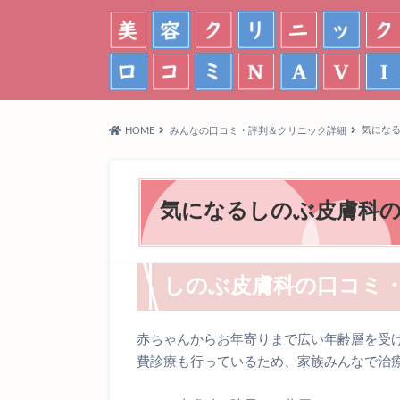
気にな
HOME
みんなの口コミ・評判＆クリニック詳細
気になるしのぶ皮膚科
しのぶ皮膚科の口コミ
赤ちゃんからお年寄りまで広い年齢層を受
費診療も行っているため、家族みんなで治