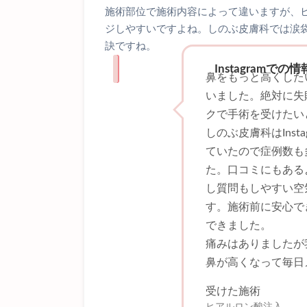
施術部位で施術内容によって違いますが、
ジしやすいですよね。しのぶ皮膚科では涙
訣ですね。
Instagram
鼻をもっと高くした
いました。絶対に失
クで手術を受けたい
しのぶ皮膚科はIns
ていたので症例数も
た。口コミにもある
し質問もしやすい空
す。施術前に安心で
できました。
痛みはありましたが
鼻が高くなって毎日
受けた施術
ヒアルロン酸注入