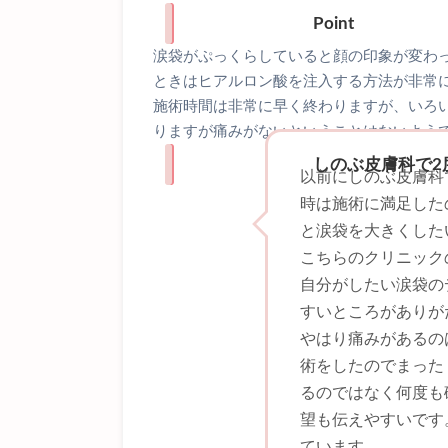
Point
涙袋がぷっくらしていると顔の印象が変わ
ときはヒアルロン酸を注入する方法が非常
施術時間は非常に早く終わりますが、いろ
りますが痛みがないということはないよう
しのぶ皮膚科で2
以前にしのぶ皮膚科
時は施術に満足した
と涙袋を大きくした
こちらのクリニック
自分がしたい涙袋の
すいところがありが
やはり痛みがあるの
術をしたのでまった
るのではなく何度も
望も伝えやすいです
ています。