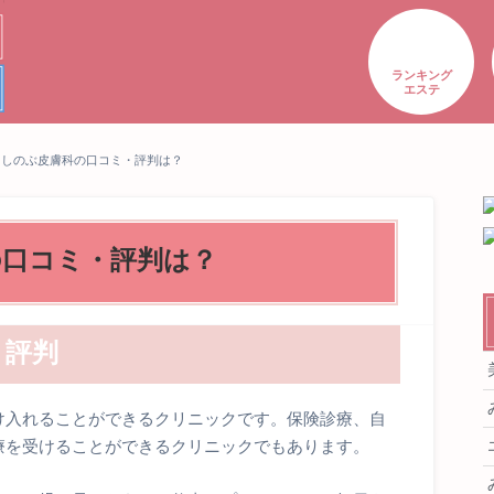
ランキング
エステ
るしのぶ皮膚科の口コミ・評判は？
の口コミ・評判は？
・評判
け入れることができるクリニックです。保険診療、自
療を受けることができるクリニックでもあります。