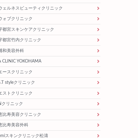
ウェルネスビューティクリニック
ウォブクリニック
宇都宮スキンケアクリニック
宇都宮竹内クリニック
浦和美容外科
A CLINIC YOKOHAMA
エースクリニック
S.T styleクリニック
エストクリニック
Nクリニック
恵比寿美容クリニック
恵比寿美容外科
emiスキンクリニック松濤