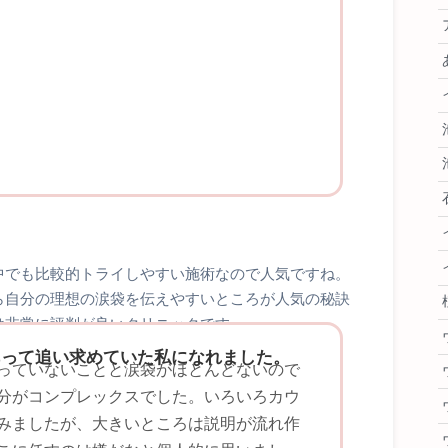
中でも比較的トライしやすい施術なので人気ですね。
ら自分の理想の涙袋を伝えやすいところが人気の秘訣
は非常に評判が良いクリニックです。
あって追い求めていた私になれました。
っていないことと涙袋がほとんどないので
分がコンプレックスでした。いろいろカウ
みましたが、大きいところは説明が流れ作