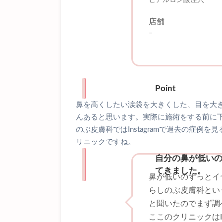
店舗
–
Point
鼻を高くしたい涙袋を大きくした、目を大
んあると思います。実際に施術をする前に
のぶ皮膚科ではInstagramで過去の症
リニックですね。
自分の鼻が低い
てきました。
鼻が低いのずっとイ
らしのぶ皮膚科とい
と聞いたのでまず調
ここのクリニックはI