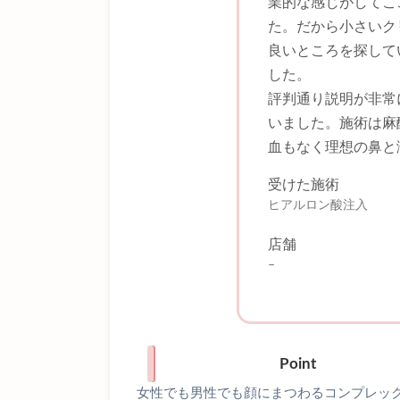
業的な感じがしてこ
た。だから小さいク
良いところを探して
した。
評判通り説明が非常
いました。施術は麻
血もなく理想の鼻と
受けた施術
ヒアルロン酸注入
店舗
–
Point
女性でも男性でも顔にまつわるコンプレッ