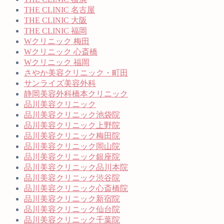
THE CLINIC 名古屋
THE CLINIC 大阪
THE CLINIC 福岡
Wクリニック 梅田
Wクリニック 心斎橋
Wクリニック 福岡
さやか美容クリニック・町田
サンライズ美容外科
静岡美容外科橋本クリニック
品川美容クリニック
品川美容クリニック池袋院
品川美容クリニック上野院
品川美容クリニック梅田院
品川美容クリニック岡山院
品川美容クリニック銀座院
品川美容クリニック品川本院
品川美容クリニック渋谷院
品川美容クリニック心斎橋院
品川美容クリニック新宿院
品川美容クリニック仙台院
品川美容クリニック千葉院