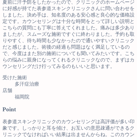
夏前に汗予防をしたかったので、クリニックのホームページ
に好感が持てた表参道スキンクリニックさんに問い合わせを
しました。決め手は、知名度のある安心感と良心的な価格設
定です。カウンセリングは十分な時間をとって詳しい説明と
こちらの質問にも丁寧に答えてくれました。痛みは多少あり
ましたが、スムーズな施術ですぐに終わりました。予約も取
りやすく、待ち時間も少なかったので通いやすいクリニック
だと感じました。術後の経過も問題はなく満足しているの
で、今度はまた別の施術についても聞いてみたいです。こち
らの悩みに親身になってくれるクリニックなので、まずはカ
ウンセリングだけ行ってみるのもいいと思います。
受けた施術
多汗症治療
店舗
福岡院
Point
表参道スキンクリニックのカウンセリングは高評価が多い印
象です。しっかりと耳を傾け、お互いの意思疎通ができるク
リニックでなければいい結果は出ませんからね。このカウン