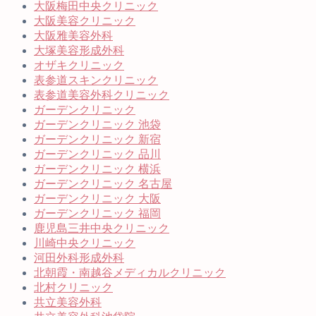
大阪梅田中央クリニック
大阪美容クリニック
大阪雅美容外科
大塚美容形成外科
オザキクリニック
表参道スキンクリニック
表参道美容外科クリニック
ガーデンクリニック
ガーデンクリニック 池袋
ガーデンクリニック 新宿
ガーデンクリニック 品川
ガーデンクリニック 横浜
ガーデンクリニック 名古屋
ガーデンクリニック 大阪
ガーデンクリニック 福岡
鹿児島三井中央クリニック
川崎中央クリニック
河田外科形成外科
北朝霞・南越谷メディカルクリニック
北村クリニック
共立美容外科