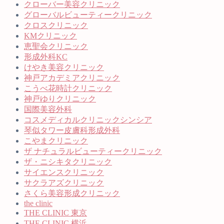
クローバー美容クリニック
グローバルビューティークリニック
クロスクリニック
KMクリニック
恵聖会クリニック
形成外科KC
けやき美容クリニック
神戸アカデミアクリニック
こうべ花時計クリニック
神戸ゆりクリニック
国際美容外科
コスメディカルクリニックシンシア
琴似タワー皮膚科形成外科
こやまクリニック
ザ ナチュラルビューティークリニック
ザ・ニシキタクリニック
サイエンスクリニック
サクラアズクリニック
さくら美容形成クリニック
the clinic
THE CLINIC 東京
THE CLINIC 横浜