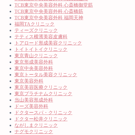
TCB東京中央美容外科 心斎橋御堂筋
TCB東京中央美容外科 心斎橋筋
TCB東京中央美容外科 福岡天神
福岡TAクリニック
ティーズクリニック
テティス横濱美容皮膚科
トアロード形成美容クリニック
トイトイトイクリニック
東京青山クリニック
東京形成美容外科
東京中央美容外科
東京トータル美容クリニック
東京美容外科
東京美容医療クリニック
東京プラチナムクリニック
当山美容形成外科
ドーズ美容外科
ドクタースパ・クリニック
ドクター松井クリニック
ながしまクリニック
ナグモクリニック