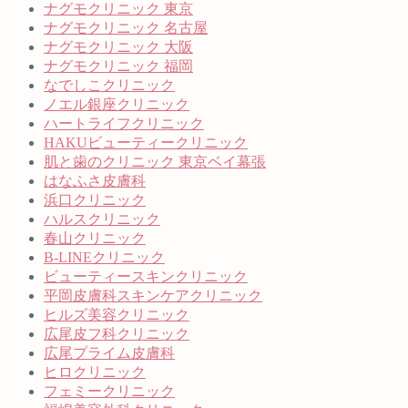
ナグモクリニック 東京
ナグモクリニック 名古屋
ナグモクリニック 大阪
ナグモクリニック 福岡
なでしこクリニック
ノエル銀座クリニック
ハートライフクリニック
HAKUビューティークリニック
肌と歯のクリニック 東京ベイ幕張
はなふさ皮膚科
浜口クリニック
ハルスクリニック
春山クリニック
B-LINEクリニック
ビューティースキンクリニック
平岡皮膚科スキンケアクリニック
ヒルズ美容クリニック
広尾皮フ科クリニック
広尾プライム皮膚科
ヒロクリニック
フェミークリニック