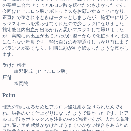
の要望に合わせてヒアルロン酸を選べたのもよかったです。
今回はヒアルロン酸とボトックスをお願いすることになり、
正直針で刺されるときはチクッとしましたが、施術中にリラ
ックスボールを握らせてくれたので少しラクになりました。
施術後は内出血が出るかもと思いマスクをして帰りました
が、実際に内出血が出てきたのは翌日からで化粧をすれば気
にならない程度です。顎は自分の希望通りしっかり前に出て
バランスが良くなり、同時に顔が引き締まったような気がし
ます。
受けた施術
輪郭形成（ヒアルロン酸）
店舗
福岡院
Point
理想の顎になるためヒアルロン酸注射を受けられたんです
ね。納得のいく仕上がりになったようで良かったです。ヒア
ルロン酸もボトックスも注射のみの施術ですが、入れる場所
は知識と美的感覚がなければうまくいかない場合もあるため