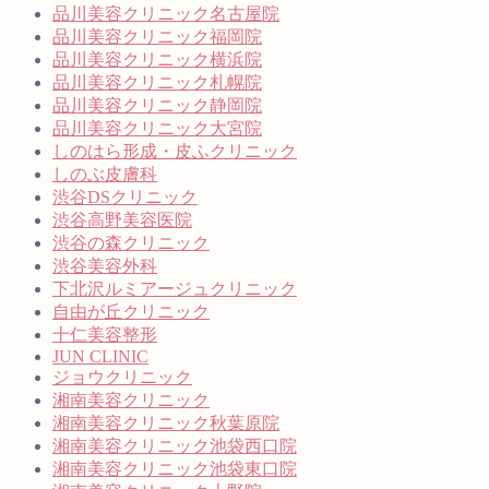
品川美容クリニック名古屋院
品川美容クリニック福岡院
品川美容クリニック横浜院
品川美容クリニック札幌院
品川美容クリニック静岡院
品川美容クリニック大宮院
しのはら形成・皮ふクリニック
しのぶ皮膚科
渋谷DSクリニック
渋谷高野美容医院
渋谷の森クリニック
渋谷美容外科
下北沢ルミアージュクリニック
自由が丘クリニック
十仁美容整形
JUN CLINIC
ジョウクリニック
湘南美容クリニック
湘南美容クリニック秋葉原院
湘南美容クリニック池袋西口院
湘南美容クリニック池袋東口院