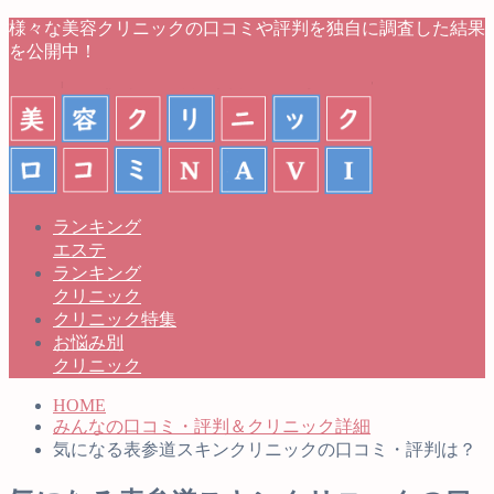
様々な美容クリニックの口コミや評判を独自に調査した結果
を公開中！
ランキング
エステ
ランキング
クリニック
クリニック特集
お悩み別
クリニック
HOME
みんなの口コミ・評判＆クリニック詳細
気になる表参道スキンクリニックの口コミ・評判は？