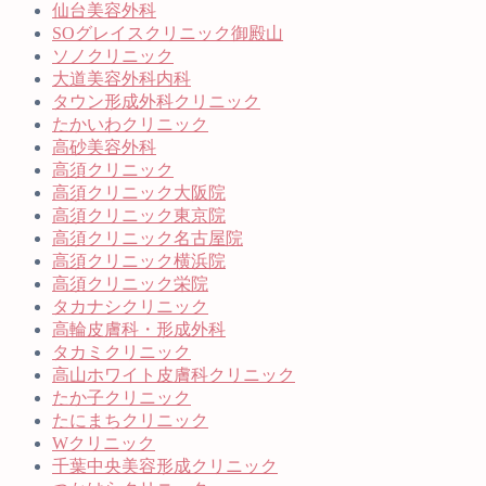
仙台美容外科
SOグレイスクリニック御殿山
ソノクリニック
大道美容外科内科
タウン形成外科クリニック
たかいわクリニック
高砂美容外科
高須クリニック
高須クリニック大阪院
高須クリニック東京院
高須クリニック名古屋院
高須クリニック横浜院
高須クリニック栄院
タカナシクリニック
高輪皮膚科・形成外科
タカミクリニック
高山ホワイト皮膚科クリニック
たか子クリニック
たにまちクリニック
Wクリニック
千葉中央美容形成クリニック