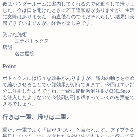
後はパウダールームに案内してくれるので化粧をして帰りま
した。今は口を開けたときに若干違和感がありますが、生活
に支障はありません。術直後なのでまだそれらしい結果は実
感できていませんが、経過が楽しみです。
受けた施術
エラボトックス
店舗
名古屋院
Point
ボトックスには様々な効果がありますが、筋肉の動きを弱め
て縮小させることで小顔効果が期待できます。今回はエラ部
分に注射したようですね。一緒に脂肪溶解注射のBNLSneo
も注入したようなので今後顔が引き締まっていくのを実感で
きるでしょう。
行きは一重、帰りは二重♪
重たい一重でよく「目がきつい」と言われます。アイプチを
毎日していて、のりが取れたら外出先でもトイレに行って直