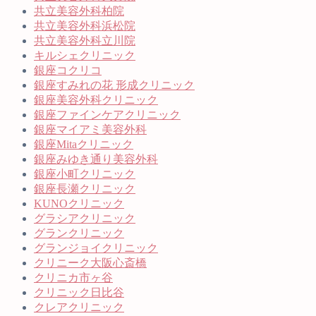
共立美容外科柏院
共立美容外科浜松院
共立美容外科立川院
キルシェクリニック
銀座コクリコ
銀座すみれの花 形成クリニック
銀座美容外科クリニック
銀座ファインケアクリニック
銀座マイアミ美容外科
銀座Mitaクリニック
銀座みゆき通り美容外科
銀座小町クリニック
銀座長瀬クリニック
KUNOクリニック
グラシアクリニック
グランクリニック
グランジョイクリニック
クリニーク大阪心斎橋
クリニカ市ヶ谷
クリニック日比谷
クレアクリニック