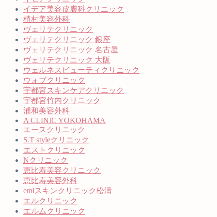
イデア美容皮膚科クリニック
植村美容外科
ヴェリテクリニック
ヴェリテクリニック 銀座
ヴェリテクリニック 名古屋
ヴェリテクリニック 大阪
ウェルネスビューティクリニック
ウォブクリニック
宇都宮スキンケアクリニック
宇都宮竹内クリニック
浦和美容外科
A CLINIC YOKOHAMA
エースクリニック
S.T styleクリニック
エストクリニック
Nクリニック
恵比寿美容クリニック
恵比寿美容外科
emiスキンクリニック松濤
エルクリニック
エルムクリニック