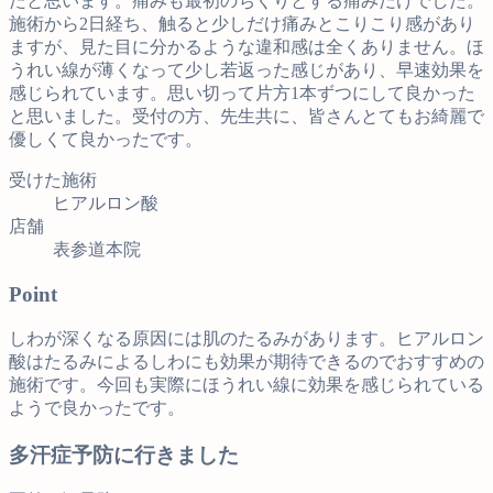
たと思います。痛みも最初のちくりとする痛みだけでした。
施術から2日経ち、触ると少しだけ痛みとこりこり感があり
ますが、見た目に分かるような違和感は全くありません。ほ
うれい線が薄くなって少し若返った感じがあり、早速効果を
感じられています。思い切って片方1本ずつにして良かった
と思いました。受付の方、先生共に、皆さんとてもお綺麗で
優しくて良かったです。
受けた施術
ヒアルロン酸
店舗
表参道本院
Point
しわが深くなる原因には肌のたるみがあります。ヒアルロン
酸はたるみによるしわにも効果が期待できるのでおすすめの
施術です。今回も実際にほうれい線に効果を感じられている
ようで良かったです。
多汗症予防に行きました