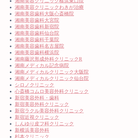
湘南美容クリニック横浜東口院
湘南美容クリニックわきが治療
湘南美容歯科大阪心斎橋院
湘南美容歯科大宮院
湘南美容歯科新宿院
湘南美容歯科仙台院
湘南美容歯科千葉院
湘南美容歯科名古屋院
湘南美容歯科横浜院
湘南藤沢形成外科クリニックR
湘南メディカル記念病院
湘南メディカルクリニック大阪院
湘南メディカルクリニック仙台院
シロノクリニック
心斎橋コムロ美容外科クリニック
新宿美容外科・歯科
新宿美容外科クリニック
新宿ラクル美容外科クリニック
新宿近視クリニック
しんゆり皮フ科クリニック
新横浜美容外科
杉本クリニック