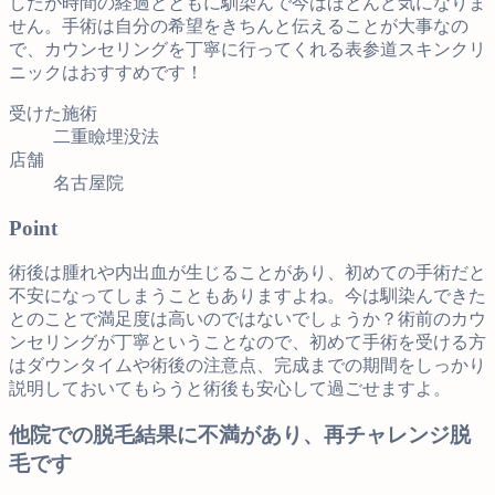
したが時間の経過とともに馴染んで今はほとんど気になりま
せん。手術は自分の希望をきちんと伝えることが大事なの
で、カウンセリングを丁寧に行ってくれる表参道スキンクリ
ニックはおすすめです！
受けた施術
二重瞼埋没法
店舗
名古屋院
Point
術後は腫れや内出血が生じることがあり、初めての手術だと
不安になってしまうこともありますよね。今は馴染んできた
とのことで満足度は高いのではないでしょうか？術前のカウ
ンセリングが丁寧ということなので、初めて手術を受ける方
はダウンタイムや術後の注意点、完成までの期間をしっかり
説明しておいてもらうと術後も安心して過ごせますよ。
他院での脱毛結果に不満があり、再チャレンジ脱
毛です