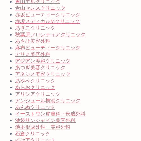
青山エルクリニック
青山セレスクリニック
赤坂ビューティークリニック
赤坂メディカルMクリニック
あきこクリニック
秋葉原フロンティアクリニック
あさひ美容外科
麻布ビューティークリニック
アサミ美容外科
アジアン美容クリニック
あつぎ美容クリニック
アネシス美容クリニック
あやべクリニック
あらおクリニック
アリシアクリニック
アンジュール横浜クリニック
あんぬクリニック
イーストワン皮膚科・形成外科
池袋サンシャイン美容外科
池本形成外科・美容外科
石倉クリニック
イセアクリニック