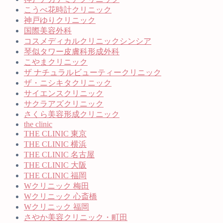
こうべ花時計クリニック
神戸ゆりクリニック
国際美容外科
コスメディカルクリニックシンシア
琴似タワー皮膚科形成外科
こやまクリニック
ザ ナチュラルビューティークリニック
ザ・ニシキタクリニック
サイエンスクリニック
サクラアズクリニック
さくら美容形成クリニック
the clinic
THE CLINIC 東京
THE CLINIC 横浜
THE CLINIC 名古屋
THE CLINIC 大阪
THE CLINIC 福岡
Wクリニック 梅田
Wクリニック 心斎橋
Wクリニック 福岡
さやか美容クリニック・町田