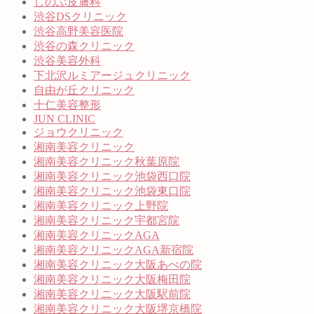
しのぶ皮膚科
渋谷DSクリニック
渋谷高野美容医院
渋谷の森クリニック
渋谷美容外科
下北沢ルミアージュクリニック
自由が丘クリニック
十仁美容整形
JUN CLINIC
ジョウクリニック
湘南美容クリニック
湘南美容クリニック秋葉原院
湘南美容クリニック池袋西口院
湘南美容クリニック池袋東口院
湘南美容クリニック上野院
湘南美容クリニック宇都宮院
湘南美容クリニックAGA
湘南美容クリニックAGA新宿院
湘南美容クリニック大阪あべの院
湘南美容クリニック大阪梅田院
湘南美容クリニック大阪駅前院
湘南美容クリニック大阪堺京橋院