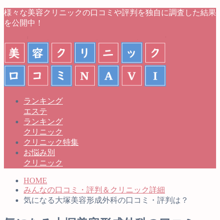
様々な美容クリニックの口コミや評判を独自に調査した結果
を公開中！
ランキング
エステ
ランキング
クリニック
クリニック特集
お悩み別
クリニック
HOME
みんなの口コミ・評判＆クリニック詳細
気になる大塚美容形成外科の口コミ・評判は？