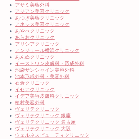
アサミ美容外科
アジアン美容クリニック
あつぎ美容クリニック
アネシス美容クリニック
あやべクリニック
あらおクリニック
アリシアクリニック
アンジュール横浜クリニック
あんぬクリニック
イーストワン皮膚科・形成外科
池袋サンシャイン美容外科
池本形成外科・美容外科
石倉クリニック
イセアクリニック
イデア美容皮膚科クリニック
植村美容外科
ヴェリテクリニック
ヴェリテクリニック 銀座
ヴェリテクリニック 名古屋
ヴェリテクリニック 大阪
ウェルネスビューティクリニック