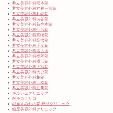
共立美容外科熊本院
共立美容外科神戸三宮院
共立美容外科札幌院
共立美容外科渋谷院
共立美容外科新宿本院
共立美容外科仙台院
共立美容外科高崎院
共立美容外科高松院
共立美容外科千葉院
共立美容外科名古屋
共立美容外科福岡院
共立美容外科横浜院
共立美容外科大宮院
共立美容外科大分院
共立美容外科柏院
共立美容外科浜松院
共立美容外科立川院
キルシェクリニック
銀座コクリコ
銀座すみれの花 形成クリニック
銀座美容外科クリニック