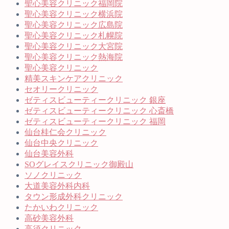
聖心美容クリニック福岡院
聖心美容クリニック横浜院
聖心美容クリニック広島院
聖心美容クリニック札幌院
聖心美容クリニック大宮院
聖心美容クリニック熱海院
聖心美容クリニック
精美スキンケアクリニック
セオリークリニック
ゼティスビューティークリニック 銀座
ゼティスビューティークリニック 心斎橋
ゼティスビューティークリニック 福岡
仙台桂仁会クリニック
仙台中央クリニック
仙台美容外科
SOグレイスクリニック御殿山
ソノクリニック
大道美容外科内科
タウン形成外科クリニック
たかいわクリニック
高砂美容外科
高須クリニック