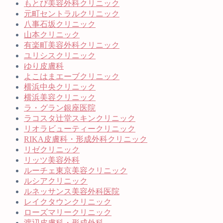
もとび美容外科クリニック
元町セントラルクリニック
八事石坂クリニック
山本クリニック
有楽町美容外科クリニック
ユリシスクリニック
ゆり皮膚科
よこはまエーブクリニック
横浜中央クリニック
横浜美容クリニック
ラ・グラン銀座医院
ラコスタ辻堂スキンクリニック
リオラビューティークリニック
RIKA皮膚科・形成外科クリニック
リゼクリニック
リッツ美容外科
ルーチェ東京美容クリニック
ルシアクリニック
ルネッサンス美容外科医院
レイクタウンクリニック
ローズマリークリニック
渡辺皮膚科・形成外科