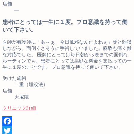
店舗
—
患者にとっては一生に１度。プロ意識を持って働
いて下さい。
医師が看護師に「あ～ぁ、今日風邪なんだよねぇ」等と雑談
しながら、面倒くさそうに手術していました。麻酔も痛く雑
な対応でした。 医師にとっては毎日朝から晩までの面倒な
ルーティンでも、患者にとっては高額な料金を支払っての一
生に１度のことです。 プロ意識を持って働いて下さい。
受けた施術
二重（埋没法）
店舗
大塚院
クリニック詳細
Facebook