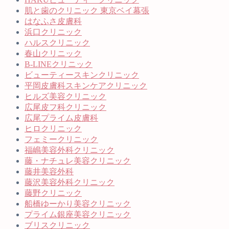
肌と歯のクリニック 東京ベイ幕張
はなふさ皮膚科
浜口クリニック
ハルスクリニック
春山クリニック
B-LINEクリニック
ビューティースキンクリニック
平岡皮膚科スキンケアクリニック
ヒルズ美容クリニック
広尾皮フ科クリニック
広尾プライム皮膚科
ヒロクリニック
フェミークリニック
福嶋美容外科クリニック
藤・ナチュレ美容クリニック
藤井美容外科
藤沢美容外科クリニック
藤野クリニック
船橋ゆーかり美容クリニック
プライム銀座美容クリニック
ブリスクリニック