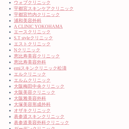
ウォブクリニック
宇都宮スキンケアクリニック
宇都宮竹内クリニック
浦和美容外科
A CLINIC YOKOHAMA
エースクリニック
S.T styleクリニック
エストクリニック
Nクリニック
恵比寿美容クリニック
恵比寿美容外科
emiスキンクリニック松濤
エルクリニック
エルムクリニック
大阪梅田中央クリニック
大阪美容クリニック
大阪雅美容外科
大塚美容形成外科
オザキクリニック
表参道スキンクリニック
表参道美容外科クリニック
ガーデンクリニック