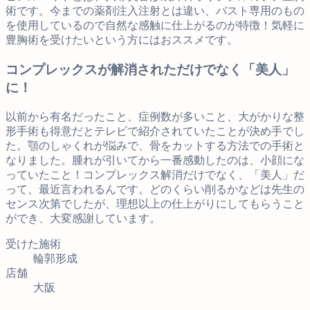
術です。今までの薬剤注入注射とは違い、バスト専用のもの
を使用しているので自然な感触に仕上がるのが特徴！気軽に
豊胸術を受けたいという方にはおススメです。
コンプレックスが解消されただけでなく「美人」
に！
以前から有名だったこと、症例数が多いこと、大がかりな整
形手術も得意だとテレビで紹介されていたことが決め手でし
た。顎のしゃくれが悩みで、骨をカットする方法での手術と
なりました。腫れが引いてから一番感動したのは、小顔にな
っていたこと！コンプレックス解消だけでなく、「美人」だ
って、最近言われるんです。どのくらい削るかなどは先生の
センス次第でしたが、理想以上の仕上がりにしてもらうこと
ができ、大変感謝しています。
受けた施術
輪郭形成
店舗
大阪