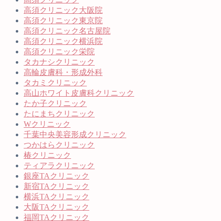
高須クリニック大阪院
高須クリニック東京院
高須クリニック名古屋院
高須クリニック横浜院
高須クリニック栄院
タカナシクリニック
高輪皮膚科・形成外科
タカミクリニック
高山ホワイト皮膚科クリニック
たか子クリニック
たにまちクリニック
Wクリニック
千葉中央美容形成クリニック
つかはらクリニック
椿クリニック
ティアラクリニック
銀座TAクリニック
新宿TAクリニック
横浜TAクリニック
大阪TAクリニック
福岡TAクリニック