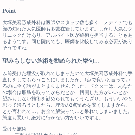
Point
大塚美容形成外科は医師やスタッフ数も多く、メディアでも
顔の知れた人気医師も多数在籍しています。しかし人気なク
リニックだけあり、アルバイト医が施術を担当することもあ
るようです。同じ院内でも、医師を比較してみる必要があり
そうですね。
望みもしない施術を勧められた挙句…
以前受けた埋没が取れてしまったので大塚美容形成外科で手
直しをしてもらうことにしましたが、1点で良いと言ってい
るのに全く話がまとまりませんでした。ドクターは、あなた
の場合は脂肪を取ってからだとか、切開した方がいいとか、
望みもしない施術を勧められてもううんざり。もういいやと
思って帰ろうとしたら、埋没の2点留めを安くしますから、
とか言われて…。お金で解決って…と呆れてしまいました。
態度も悪いし絶対に行かない方がいいですよ。
受けた施術