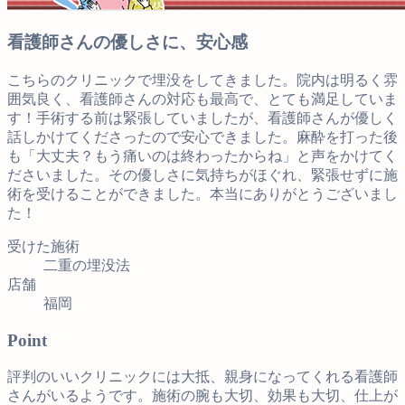
看護師さんの優しさに、安心感
こちらのクリニックで埋没をしてきました。院内は明るく雰
囲気良く、看護師さんの対応も最高で、とても満足していま
す！手術する前は緊張していましたが、看護師さんが優しく
話しかけてくださったので安心できました。麻酔を打った後
も「大丈夫？もう痛いのは終わったからね」と声をかけてく
ださいました。その優しさに気持ちがほぐれ、緊張せずに施
術を受けることができました。本当にありがとうございまし
た！
受けた施術
二重の埋没法
店舗
福岡
Point
評判のいいクリニックには大抵、親身になってくれる看護師
さんがいるようです。施術の腕も大切、効果も大切、仕上が