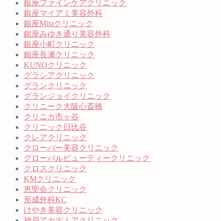
銀座ファインケアクリニック
銀座マイアミ美容外科
銀座Mitaクリニック
銀座みゆき通り美容外科
銀座小町クリニック
銀座長瀬クリニック
KUNOクリニック
グラシアクリニック
グランクリニック
グランジョイクリニック
クリニーク大阪心斎橋
クリニカ市ヶ谷
クリニック日比谷
クレアクリニック
クローバー美容クリニック
グローバルビューティークリニック
クロスクリニック
KMクリニック
恵聖会クリニック
形成外科KC
けやき美容クリニック
神戸アカデミアクリニック