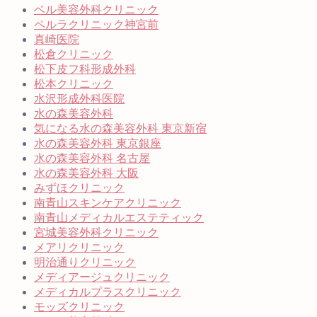
ベル美容外科クリニック
ペルラクリニック神宮前
真崎医院
松倉クリニック
松下皮フ科形成外科
松本クリニック
水沢形成外科医院
水の森美容外科
気になる水の森美容外科 東京新宿
水の森美容外科 東京銀座
水の森美容外科 名古屋
水の森美容外科 大阪
みずほクリニック
南青山スキンケアクリニック
南青山メディカルエステティック
宮城美容外科クリニック
メアリクリニック
明治通りクリニック
メディアージュクリニック
メディカルプラスクリニック
モッズクリニック