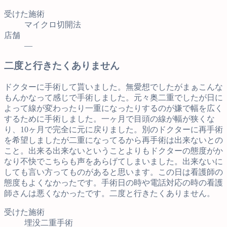
受けた施術
マイクロ切開法
店舗
—
二度と行きたくありません
ドクターに手術して貰いました。無愛想でしたがまぁこんな
もんかなって感じで手術しました。元々奥二重でしたが日に
よって線が変わったり一重になったりするのが嫌で幅を広く
するために手術しました。一ヶ月で目頭の線が幅が狭くな
り、10ヶ月で完全に元に戻りました。別のドクターに再手術
を希望しましたが二重になってるから再手術は出来ないとの
こと。出来る出来ないということよりもドクターの態度がか
なり不快でこちらも声をあらげてしまいました。出来ないに
しても言い方ってものがあると思います。この日は看護師の
態度もよくなかったです。手術日の時や電話対応の時の看護
師さんは悪くなかったです。二度と行きたくありません。
受けた施術
埋没二重手術