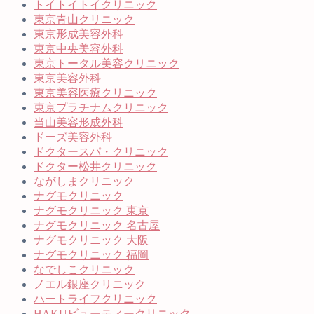
トイトイトイクリニック
東京青山クリニック
東京形成美容外科
東京中央美容外科
東京トータル美容クリニック
東京美容外科
東京美容医療クリニック
東京プラチナムクリニック
当山美容形成外科
ドーズ美容外科
ドクタースパ・クリニック
ドクター松井クリニック
ながしまクリニック
ナグモクリニック
ナグモクリニック 東京
ナグモクリニック 名古屋
ナグモクリニック 大阪
ナグモクリニック 福岡
なでしこクリニック
ノエル銀座クリニック
ハートライフクリニック
HAKUビューティークリニック