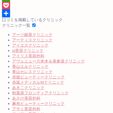
口コミを掲載しているクリニック
クリニック一覧
アーツ銀座クリニック
アーティスクリニック
アイエスクリニック
id美容クリニック
アイリス美容外科
アヴェニュー六本木＆表参道クリニック
青山エルクリニック
青山セレスクリニック
赤坂ビューティークリニック
赤坂メディカルMクリニック
あきこクリニック
秋葉原フロンティアクリニック
あさひ美容外科
麻布ビューティークリニック
アサミ美容外科