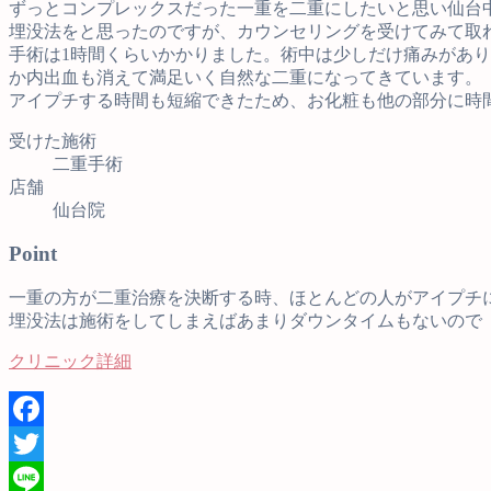
ずっとコンプレックスだった一重を二重にしたいと思い仙台
埋没法をと思ったのですが、カウンセリングを受けてみて取
手術は1時間くらいかかりました。術中は少しだけ痛みがあ
か内出血も消えて満足いく自然な二重になってきています。
アイプチする時間も短縮できたため、お化粧も他の部分に時
受けた施術
二重手術
店舗
仙台院
Point
一重の方が二重治療を決断する時、ほとんどの人がアイプチ
埋没法は施術をしてしまえばあまりダウンタイムもないので
クリニック詳細