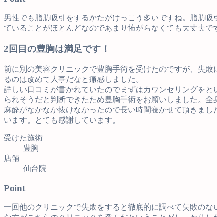
男性でも脂肪吸引をするかたがけっこう多いですね。脂肪吸
ていることがほとんどなのであまり怖がらなくても大丈夫で
2回目の豊胸は満足です！
前に別の美容クリニックで豊胸手術を受けたのですが、失敗
るのは改めて大事だなと痛感しました。
詳しい口コミが書かれていたのでまずはカウンセリングをと
られそうだと判断できたため豊胸手術をお願いしました。全
麻酔がなかなか抜けなかったので長い時間寝かせて頂きまし
います。とても感謝しています。
受けた施術
豊胸
店舗
仙台院
Point
一回他のクリニックで失敗をすると徹底的に調べて失敗のな