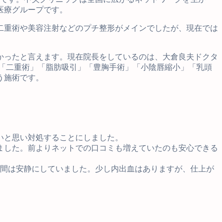
医療グループです。
、二重術や美容注射などのプチ整形がメインでしたが、現在では
かったと言えます。現在院長をしているのは、大倉良夫ドクタ
、「二重術」「脂肪吸引」「豊胸手術」「小陰唇縮小」「乳頭
う施術です。
いと思い対処することにしました。
ました。前よりネットでの口コミも増えていたのも安心できる
日間は安静にしていました。少し内出血はありますが、仕上が