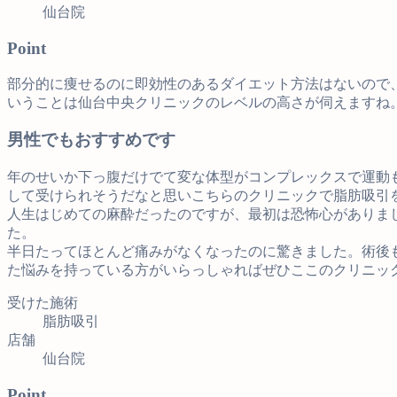
仙台院
Point
部分的に痩せるのに即効性のあるダイエット方法はないので
いうことは仙台中央クリニックのレベルの高さが伺えますね
男性でもおすすめです
年のせいか下っ腹だけでて変な体型がコンプレックスで運動
して受けられそうだなと思いこちらのクリニックで脂肪吸引
人生はじめての麻酔だったのですが、最初は恐怖心がありま
た。
半日たってほとんど痛みがなくなったのに驚きました。術後
た悩みを持っている方がいらっしゃればぜひここのクリニッ
受けた施術
脂肪吸引
店舗
仙台院
Point