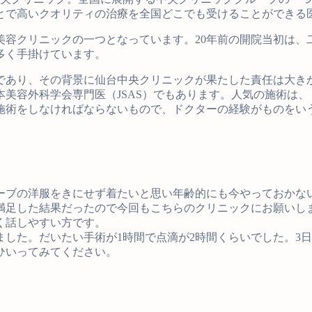
とで高いクオリティの治療を全国どこでも受けることができる
美容クリニックの一つとなっています。20年前の開院当初は
多く手掛けています。
であり、その背景に仙台中央クリニックが果たした責任は大き
本美容外科学会専門医（JSAS）でもあります。人気の施術は
施術をしなければならないもので、ドクターの経験がものをい
ーブの洋服をきにせず着たいと思い年齢的にも今やっておかな
満足した結果だったので今回もこちらのクリニックにお願いし
く話しやすい方です。
した。だいたい手術が1時間で点滴が2時間くらいでした。3
ひいってみてください。