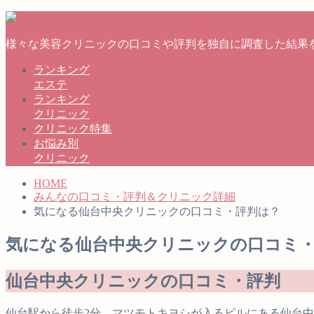
様々な美容クリニックの口コミや評判を独自に調査した結果
ランキング
エステ
ランキング
クリニック
クリニック特集
お悩み別
クリニック
HOME
みんなの口コミ・評判＆クリニック詳細
気になる仙台中央クリニックの口コミ・評判は？
気になる仙台中央クリニックの口コミ
仙台中央クリニックの口コミ・評判
仙台駅から徒歩2分、マツモトキヨシが入るビルにある仙台