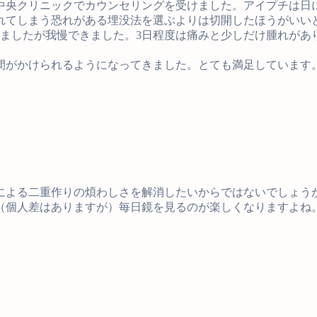
中央クリニックでカウンセリングを受けました。アイプチは日
れてしまう恐れがある埋没法を選ぶよりは切開したほうがいい
りましたが我慢できました。3日程度は痛みと少しだけ腫れがあ
間がかけられるようになってきました。とても満足しています
による二重作りの煩わしさを解消したいからではないでしょう
（個人差はありますが）毎日鏡を見るのが楽しくなりますよね
Facebook
Twitter