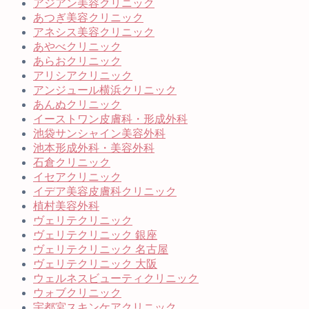
アジアン美容クリニック
あつぎ美容クリニック
アネシス美容クリニック
あやべクリニック
あらおクリニック
アリシアクリニック
アンジュール横浜クリニック
あんぬクリニック
イーストワン皮膚科・形成外科
池袋サンシャイン美容外科
池本形成外科・美容外科
石倉クリニック
イセアクリニック
イデア美容皮膚科クリニック
植村美容外科
ヴェリテクリニック
ヴェリテクリニック 銀座
ヴェリテクリニック 名古屋
ヴェリテクリニック 大阪
ウェルネスビューティクリニック
ウォブクリニック
宇都宮スキンケアクリニック