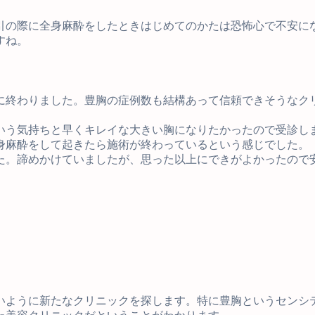
引の際に全身麻酔をしたときはじめてのかたは恐怖心で不安に
すね。
に終わりました。豊胸の症例数も結構あって信頼できそうなク
いう気持ちと早くキレイな大きい胸になりたかったので受診し
身麻酔をして起きたら施術が終わっているという感じでした。
た。諦めかけていましたが、思った以上にできがよかったので
いように新たなクリニックを探します。特に豊胸というセンシ