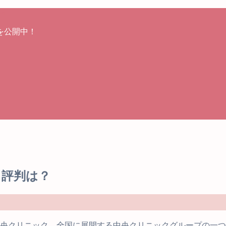
を公開中！
・評判は？
中央クリニック。全国に展開する中央クリニックグループの一