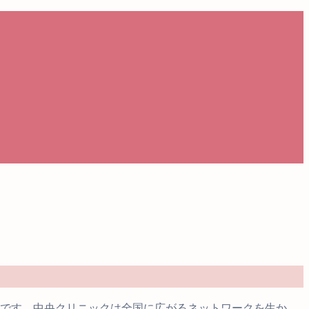
つです。中央クリニックは全国に広がるネットワークを生か