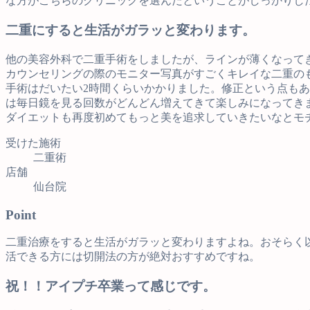
な方がこちらのクリニックを選んだということがしっかりし
二重にすると生活がガラッと変わります。
他の美容外科で二重手術をしましたが、ラインが薄くなって
カウンセリングの際のモニター写真がすごくキレイな二重の
手術はだいたい2時間くらいかかりました。修正という点も
は毎日鏡を見る回数がどんどん増えてきて楽しみになってき
ダイエットも再度初めてもっと美を追求していきたいなとモ
受けた施術
二重術
店舗
仙台院
Point
二重治療をすると生活がガラッと変わりますよね。おそらく
活できる方には切開法の方が絶対おすすめですね。
祝！！アイプチ卒業って感じです。