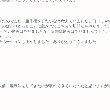
た美容クリニックだということがわかります。
きたのでまた二重手術をしたいなと考えていました。口コミや
ものばかりだったことに惹かれてこちらで切開法をやりました
あってか痛みはありましたが、目頭は痛みはありませんでした
ました。
チベーションも上がりました。ありがとうございました。
以前、埋没法をしてきたのが取れてきていたのだと思いますが