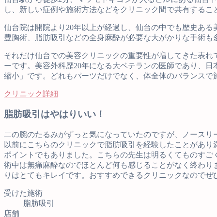
し、新しい症例や施術方法などをクリニック間で共有するこ
仙台院は開院より20年以上が経過し、仙台の中でも歴史ある
豊胸術、脂肪吸引などの全身麻酔が必要な大がかりな手術も
それだけ仙台での美容クリニックの重要性が増してきた表れ
ーです。美容外科歴20年になる大ベテランの医師であり、日
縮小」です。どれもパーツだけでなく、体全体のバランスで
クリニック詳細
脂肪吸引はやはりいい！
二の腕のたるみがずっと気になっていたのですが、ノースリ
以前にこちらのクリニックで脂肪吸引を経験したことがあり
ポイントでもありました。こちらの先生は明るくてものすご
術中は無痛麻酔なのでほとんど何も感じることがなく終わりま
りはとてもキレイです。おすすめできるクリニックなのでぜ
受けた施術
脂肪吸引
店舗