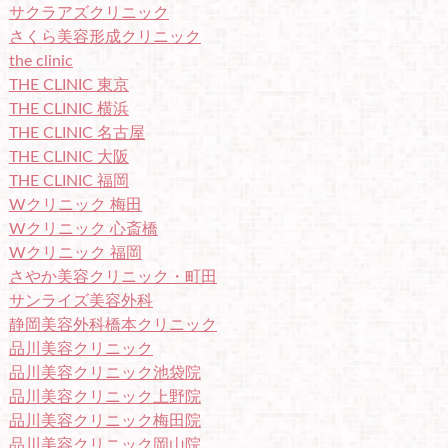
サクラアズクリニック
さくら美容形成クリニック
the clinic
THE CLINIC 東京
THE CLINIC 横浜
THE CLINIC 名古屋
THE CLINIC 大阪
THE CLINIC 福岡
Wクリニック 梅田
Wクリニック 心斎橋
Wクリニック 福岡
さやか美容クリニック・町田
サンライズ美容外科
静岡美容外科橋本クリニック
品川美容クリニック
品川美容クリニック池袋院
品川美容クリニック上野院
品川美容クリニック梅田院
品川美容クリニック岡山院