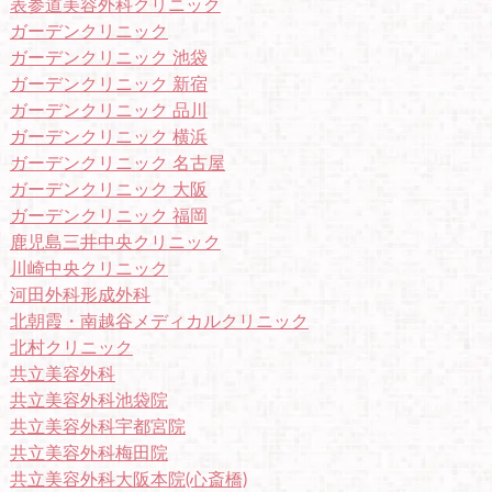
表参道美容外科クリニック
ガーデンクリニック
ガーデンクリニック 池袋
ガーデンクリニック 新宿
ガーデンクリニック 品川
ガーデンクリニック 横浜
ガーデンクリニック 名古屋
ガーデンクリニック 大阪
ガーデンクリニック 福岡
鹿児島三井中央クリニック
川崎中央クリニック
河田外科形成外科
北朝霞・南越谷メディカルクリニック
北村クリニック
共立美容外科
共立美容外科池袋院
共立美容外科宇都宮院
共立美容外科梅田院
共立美容外科大阪本院(心斎橋)