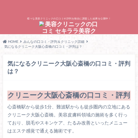
様々な美容クリニックの口コミや評判を独自に調査した結果を公開中！
HOME
みんなの口コミ・評判＆クリニック詳細
気になるクリニーク大阪心斎橋の口コミ・評判は？
気になるクリニーク大阪心斎橋の口コミ・評判
は？
クリニーク大阪心斎橋の口コミ・評判
心斎橋駅から徒歩1分、難波駅からも徒歩圏内の立地にある
クリニーク大阪心斎橋。美容皮膚科領域の施術を多く行っ
ており、脱毛やスキンケア、たるみ改善といったメニュー
はエステ感覚で通える施術です。