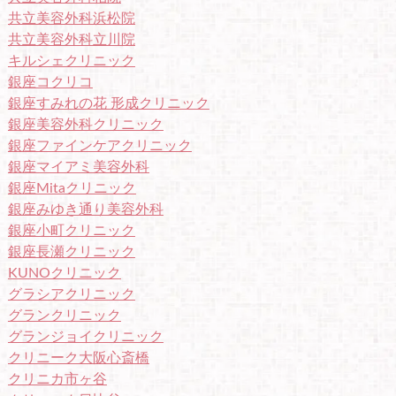
共立美容外科浜松院
共立美容外科立川院
キルシェクリニック
銀座コクリコ
銀座すみれの花 形成クリニック
銀座美容外科クリニック
銀座ファインケアクリニック
銀座マイアミ美容外科
銀座Mitaクリニック
銀座みゆき通り美容外科
銀座小町クリニック
銀座長瀬クリニック
KUNOクリニック
グラシアクリニック
グランクリニック
グランジョイクリニック
クリニーク大阪心斎橋
クリニカ市ヶ谷