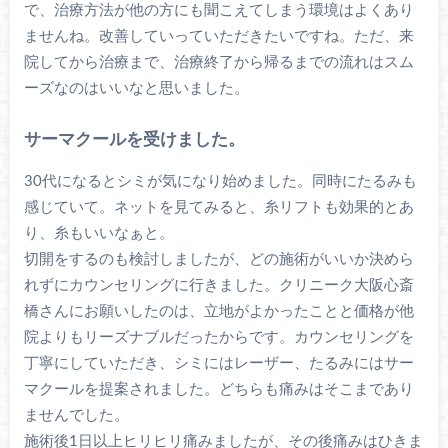
で、治療方法が他の方にも聞こえてしまう環境はよくあり
ませんね。改善していっていただきたいですね。ただ、来
院してから治療まで、治療終了から帰るまでの流れはスム
ーズなのはいいなと思いました。
サーマクールを受けました。
30代になるとシミが気になり始めました。同時にたるみも
感じていて。ネットを見てみると、糸リフトも効果的とあ
り、糸もいいなぁと。
切開をするのも検討しましたが、どの施術がいいか決めら
れずにカウンセリングに行きました。クリニーク大阪心斎
橋さんにお願いしたのは、立地がよかったことと価格が他
院よりもリーズナブルだったからです。カウンセリングを
丁寧にしていただき、シミにはレーザー、たるみにはサー
マクールを提案されました。どちらも痛みはそこまであり
ませんでした。
施術後1日以上ヒリヒリ痛みましたが、その後痛みはひきま