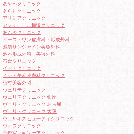
あやべクリニック
あらおクリニック
アリシアクリニック
アンジュール横浜クリニック
あんぬクリニック
イーストワン皮膚科・形成外科
池袋サンシャイン美容外科
池本形成外科・美容外科
石倉クリニック
イセアクリニック
イデア美容皮膚科クリニック
植村美容外科
ヴェリテクリニック
ヴェリテクリニック 銀座
ヴェリテクリニック 名古屋
ヴェリテクリニック 大阪
ウェルネスビューティクリニック
ウォブクリニック
宇都宮スキンケアクリニック