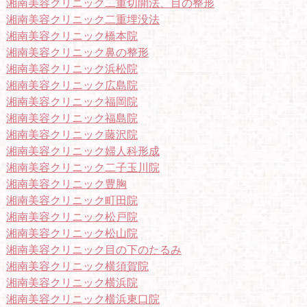
湘南美容クリニック二重切開法、目の整形
湘南美容クリニック二重埋没法
湘南美容クリニック橋本院
湘南美容クリニック鼻の整形
湘南美容クリニック浜松院
湘南美容クリニック広島院
湘南美容クリニック福岡院
湘南美容クリニック福島院
湘南美容クリニック藤沢院
湘南美容クリニック婦人科形成
湘南美容クリニック二子玉川院
湘南美容クリニック豊胸
湘南美容クリニック町田院
湘南美容クリニック松戸院
湘南美容クリニック松山院
湘南美容クリニック目の下のたるみ
湘南美容クリニック横須賀院
湘南美容クリニック横浜院
湘南美容クリニック横浜東口院