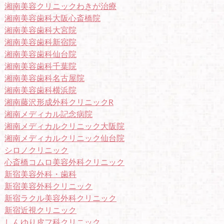
湘南美容クリニックわきが治療
湘南美容歯科大阪心斎橋院
湘南美容歯科大宮院
湘南美容歯科新宿院
湘南美容歯科仙台院
湘南美容歯科千葉院
湘南美容歯科名古屋院
湘南美容歯科横浜院
湘南藤沢形成外科クリニックR
湘南メディカル記念病院
湘南メディカルクリニック大阪院
湘南メディカルクリニック仙台院
シロノクリニック
心斎橋コムロ美容外科クリニック
新宿美容外科・歯科
新宿美容外科クリニック
新宿ラクル美容外科クリニック
新宿近視クリニック
しんゆり皮フ科クリニック