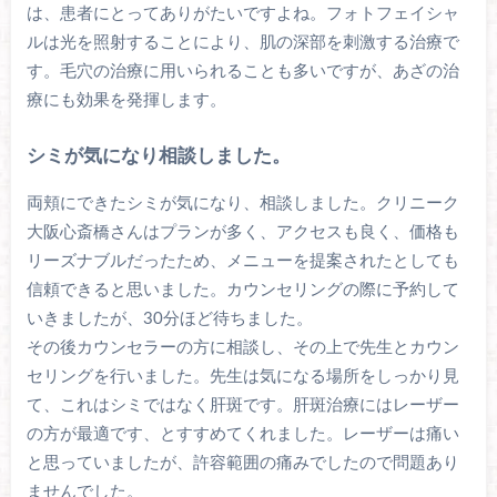
は、患者にとってありがたいですよね。フォトフェイシャ
ルは光を照射することにより、肌の深部を刺激する治療で
す。毛穴の治療に用いられることも多いですが、あざの治
療にも効果を発揮します。
シミが気になり相談しました。
両頬にできたシミが気になり、相談しました。クリニーク
大阪心斎橋さんはプランが多く、アクセスも良く、価格も
リーズナブルだったため、メニューを提案されたとしても
信頼できると思いました。カウンセリングの際に予約して
いきましたが、30分ほど待ちました。
その後カウンセラーの方に相談し、その上で先生とカウン
セリングを行いました。先生は気になる場所をしっかり見
て、これはシミではなく肝斑です。肝斑治療にはレーザー
の方が最適です、とすすめてくれました。レーザーは痛い
と思っていましたが、許容範囲の痛みでしたので問題あり
ませんでした。