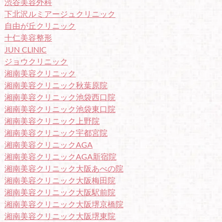
渋谷美容外科
下北沢ルミアージュクリニック
自由が丘クリニック
十仁美容整形
JUN CLINIC
ジョウクリニック
湘南美容クリニック
湘南美容クリニック秋葉原院
湘南美容クリニック池袋西口院
湘南美容クリニック池袋東口院
湘南美容クリニック上野院
湘南美容クリニック宇都宮院
湘南美容クリニックAGA
湘南美容クリニックAGA新宿院
湘南美容クリニック大阪あべの院
湘南美容クリニック大阪梅田院
湘南美容クリニック大阪駅前院
湘南美容クリニック大阪堺京橋院
湘南美容クリニック大阪堺東院