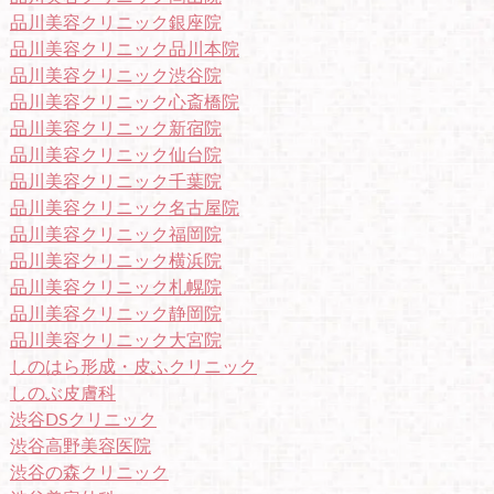
品川美容クリニック銀座院
品川美容クリニック品川本院
品川美容クリニック渋谷院
品川美容クリニック心斎橋院
品川美容クリニック新宿院
品川美容クリニック仙台院
品川美容クリニック千葉院
品川美容クリニック名古屋院
品川美容クリニック福岡院
品川美容クリニック横浜院
品川美容クリニック札幌院
品川美容クリニック静岡院
品川美容クリニック大宮院
しのはら形成・皮ふクリニック
しのぶ皮膚科
渋谷DSクリニック
渋谷高野美容医院
渋谷の森クリニック