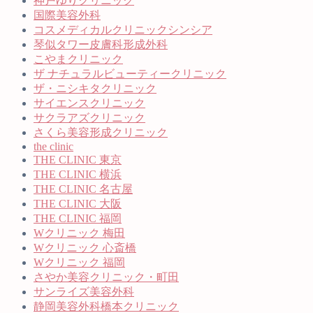
神戸ゆりクリニック
国際美容外科
コスメディカルクリニックシンシア
琴似タワー皮膚科形成外科
こやまクリニック
ザ ナチュラルビューティークリニック
ザ・ニシキタクリニック
サイエンスクリニック
サクラアズクリニック
さくら美容形成クリニック
the clinic
THE CLINIC 東京
THE CLINIC 横浜
THE CLINIC 名古屋
THE CLINIC 大阪
THE CLINIC 福岡
Wクリニック 梅田
Wクリニック 心斎橋
Wクリニック 福岡
さやか美容クリニック・町田
サンライズ美容外科
静岡美容外科橋本クリニック