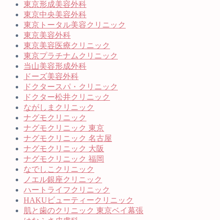
東京形成美容外科
東京中央美容外科
東京トータル美容クリニック
東京美容外科
東京美容医療クリニック
東京プラチナムクリニック
当山美容形成外科
ドーズ美容外科
ドクタースパ・クリニック
ドクター松井クリニック
ながしまクリニック
ナグモクリニック
ナグモクリニック 東京
ナグモクリニック 名古屋
ナグモクリニック 大阪
ナグモクリニック 福岡
なでしこクリニック
ノエル銀座クリニック
ハートライフクリニック
HAKUビューティークリニック
肌と歯のクリニック 東京ベイ幕張