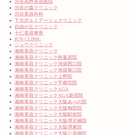
渋谷高野美容医院
渋谷の森クリニック
渋谷美容外科
下北沢ルミアージュクリニック
自由が丘クリニック
十仁美容整形
JUN CLINIC
ジョウクリニック
湘南美容クリニック
湘南美容クリニック秋葉原院
湘南美容クリニック池袋西口院
湘南美容クリニック池袋東口院
湘南美容クリニック上野院
湘南美容クリニック宇都宮院
湘南美容クリニックAGA
湘南美容クリニックAGA新宿院
湘南美容クリニック大阪あべの院
湘南美容クリニック大阪梅田院
湘南美容クリニック大阪駅前院
湘南美容クリニック大阪堺京橋院
湘南美容クリニック大阪堺東院
湘南美容クリニック大阪心斎橋院