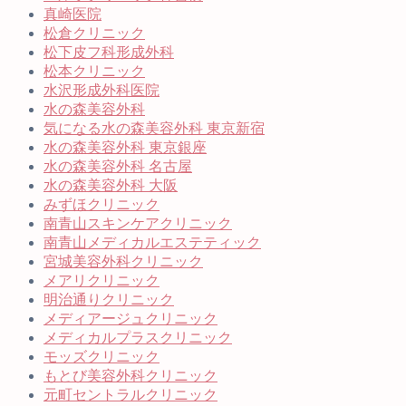
真崎医院
松倉クリニック
松下皮フ科形成外科
松本クリニック
水沢形成外科医院
水の森美容外科
気になる水の森美容外科 東京新宿
水の森美容外科 東京銀座
水の森美容外科 名古屋
水の森美容外科 大阪
みずほクリニック
南青山スキンケアクリニック
南青山メディカルエステティック
宮城美容外科クリニック
メアリクリニック
明治通りクリニック
メディアージュクリニック
メディカルプラスクリニック
モッズクリニック
もとび美容外科クリニック
元町セントラルクリニック