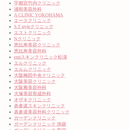
宇都宮竹内クリニック
浦和美容外科
A CLINIC YOKOHAMA
エースクリニック
S.T styleクリニック
エストクリニック
Nクリニック
恵比寿美容クリニック
恵比寿美容外科
emiスキンクリニック松濤
エルクリニック
エルムクリニック
大阪梅田中央クリニック
大阪美容クリニック
大阪雅美容外科
大塚美容形成外科
オザキクリニック
表参道スキンクリニック
表参道美容外科クリニック
ガーデンクリニック
ガーデンクリニック 池袋