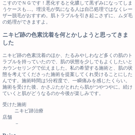
こすのでＮＧです！悪化すると化膿して黒ずみになってしま
うケースも…。埋没毛が気になる人は自己処理ではなくレー
ザー脱毛がおすすめ。肌トラブルを引き起こさずに、ムダ毛
の処理ができますよ。
ニキビ跡の色素沈着を何とかしようと思ってきま
した
ニキビ跡の色素沈着のほか、たるみやしわなど多くの肌のト
ラブルを持っていたので、肌の状態を少しでもよくしたいと
カウンセリングで伝えました。私の希望する施術と、肌の状
態を考えてくださった施術を提案してくれ受けることにした
んです。施術時間は5分程度で、一瞬痛みを感じたくらい。
施術を受けた後、かさぶたがとれたら肌がつやつやに。続け
ていくと肌がどうなるのか今後が楽しみです。
受けた施術
ニキビ跡治療
店舗
－