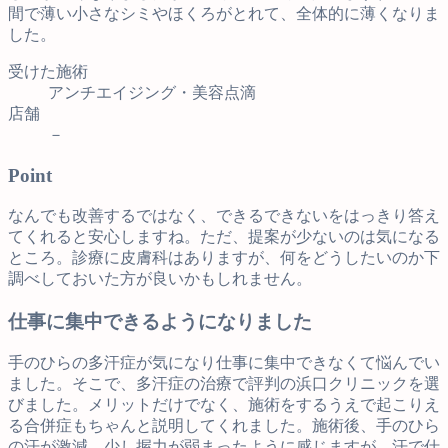
間で薄い小さなシミやほくろがとれて、全体的に薄くなりま
した。
受けた施術
アンチエイジング・美容点滴
店舗
－
Point
なんでも改善するではなく、できるできないをはっきり答え
てくれると安心しますね。ただ、提案が少ないのは気になる
ところ。診療に皮膚科はありますが、何をどうしたいのか下
調べしておいた方が良いかもしれません。
仕事に集中できるようになりました
手のひらの多汗症が気になり仕事に集中できなくて悩んでい
ました。そこで、多汗症の治療で評判の浜口クリニックを選
びました。メリットだけでなく、施術をするうえで起こりえ
る合併症もちゃんと説明してくれました。施術後、手のひら
の汗が激減。少し握力が弱まったように感じますが、汗で仕