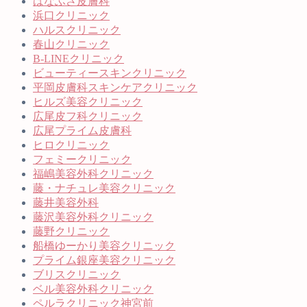
はなふさ皮膚科
浜口クリニック
ハルスクリニック
春山クリニック
B-LINEクリニック
ビューティースキンクリニック
平岡皮膚科スキンケアクリニック
ヒルズ美容クリニック
広尾皮フ科クリニック
広尾プライム皮膚科
ヒロクリニック
フェミークリニック
福嶋美容外科クリニック
藤・ナチュレ美容クリニック
藤井美容外科
藤沢美容外科クリニック
藤野クリニック
船橋ゆーかり美容クリニック
プライム銀座美容クリニック
ブリスクリニック
ベル美容外科クリニック
ペルラクリニック神宮前