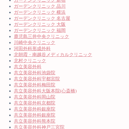
ガーデンクリニック 新宿
ガーデンクリニック 品川
ガーデンクリニック 横浜
ガーデンクリニック 名古屋
ガーデンクリニック 大阪
ガーデンクリニック 福岡
鹿児島三井中央クリニック
川崎中央クリニック
河田外科形成外科
北朝霞・南越谷メディカルクリニック
北村クリニック
共立美容外科
共立美容外科池袋院
共立美容外科宇都宮院
共立美容外科梅田院
共立美容外科大阪本院(心斎橋)
共立美容外科岡山院
共立美容外科京都院
共立美容外科銀座院
共立美容外科銀座院
共立美容外科熊本院
共立美容外科神戸三宮院