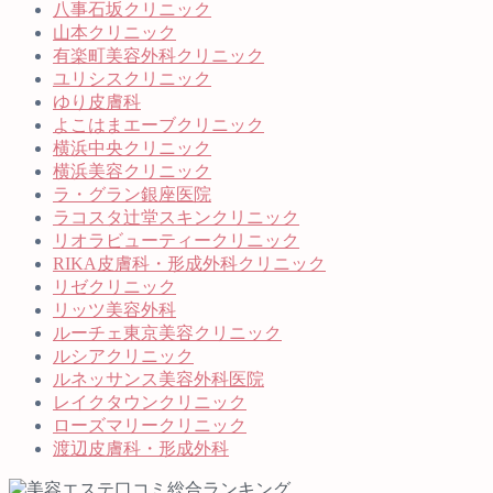
八事石坂クリニック
山本クリニック
有楽町美容外科クリニック
ユリシスクリニック
ゆり皮膚科
よこはまエーブクリニック
横浜中央クリニック
横浜美容クリニック
ラ・グラン銀座医院
ラコスタ辻堂スキンクリニック
リオラビューティークリニック
RIKA皮膚科・形成外科クリニック
リゼクリニック
リッツ美容外科
ルーチェ東京美容クリニック
ルシアクリニック
ルネッサンス美容外科医院
レイクタウンクリニック
ローズマリークリニック
渡辺皮膚科・形成外科