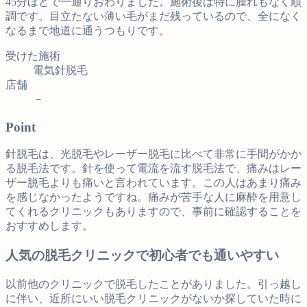
45分ほどで一通りおわりました。施術後は特に腫れもなく順
調です。目立たない薄い毛がまだ残っているので、全になく
なるまで地道に通うつもりです。
受けた施術
電気針脱毛
店舗
－
Point
針脱毛は、光脱毛やレーザー脱毛に比べて非常に手間がかか
る脱毛法です。針を使って電流を流す脱毛法で、痛みはレー
ザー脱毛よりも痛いと言われています。この人はあまり痛み
を感じなかったようですね。痛みが苦手な人に麻酔を用意し
てくれるクリニックもありますので、事前に確認することを
おすすめします。
人気の脱毛クリニックで初心者でも通いやすい
以前他のクリニックで脱毛したことがありました。引っ越し
に伴い、近所にいい脱毛クリニックがないか探していた時に