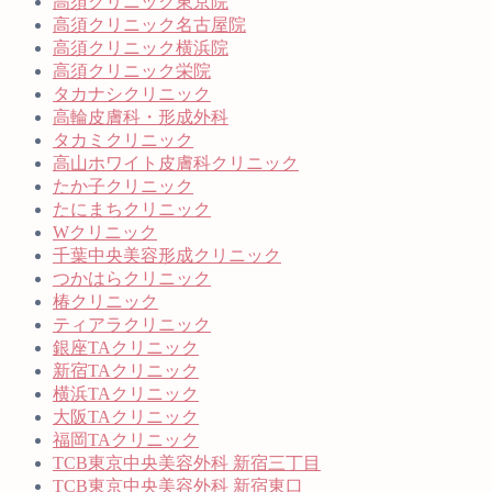
高須クリニック東京院
高須クリニック名古屋院
高須クリニック横浜院
高須クリニック栄院
タカナシクリニック
高輪皮膚科・形成外科
タカミクリニック
高山ホワイト皮膚科クリニック
たか子クリニック
たにまちクリニック
Wクリニック
千葉中央美容形成クリニック
つかはらクリニック
椿クリニック
ティアラクリニック
銀座TAクリニック
新宿TAクリニック
横浜TAクリニック
大阪TAクリニック
福岡TAクリニック
TCB東京中央美容外科 新宿三丁目
TCB東京中央美容外科 新宿東口