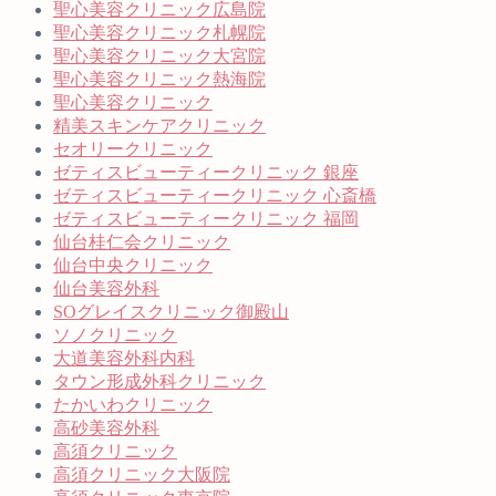
聖心美容クリニック広島院
聖心美容クリニック札幌院
聖心美容クリニック大宮院
聖心美容クリニック熱海院
聖心美容クリニック
精美スキンケアクリニック
セオリークリニック
ゼティスビューティークリニック 銀座
ゼティスビューティークリニック 心斎橋
ゼティスビューティークリニック 福岡
仙台桂仁会クリニック
仙台中央クリニック
仙台美容外科
SOグレイスクリニック御殿山
ソノクリニック
大道美容外科内科
タウン形成外科クリニック
たかいわクリニック
高砂美容外科
高須クリニック
高須クリニック大阪院