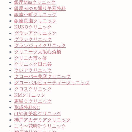
銀座Mitaクリニック
銀座みゆき通り美容外科
銀座小町クリニック
銀座長瀬クリニック
KUNOクリニック
グラシアクリニック
グランクリニック
グランジョイクリニック
クリニーク大阪心斎橋
クリニカ市ヶ谷
クリニック日比谷
クレアクリニック
クローバー美容クリニック
グローバルビューティークリニック
クロスクリニック
KMクリニック
恵聖会クリニック
形成外科KC
けやき美容クリニック
神戸アカデミアクリニック
こうべ花時計クリニック