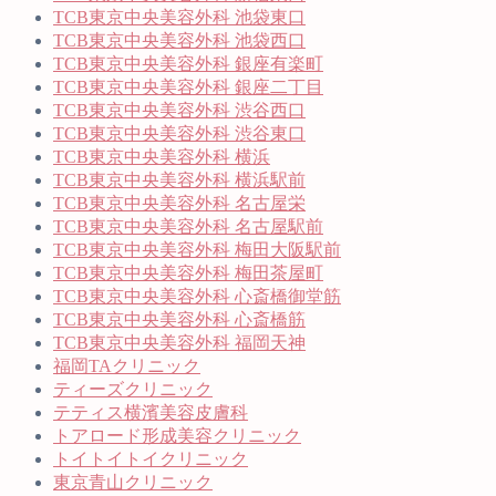
TCB東京中央美容外科 池袋東口
TCB東京中央美容外科 池袋西口
TCB東京中央美容外科 銀座有楽町
TCB東京中央美容外科 銀座二丁目
TCB東京中央美容外科 渋谷西口
TCB東京中央美容外科 渋谷東口
TCB東京中央美容外科 横浜
TCB東京中央美容外科 横浜駅前
TCB東京中央美容外科 名古屋栄
TCB東京中央美容外科 名古屋駅前
TCB東京中央美容外科 梅田大阪駅前
TCB東京中央美容外科 梅田茶屋町
TCB東京中央美容外科 心斎橋御堂筋
TCB東京中央美容外科 心斎橋筋
TCB東京中央美容外科 福岡天神
福岡TAクリニック
ティーズクリニック
テティス横濱美容皮膚科
トアロード形成美容クリニック
トイトイトイクリニック
東京青山クリニック