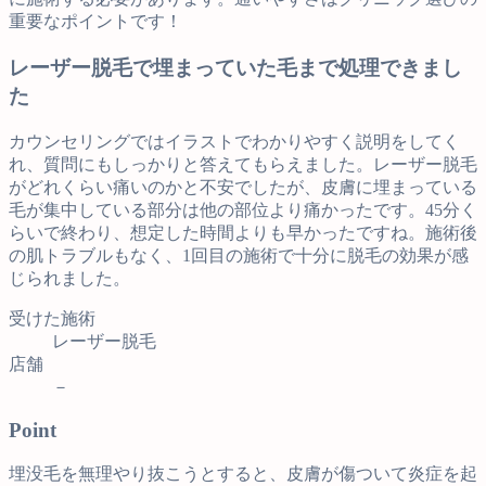
重要なポイントです！
レーザー脱毛で埋まっていた毛まで処理できまし
た
カウンセリングではイラストでわかりやすく説明をしてく
れ、質問にもしっかりと答えてもらえました。レーザー脱毛
がどれくらい痛いのかと不安でしたが、皮膚に埋まっている
毛が集中している部分は他の部位より痛かったです。45分く
らいで終わり、想定した時間よりも早かったですね。施術後
の肌トラブルもなく、1回目の施術で十分に脱毛の効果が感
じられました。
受けた施術
レーザー脱毛
店舗
－
Point
埋没毛を無理やり抜こうとすると、皮膚が傷ついて炎症を起