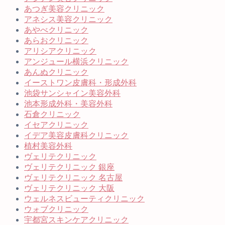
あつぎ美容クリニック
アネシス美容クリニック
あやべクリニック
あらおクリニック
アリシアクリニック
アンジュール横浜クリニック
あんぬクリニック
イーストワン皮膚科・形成外科
池袋サンシャイン美容外科
池本形成外科・美容外科
石倉クリニック
イセアクリニック
イデア美容皮膚科クリニック
植村美容外科
ヴェリテクリニック
ヴェリテクリニック 銀座
ヴェリテクリニック 名古屋
ヴェリテクリニック 大阪
ウェルネスビューティクリニック
ウォブクリニック
宇都宮スキンケアクリニック