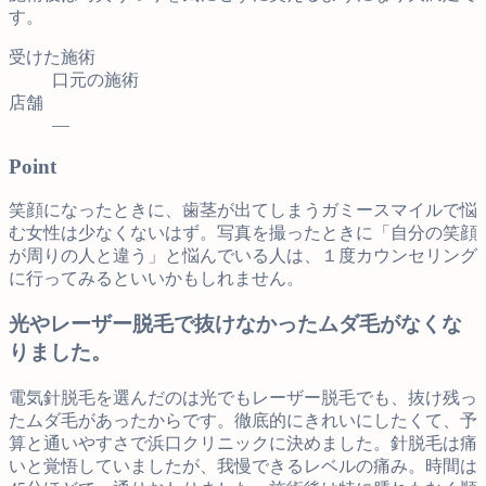
す。
受けた施術
口元の施術
店舗
―
Point
笑顔になったときに、歯茎が出てしまうガミースマイルで悩
む女性は少なくないはず。写真を撮ったときに「自分の笑顔
が周りの人と違う」と悩んでいる人は、１度カウンセリング
に行ってみるといいかもしれません。
光やレーザー脱毛で抜けなかったムダ毛がなくな
りました。
電気針脱毛を選んだのは光でもレーザー脱毛でも、抜け残っ
たムダ毛があったからです。徹底的にきれいにしたくて、予
算と通いやすさで浜口クリニックに決めました。針脱毛は痛
いと覚悟していましたが、我慢できるレベルの痛み。時間は