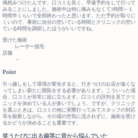
偶然みつけたんです。口コミも良く、早速予約をして行って
みることにしました。施術中は特に痛みもなくて1時間～１
時間半くらいで全部終わったと思います。ただ予約が取りに
くいので、事前に自分の空いている時間とクリニックの空い
ている時間を調節したほうがいいですね。
受けた施術
レーザー脱毛
店舗
－
Point
引っ越しをして環境が変化すると、行きつけのお店が遠くな
ってしまい新たに開拓をする必要があります。こういった場
合、口コミが非常に役に立ちます。口コミの評判を見てクリ
ニックを決めている人が多いでしょう。ですが、クリニック
を選ぶときは、口コミの他に実際行ってみてスタッフの対応
等を観察しながら、その場の空気に流されずに、施術を受け
るかどうか決めることも重要です。
笑うたびに出る歯茎に昔から悩んでいた