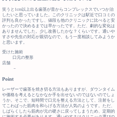
笑うと1cm以上出る歯茎が昔からコンプレックスでいつか治
したいと思っていました。このクリニックは駅近で口コミの
評判も良かったですし、値段も他のクリニックに比べると安
かったので決めるまでは早かったです。ただ、劇的な変化は
ありませんでした。少し改善したかな？くらいです。通いや
すさや先生の対応が親切なので、もう一度相談してみようか
と思います。
受けた施術
口元の整形
店舗
－
Point
レーザーで歯茎を焼き切る方法もありますが、ダウンタイム
や価格を考えるとなかなか手を出せないのではないのでしょ
うか。そこで、短時間で口元を整える方法として、注射をし
てこわばった筋肉を和らげる方法が人気のようです。ただ、
しばらくしたら筋肉が元の硬さに戻ってしまうため、定期的
に施術する必要があります。通いやすさはクリニック選びの