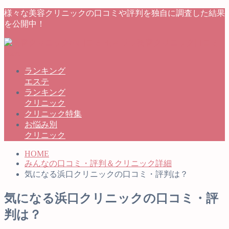
様々な美容クリニックの口コミや評判を独自に調査した結果
を公開中！
ランキング
エステ
ランキング
クリニック
クリニック特集
お悩み別
クリニック
HOME
みんなの口コミ・評判＆クリニック詳細
気になる浜口クリニックの口コミ・評判は？
気になる浜口クリニックの口コミ・評
判は？