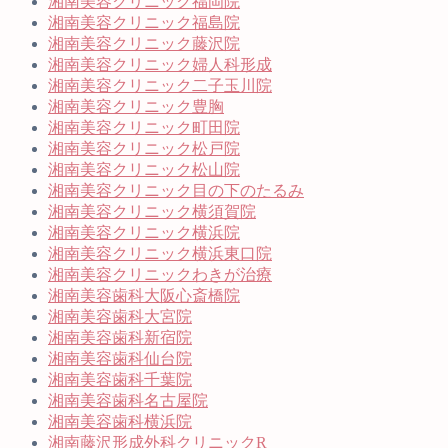
湘南美容クリニック福岡院
湘南美容クリニック福島院
湘南美容クリニック藤沢院
湘南美容クリニック婦人科形成
湘南美容クリニック二子玉川院
湘南美容クリニック豊胸
湘南美容クリニック町田院
湘南美容クリニック松戸院
湘南美容クリニック松山院
湘南美容クリニック目の下のたるみ
湘南美容クリニック横須賀院
湘南美容クリニック横浜院
湘南美容クリニック横浜東口院
湘南美容クリニックわきが治療
湘南美容歯科大阪心斎橋院
湘南美容歯科大宮院
湘南美容歯科新宿院
湘南美容歯科仙台院
湘南美容歯科千葉院
湘南美容歯科名古屋院
湘南美容歯科横浜院
湘南藤沢形成外科クリニックR