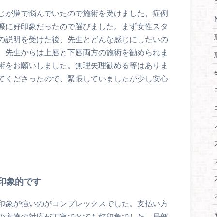
じが嫌で悩んでいたので施術を受けました。症例
際に好印象だったので選びました。まず女性スタ
の説明を受けた後、先生とどんな感じにしたいの
。先生からは上唇と下唇両方の施術を勧められま
術をお願いしました。無理矢理勧める等はありま
てくださったので、緊張していましたが少し安心
印象的です
印象が強いのがコンプレックスでした。支払い方
の方達の対応が丁寧でとても好印象でした。局部