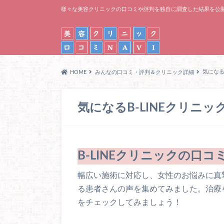
様々な美容クリニックの口コミや評判を独自に調査した結果を公
気になる
HOME
みんなの口コミ・評判＆クリニック詳細
気になるB-LINEクリニ
B-LINEクリニックの口コ
幅広い施術に対応し、女性のお悩みに真摯
る患者さんの声を集めてみました。治療を
をチェックしてみましょう！