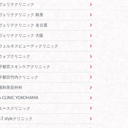
ヴェリテクリニック
ヴェリテクリニック 銀座
ヴェリテクリニック 名古屋
ヴェリテクリニック 大阪
ウェルネスビューティクリニック
ウォブクリニック
宇都宮スキンケアクリニック
宇都宮竹内クリニック
浦和美容外科
A CLINIC YOKOHAMA
エースクリニック
S.T styleクリニック