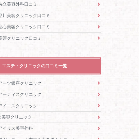
共立美容外科口コミ
品川美容クリニック口コミ
聖心美容クリニック口コミ
高須クリニック口コミ
エステ・クリニックの口コミ一覧
アーツ銀座クリニック
アーティスクリニック
アイエスクリニック
id美容クリニック
アイリス美容外科