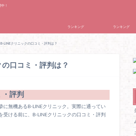
開中！
ランキング
ランキング
エステ
クリニック
B-LINEクリニックの口コミ・評判は？
ックの口コミ・評判は？
ミ・評判
に無機あるB-LINEクリニック。実際に通ってい
受ける前に、B-LINEクリニックの口コミ・評判