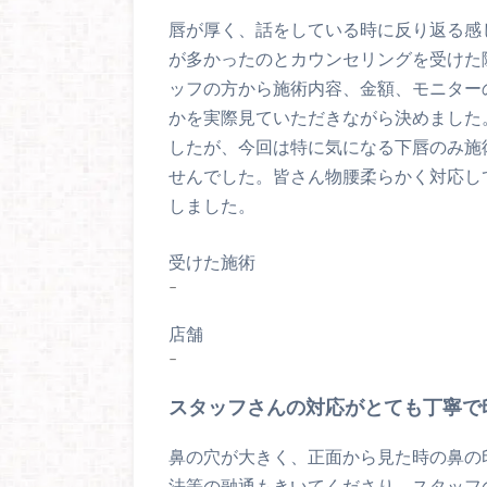
唇が厚く、話をしている時に反り返る感
が多かったのとカウンセリングを受けた
ッフの方から施術内容、金額、モニター
かを実際見ていただきながら決めました
したが、今回は特に気になる下唇のみ施
せんでした。皆さん物腰柔らかく対応し
しました。
受けた施術
–
店舗
–
スタッフさんの対応がとても丁寧で
鼻の穴が大きく、正面から見た時の鼻の
法等の融通もきいてくださり、スタッフ