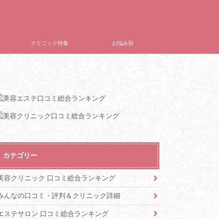
クリニック特集
お悩み別
クリニック
カテゴリー
美容クリニック 口コミ総合ランキング
みんなの口コミ・評判＆クリニック詳細
エステサロン 口コミ総合ランキング