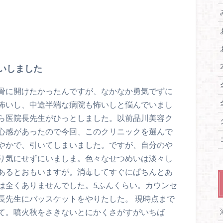
いしました
骨に開けたかったんですが、なかなか勇気でずに
怖いし、中途半端な病院も怖いしと悩んでいまし
ら医院長先生がひっとしました。以前品川美容ク
心感があったので今回、このクリニックを選んで
やかで、引いてしまいました。ですが、自分のや
り気にせずにいましま。色々なせつめいは淡々し
あるとおもいますが。消毒してすぐにぱちんとあ
は全くありませんでした。5ふんくらい。カウンセ
長先生にバッスケットをやりたした。 現時点まで
て。噴火秋をさきないとにかくさがすがいちば