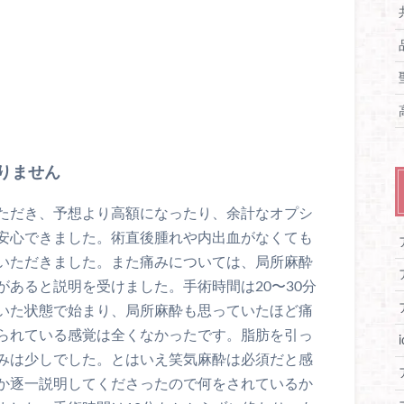
りません
ただき、予想より高額になったり、余計なオプシ
安心できました。術直後腫れや内出血がなくても
いただきました。また痛みについては、局所麻酔
あると説明を受けました。手術時間は20〜30分
いた状態で始まり、局所麻酔も思っていたほど痛
られている感覚は全くなかったです。脂肪を引っ
みは少しでした。とはいえ笑気麻酔は必須だと感
か逐一説明してくださったので何をされているか