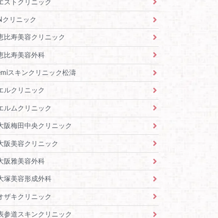
エストクリニック
Nクリニック
恵比寿美容クリニック
恵比寿美容外科
emiスキンクリニック松濤
エルクリニック
エルムクリニック
大阪梅田中央クリニック
大阪美容クリニック
大阪雅美容外科
大塚美容形成外科
オザキクリニック
表参道スキンクリニック