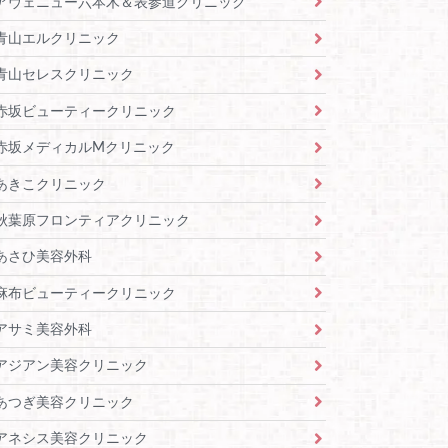
アヴェニュー六本木＆表参道クリニック
青山エルクリニック
青山セレスクリニック
赤坂ビューティークリニック
赤坂メディカルMクリニック
あきこクリニック
秋葉原フロンティアクリニック
あさひ美容外科
麻布ビューティークリニック
アサミ美容外科
アジアン美容クリニック
あつぎ美容クリニック
アネシス美容クリニック