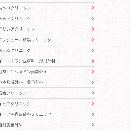
あやべクリニック
あらおクリニック
アリシアクリニック
アンジュール横浜クリニック
あんぬクリニック
イーストワン皮膚科・形成外科
池袋サンシャイン美容外科
池本形成外科・美容外科
石倉クリニック
イセアクリニック
イデア美容皮膚科クリニック
植村美容外科