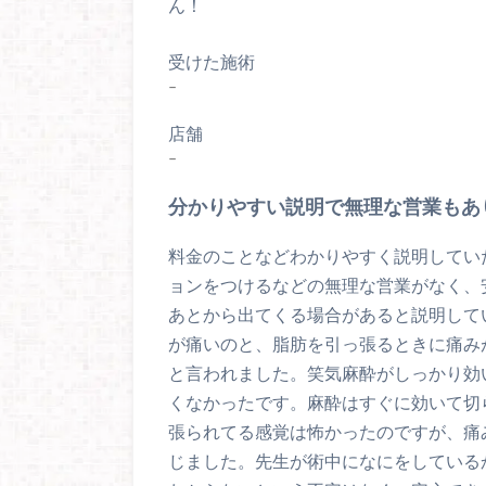
ん！
受けた施術
–
店舗
–
分かりやすい説明で無理な営業もあ
料金のことなどわかりやすく説明してい
ョンをつけるなどの無理な営業がなく、
あとから出てくる場合があると説明して
が痛いのと、脂肪を引っ張るときに痛みが
と言われました。笑気麻酔がしっかり効
くなかったです。麻酔はすぐに効いて切
張られてる感覚は怖かったのですが、痛
じました。先生が術中になにをしている