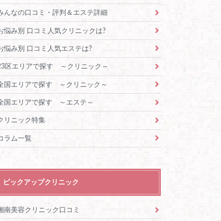
みんなの口コミ・評判＆エステ詳細
お悩み別 口コミ人気クリニックは?
お悩み別 口コミ人気エステは?
23区エリアで探す ～クリニック～
全国エリアで探す ～クリニック～
全国エリアで探す ～エステ～
クリニック特集
コラム一覧
ピックアップクリニック
湘南美容クリニック口コミ