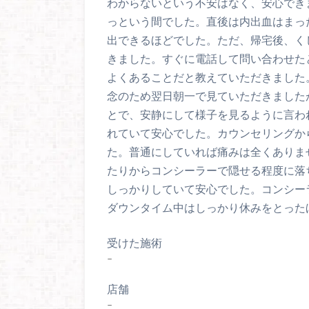
わからないという不安はなく、安心でき
っという間でした。直後は内出血はまっ
出できるほどでした。ただ、帰宅後、く
きました。すぐに電話して問い合わせた
よくあることだと教えていただきました
念のため翌日朝一で見ていただきました
とで、安静にして様子を見るように言わ
れていて安心でした。カウンセリングか
た。普通にしていれば痛みは全くありま
たりからコンシーラーで隠せる程度に落
しっかりしていて安心でした。コンシー
ダウンタイム中はしっかり休みをとった
受けた施術
–
店舗
–