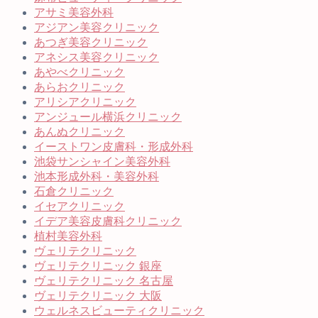
アサミ美容外科
アジアン美容クリニック
あつぎ美容クリニック
アネシス美容クリニック
あやべクリニック
あらおクリニック
アリシアクリニック
アンジュール横浜クリニック
あんぬクリニック
イーストワン皮膚科・形成外科
池袋サンシャイン美容外科
池本形成外科・美容外科
石倉クリニック
イセアクリニック
イデア美容皮膚科クリニック
植村美容外科
ヴェリテクリニック
ヴェリテクリニック 銀座
ヴェリテクリニック 名古屋
ヴェリテクリニック 大阪
ウェルネスビューティクリニック