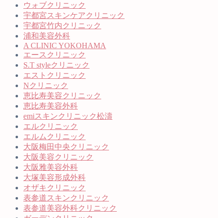
ウォブクリニック
宇都宮スキンケアクリニック
宇都宮竹内クリニック
浦和美容外科
A CLINIC YOKOHAMA
エースクリニック
S.T styleクリニック
エストクリニック
Nクリニック
恵比寿美容クリニック
恵比寿美容外科
emiスキンクリニック松濤
エルクリニック
エルムクリニック
大阪梅田中央クリニック
大阪美容クリニック
大阪雅美容外科
大塚美容形成外科
オザキクリニック
表参道スキンクリニック
表参道美容外科クリニック