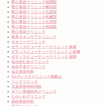
聖心美容クリニック福岡院
聖心美容クリニック横浜院
聖心美容クリニック広島院
聖心美容クリニック札幌院
聖心美容クリニック大宮院
聖心美容クリニック熱海院
聖心美容クリニック
精美スキンケアクリニック
セオリークリニック
ゼティスビューティークリニック 銀座
ゼティスビューティークリニック 心斎橋
ゼティスビューティークリニック 福岡
仙台桂仁会クリニック
仙台中央クリニック
仙台美容外科
SOグレイスクリニック御殿山
ソノクリニック
大道美容外科内科
タウン形成外科クリニック
たかいわクリニック
高砂美容外科