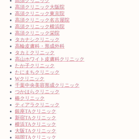
高須クリニック
高須クリニック大阪院
高須クリニック東京院
高須クリニック名古屋院
高須クリニック横浜院
高須クリニック栄院
タカナシクリニック
高輪皮膚科・形成外科
タカミクリニック
高山ホワイト皮膚科クリニック
たか子クリニック
たにまちクリニック
Wクリニック
千葉中央美容形成クリニック
つかはらクリニック
椿クリニック
ティアラクリニック
銀座TAクリニック
新宿TAクリニック
横浜TAクリニック
大阪TAクリニック
福岡TAクリニック