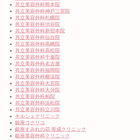
共立美容外科熊本院
共立美容外科神戸三宮院
共立美容外科札幌院
共立美容外科渋谷院
共立美容外科新宿本院
共立美容外科仙台院
共立美容外科高崎院
共立美容外科高松院
共立美容外科千葉院
共立美容外科名古屋
共立美容外科福岡院
共立美容外科横浜院
共立美容外科大宮院
共立美容外科大分院
共立美容外科柏院
共立美容外科浜松院
共立美容外科立川院
キルシェクリニック
銀座コクリコ
銀座すみれの花 形成クリニック
銀座美容外科クリニック