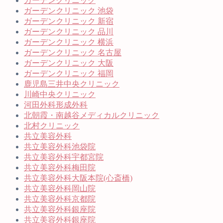
ガーデンクリニック
ガーデンクリニック 池袋
ガーデンクリニック 新宿
ガーデンクリニック 品川
ガーデンクリニック 横浜
ガーデンクリニック 名古屋
ガーデンクリニック 大阪
ガーデンクリニック 福岡
鹿児島三井中央クリニック
川崎中央クリニック
河田外科形成外科
北朝霞・南越谷メディカルクリニック
北村クリニック
共立美容外科
共立美容外科池袋院
共立美容外科宇都宮院
共立美容外科梅田院
共立美容外科大阪本院(心斎橋)
共立美容外科岡山院
共立美容外科京都院
共立美容外科銀座院
共立美容外科銀座院