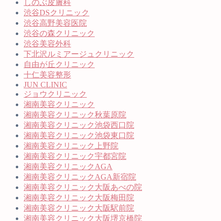
しのぶ皮膚科
渋谷DSクリニック
渋谷高野美容医院
渋谷の森クリニック
渋谷美容外科
下北沢ルミアージュクリニック
自由が丘クリニック
十仁美容整形
JUN CLINIC
ジョウクリニック
湘南美容クリニック
湘南美容クリニック秋葉原院
湘南美容クリニック池袋西口院
湘南美容クリニック池袋東口院
湘南美容クリニック上野院
湘南美容クリニック宇都宮院
湘南美容クリニックAGA
湘南美容クリニックAGA新宿院
湘南美容クリニック大阪あべの院
湘南美容クリニック大阪梅田院
湘南美容クリニック大阪駅前院
湘南美容クリニック大阪堺京橋院