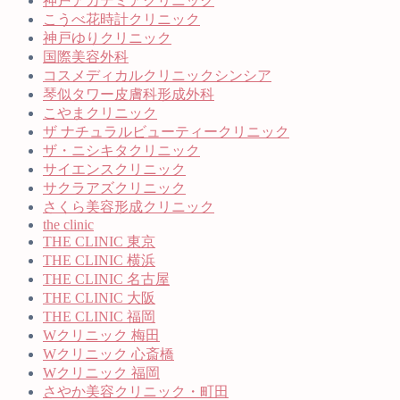
神戸アカデミアクリニック
こうべ花時計クリニック
神戸ゆりクリニック
国際美容外科
コスメディカルクリニックシンシア
琴似タワー皮膚科形成外科
こやまクリニック
ザ ナチュラルビューティークリニック
ザ・ニシキタクリニック
サイエンスクリニック
サクラアズクリニック
さくら美容形成クリニック
the clinic
THE CLINIC 東京
THE CLINIC 横浜
THE CLINIC 名古屋
THE CLINIC 大阪
THE CLINIC 福岡
Wクリニック 梅田
Wクリニック 心斎橋
Wクリニック 福岡
さやか美容クリニック・町田