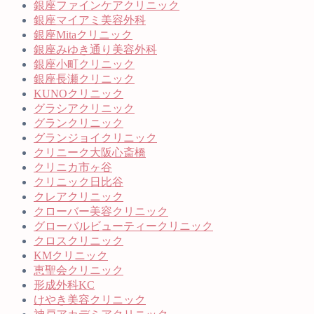
銀座ファインケアクリニック
銀座マイアミ美容外科
銀座Mitaクリニック
銀座みゆき通り美容外科
銀座小町クリニック
銀座長瀬クリニック
KUNOクリニック
グラシアクリニック
グランクリニック
グランジョイクリニック
クリニーク大阪心斎橋
クリニカ市ヶ谷
クリニック日比谷
クレアクリニック
クローバー美容クリニック
グローバルビューティークリニック
クロスクリニック
KMクリニック
恵聖会クリニック
形成外科KC
けやき美容クリニック