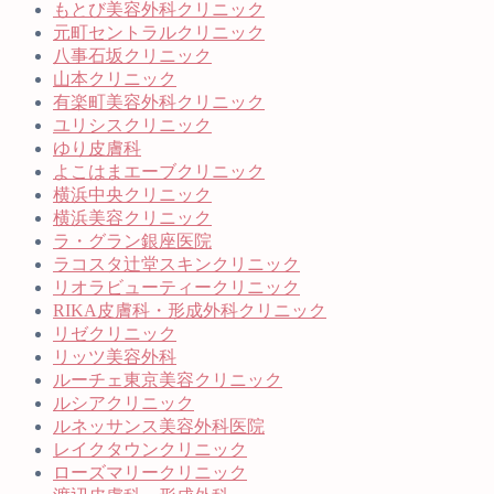
もとび美容外科クリニック
元町セントラルクリニック
八事石坂クリニック
山本クリニック
有楽町美容外科クリニック
ユリシスクリニック
ゆり皮膚科
よこはまエーブクリニック
横浜中央クリニック
横浜美容クリニック
ラ・グラン銀座医院
ラコスタ辻堂スキンクリニック
リオラビューティークリニック
RIKA皮膚科・形成外科クリニック
リゼクリニック
リッツ美容外科
ルーチェ東京美容クリニック
ルシアクリニック
ルネッサンス美容外科医院
レイクタウンクリニック
ローズマリークリニック