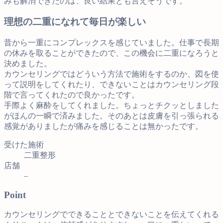
みも解消できたのは、良い結果とも言えそうです。
理想の二重になれて毎日が楽しい
昔から一重にコンプレックスを感じていました。仕事で長期
の休みを取ることができたので、この機会に二重になろうと
決めました。
カウンセリングではどういう方法で施術をするのか、図を使
って説明をしてくれたり、できないことはカウンセリング段
階で言ってくれたので良かったです。
手際よく麻酔をしてくれました。ちょっとチクッとしました
がほんの一瞬で済みました。そのあとは皮膚を引っ張られる
感覚がありましたが痛みを感じることは無かったです。
受けた施術
二重整形
店舗
–
Point
カウンセリングでできることとできないことを伝えてくれる