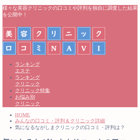
様々な美容クリニックの口コミや評判を独自に調査した結果
を公開中！
ランキング
エステ
ランキング
クリニック
クリニック特集
お悩み別
クリニック
HOME
みんなの口コミ・評判＆クリニック詳細
気になるながしまクリニックの口コミ・評判は？