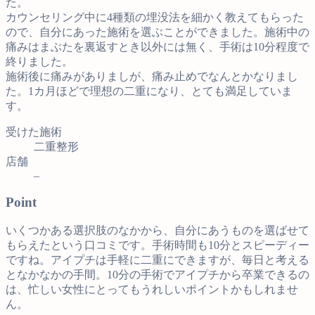
た。
カウンセリング中に4種類の埋没法を細かく教えてもらった
ので、自分にあった施術を選ぶことができました。施術中の
痛みはまぶたを裏返すとき以外には無く、手術は10分程度で
終りました。
施術後に痛みがありましが、痛み止めでなんとかなりまし
た。1カ月ほどで理想の二重になり、とても満足していま
す。
受けた施術
二重整形
店舗
–
Point
いくつかある選択肢のなかから、自分にあうものを選ばせて
もらえたという口コミです。手術時間も10分とスピーディー
ですね。アイプチは手軽に二重にできますが、毎日と考える
となかなかの手間。10分の手術でアイプチから卒業できるの
は、忙しい女性にとってもうれしいポイントかもしれませ
ん。