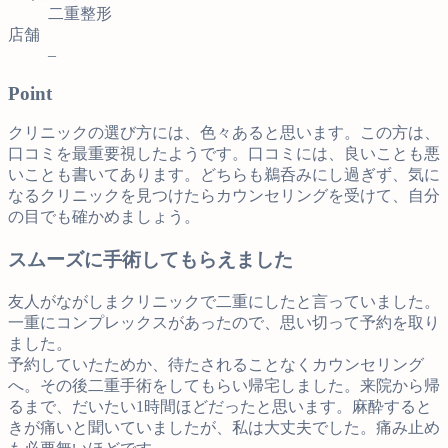
二重整形
店舗
–
Point
クリニックの選び方には、色々あると思います。この方は、
口コミを最重要視したようです。口コミには、良いことも悪
いことも書いてあります。どちらも鵜呑みにし過ぎず、気に
なるクリニックを見つけたらカウンセリングを受けて、自分
の目でも確かめましょう。
スムーズに手術してもらえました
友人がながしまクリニックで二重にしたと言っていました。
一重にコンプレックスがあったので、思い切って予約を取り
ました。
予約していたためか、待たされることなくカウンセリング
へ。その後二重手術をしてもらい帰宅しました。来院から帰
るまで、だいたい1時間ほどだったと思います。麻酔すると
きが痛いと聞いていましたが、私は大丈夫でした。痛み止め