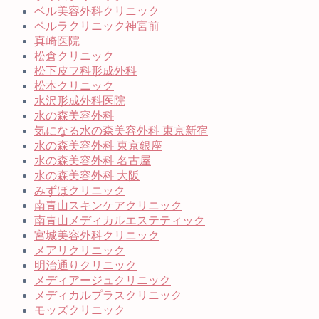
ベル美容外科クリニック
ペルラクリニック神宮前
真崎医院
松倉クリニック
松下皮フ科形成外科
松本クリニック
水沢形成外科医院
水の森美容外科
気になる水の森美容外科 東京新宿
水の森美容外科 東京銀座
水の森美容外科 名古屋
水の森美容外科 大阪
みずほクリニック
南青山スキンケアクリニック
南青山メディカルエステティック
宮城美容外科クリニック
メアリクリニック
明治通りクリニック
メディアージュクリニック
メディカルプラスクリニック
モッズクリニック