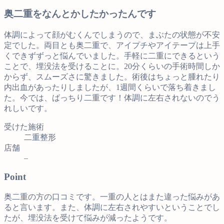
奥二重をなんとかしたかったんです
体調によって顔がむくんでしまうので、まぶたの状態が不安
定でした。両目とも奥二重で、アイプチやアイテープは上手
くできずずっと悩んでいました。手軽に二重にできるという
ことで、埋没法を受けることに。20分くらいの手術時間しか
からず、スムーズさに驚きました。術後はちょっと腫れたり
内出血があったりしましたが、1週間くらいで落ち着きまし
た。今では、ばっちり二重です！体調に左右されないのでう
れしいです。
受けた施術
二重整形
店舗
–
Point
奥二重の方の口コミです。一重の人とはまた違った悩みがあ
ると言います。また、体調に左右されやすいということでし
たが、埋没法を受けて悩みが減ったようです。