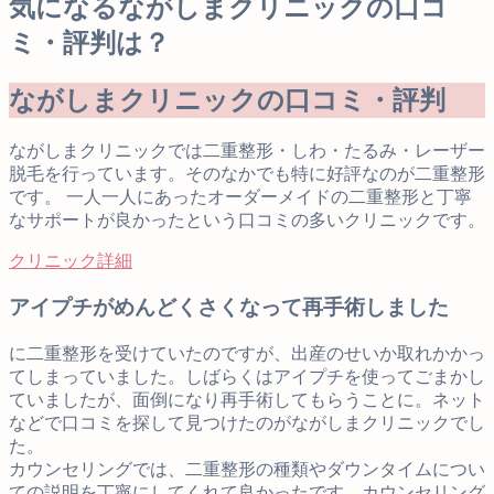
気になるながしまクリニックの口コ
ミ・評判は？
ながしまクリニックの口コミ・評判
ながしまクリニックでは二重整形・しわ・たるみ・レーザー
脱毛を行っています。そのなかでも特に好評なのが二重整形
です。 一人一人にあったオーダーメイドの二重整形と丁寧
なサポートが良かったという口コミの多いクリニックです。
クリニック詳細
アイプチがめんどくさくなって再手術しました
に二重整形を受けていたのですが、出産のせいか取れかかっ
てしまっていました。しばらくはアイプチを使ってごまかし
ていましたが、面倒になり再手術してもらうことに。ネット
などで口コミを探して見つけたのがながしまクリニックでし
た。
カウンセリングでは、二重整形の種類やダウンタイムについ
ての説明を丁寧にしてくれて良かったです。カウンセリング