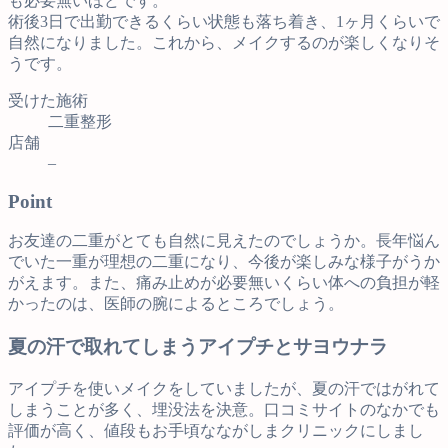
も必要無いほどです。
術後3日で出勤できるくらい状態も落ち着き、1ヶ月くらいで
自然になりました。これから、メイクするのが楽しくなりそ
うです。
受けた施術
二重整形
店舗
–
Point
お友達の二重がとても自然に見えたのでしょうか。長年悩ん
でいた一重が理想の二重になり、今後が楽しみな様子がうか
がえます。また、痛み止めが必要無いくらい体への負担が軽
かったのは、医師の腕によるところでしょう。
夏の汗で取れてしまうアイプチとサヨウナラ
アイプチを使いメイクをしていましたが、夏の汗ではがれて
しまうことが多く、埋没法を決意。口コミサイトのなかでも
評価が高く、値段もお手頃なながしまクリニックにしまし