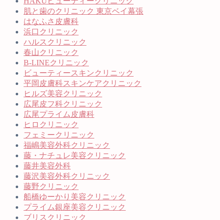
HAKUビューティークリニック
肌と歯のクリニック 東京ベイ幕張
はなふさ皮膚科
浜口クリニック
ハルスクリニック
春山クリニック
B-LINEクリニック
ビューティースキンクリニック
平岡皮膚科スキンケアクリニック
ヒルズ美容クリニック
広尾皮フ科クリニック
広尾プライム皮膚科
ヒロクリニック
フェミークリニック
福嶋美容外科クリニック
藤・ナチュレ美容クリニック
藤井美容外科
藤沢美容外科クリニック
藤野クリニック
船橋ゆーかり美容クリニック
プライム銀座美容クリニック
ブリスクリニック