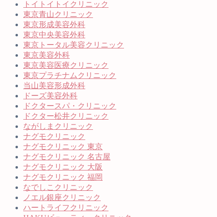
トイトイトイクリニック
東京青山クリニック
東京形成美容外科
東京中央美容外科
東京トータル美容クリニック
東京美容外科
東京美容医療クリニック
東京プラチナムクリニック
当山美容形成外科
ドーズ美容外科
ドクタースパ・クリニック
ドクター松井クリニック
ながしまクリニック
ナグモクリニック
ナグモクリニック 東京
ナグモクリニック 名古屋
ナグモクリニック 大阪
ナグモクリニック 福岡
なでしこクリニック
ノエル銀座クリニック
ハートライフクリニック