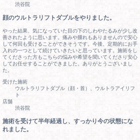
渋谷院
顔のウルトラリフトダブルをやりました。
やった結果、気になっていた目の下のしわやたるみが少し改
善されたように思います。痛みや腫れもありませんので安心
して何回も受けることができそうです。今後、定期的にお手
入れの一つとして続けていきたいと思っています。施術をし
てくださった方もこちらの悩みや希望を聞いてくださり安心
してお任せすることができました。ありがとうございまし
た。
受けた施術
ウルトラリフトダブル（顔・首）、ウルトラアイリフ
ト
店舗
渋谷院
施術を受けて半年経過し、すっかり今の状態にな
れました。