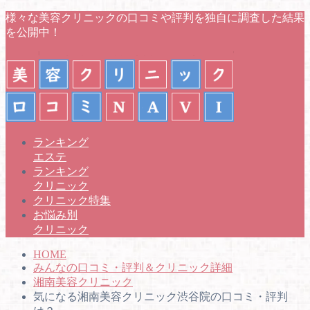
様々な美容クリニックの口コミや評判を独自に調査した結果
を公開中！
ランキング
エステ
ランキング
クリニック
クリニック特集
お悩み別
クリニック
HOME
みんなの口コミ・評判＆クリニック詳細
湘南美容クリニック
気になる湘南美容クリニック渋谷院の口コミ・評判