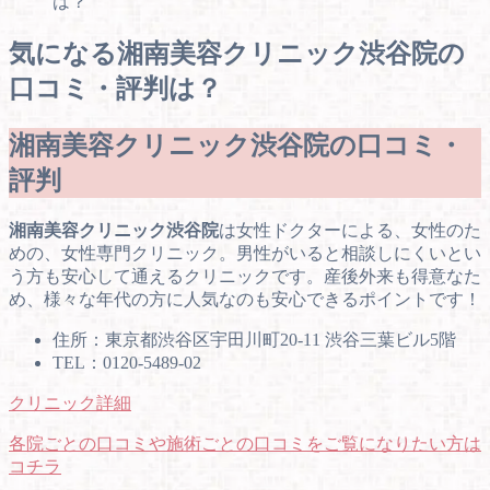
は？
気になる湘南美容クリニック渋谷院の
口コミ・評判は？
湘南美容クリニック渋谷院の口コミ・
評判
湘南美容クリニック渋谷院
は女性ドクターによる、女性のた
めの、女性専門クリニック。男性がいると相談しにくいとい
う方も安心して通えるクリニックです。産後外来も得意なた
め、様々な年代の方に人気なのも安心できるポイントです！
住所：東京都渋谷区宇田川町20-11 渋谷三葉ビル5階
TEL：0120-5489-02
クリニック詳細
各院ごとの口コミや施術ごとの口コミをご覧になりたい方は
コチラ