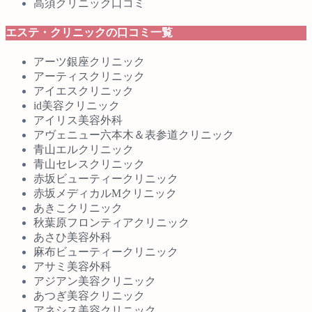
高須クリニック口コミ
エステ・クリニックの口コミ一覧
アーツ銀座クリニック
アーティスクリニック
アイエスクリニック
id美容クリニック
アイリス美容外科
アヴェニュー六本木＆表参道クリニック
青山エルクリニック
青山セレスクリニック
赤坂ビューティークリニック
赤坂メディカルMクリニック
あきこクリニック
秋葉原フロンティアクリニック
あさひ美容外科
麻布ビューティークリニック
アサミ美容外科
アジアン美容クリニック
あつぎ美容クリニック
アネシス美容クリニック