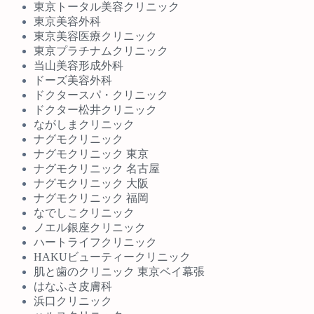
東京トータル美容クリニック
東京美容外科
東京美容医療クリニック
東京プラチナムクリニック
当山美容形成外科
ドーズ美容外科
ドクタースパ・クリニック
ドクター松井クリニック
ながしまクリニック
ナグモクリニック
ナグモクリニック 東京
ナグモクリニック 名古屋
ナグモクリニック 大阪
ナグモクリニック 福岡
なでしこクリニック
ノエル銀座クリニック
ハートライフクリニック
HAKUビューティークリニック
肌と歯のクリニック 東京ベイ幕張
はなふさ皮膚科
浜口クリニック