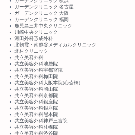
ガーデンクリニック 横浜
ガーデンクリニック 名古屋
ガーデンクリニック 大阪
ガーデンクリニック 福岡
鹿児島三井中央クリニック
川崎中央クリニック
河田外科形成外科
北朝霞・南越谷メディカルクリニック
北村クリニック
共立美容外科
共立美容外科池袋院
共立美容外科宇都宮院
共立美容外科梅田院
共立美容外科大阪本院(心斎橋)
共立美容外科岡山院
共立美容外科京都院
共立美容外科銀座院
共立美容外科銀座院
共立美容外科熊本院
共立美容外科神戸三宮院
共立美容外科札幌院
共立美容外科渋谷院