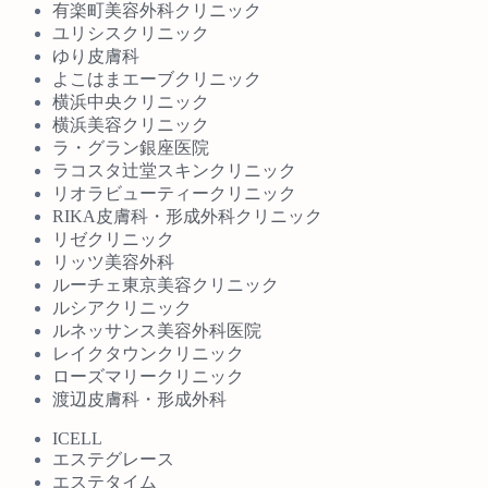
有楽町美容外科クリニック
ユリシスクリニック
ゆり皮膚科
よこはまエーブクリニック
横浜中央クリニック
横浜美容クリニック
ラ・グラン銀座医院
ラコスタ辻堂スキンクリニック
リオラビューティークリニック
RIKA皮膚科・形成外科クリニック
リゼクリニック
リッツ美容外科
ルーチェ東京美容クリニック
ルシアクリニック
ルネッサンス美容外科医院
レイクタウンクリニック
ローズマリークリニック
渡辺皮膚科・形成外科
ICELL
エステグレース
エステタイム