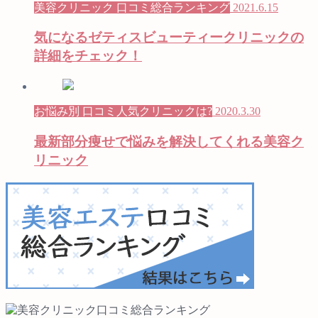
美容クリニック 口コミ総合ランキング
2021.6.15
気になるゼティスビューティークリニックの
詳細をチェック！
お悩み別 口コミ人気クリニックは?
2020.3.30
最新部分痩せで悩みを解決してくれる美容ク
リニック