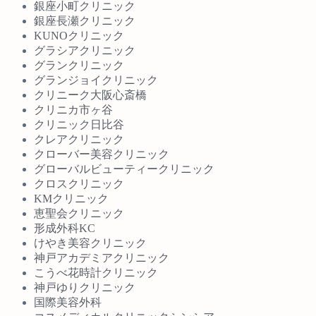
銀座小町クリニック
銀座長瀬クリニック
KUNOクリニック
グラシアクリニック
グランクリニック
グランジョイクリニック
クリニーク大阪心斎橋
クリニカ市ヶ谷
クリニック日比谷
クレアクリニック
クローバー美容クリニック
グローバルビューティークリニック
クロスクリニック
KMクリニック
恵聖会クリニック
形成外科KC
けやき美容クリニック
神戸アカデミアクリニック
こうべ花時計クリニック
神戸ゆりクリニック
国際美容外科