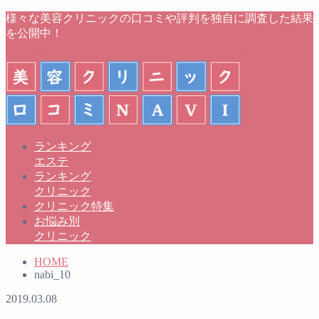
様々な美容クリニックの口コミや評判を独自に調査した結果
を公開中！
ランキング
エステ
ランキング
クリニック
クリニック特集
お悩み別
クリニック
HOME
nabi_10
2019.03.08