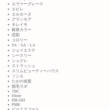
エヴァーグレース
エピレ
エルセーヌ
グランモア
キレイモ
銀座カラー
恋肌
コロリー
SA・SA・LA
ジェイエステ
シースリー
シュクレ
ストラッシュ
スリムビューティーハウス
ソシエ
たかの友梨
脱毛ラボ
TBC
Dione
PIKARI
PMK
ビーエスコート