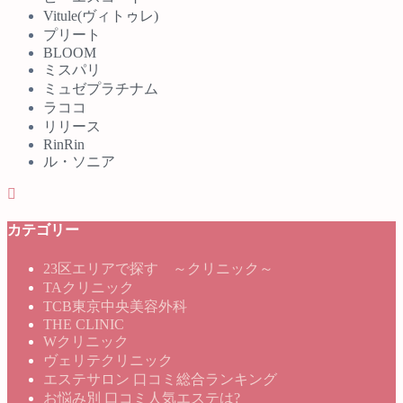
Vitule(ヴィトゥレ)
プリート
BLOOM
ミスパリ
ミュゼプラチナム
ラココ
リリース
RinRin
ル・ソニア
カテゴリー
23区エリアで探す ～クリニック～
TAクリニック
TCB東京中央美容外科
THE CLINIC
Wクリニック
ヴェリテクリニック
エステサロン 口コミ総合ランキング
お悩み別 口コミ人気エステは?