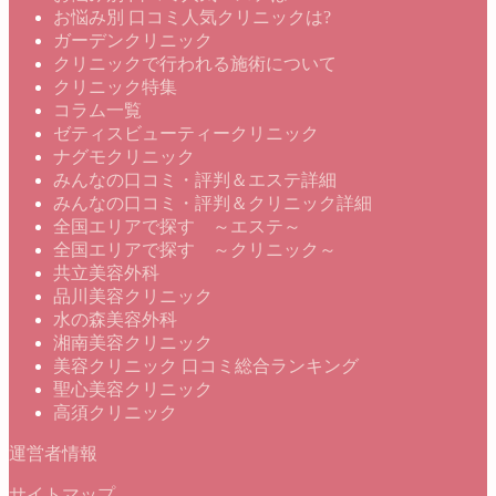
お悩み別 口コミ人気クリニックは?
ガーデンクリニック
クリニックで行われる施術について
クリニック特集
コラム一覧
ゼティスビューティークリニック
ナグモクリニック
みんなの口コミ・評判＆エステ詳細
みんなの口コミ・評判＆クリニック詳細
全国エリアで探す ～エステ～
全国エリアで探す ～クリニック～
共立美容外科
品川美容クリニック
水の森美容外科
湘南美容クリニック
美容クリニック 口コミ総合ランキング
聖心美容クリニック
高須クリニック
運営者情報
サイトマップ