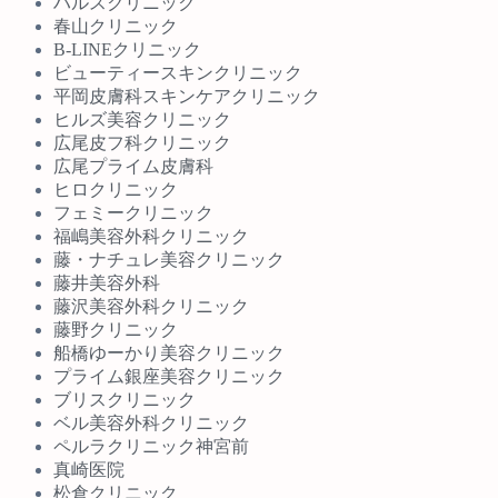
ハルスクリニック
春山クリニック
B-LINEクリニック
ビューティースキンクリニック
平岡皮膚科スキンケアクリニック
ヒルズ美容クリニック
広尾皮フ科クリニック
広尾プライム皮膚科
ヒロクリニック
フェミークリニック
福嶋美容外科クリニック
藤・ナチュレ美容クリニック
藤井美容外科
藤沢美容外科クリニック
藤野クリニック
船橋ゆーかり美容クリニック
プライム銀座美容クリニック
ブリスクリニック
ベル美容外科クリニック
ペルラクリニック神宮前
真崎医院
松倉クリニック