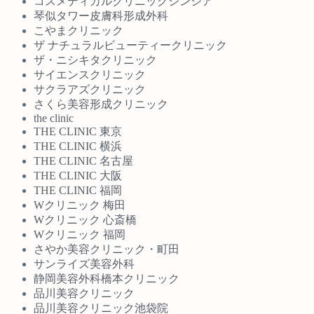
コスメディカルクリニックシンシア
琴似タワー皮膚科形成外科
こやまクリニック
ザ ナチュラルビューティークリニック
ザ・ニシキタクリニック
サイエンスクリニック
サクラアズクリニック
さくら美容形成クリニック
the clinic
THE CLINIC 東京
THE CLINIC 横浜
THE CLINIC 名古屋
THE CLINIC 大阪
THE CLINIC 福岡
Wクリニック 梅田
Wクリニック 心斎橋
Wクリニック 福岡
さやか美容クリニック・町田
サンライズ美容外科
静岡美容外科橋本クリニック
品川美容クリニック
品川美容クリニック池袋院