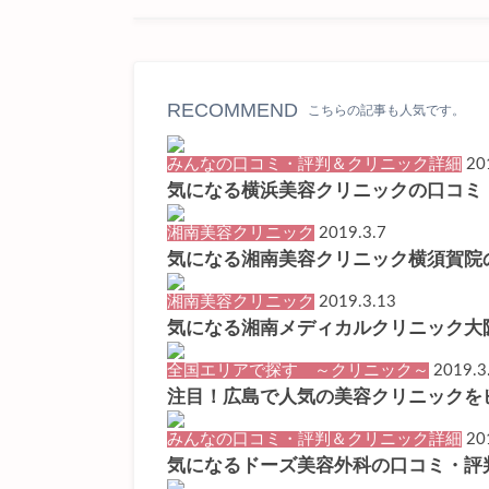
RECOMMEND
こちらの記事も人気です。
みんなの口コミ・評判＆クリニック詳細
20
気になる横浜美容クリニックの口コミ
湘南美容クリニック
2019.3.7
気になる湘南美容クリニック横須賀院
湘南美容クリニック
2019.3.13
気になる湘南メディカルクリニック大
全国エリアで探す ～クリニック～
2019.3
注目！広島で人気の美容クリニックを
みんなの口コミ・評判＆クリニック詳細
20
気になるドーズ美容外科の口コミ・評