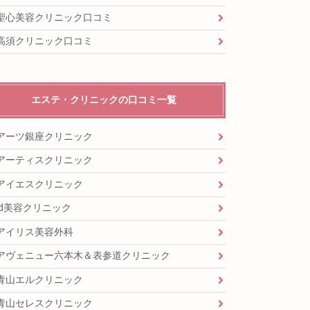
聖心美容クリニック口コミ
高須クリニック口コミ
エステ・クリニックの口コミ一覧
アーツ銀座クリニック
アーティスクリニック
アイエスクリニック
id美容クリニック
アイリス美容外科
アヴェニュー六本木＆表参道クリニック
青山エルクリニック
青山セレスクリニック