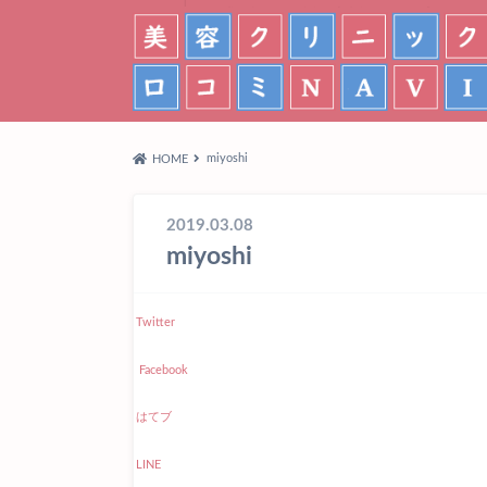
miyoshi
HOME
2019.03.08
miyoshi
Twitter
Facebook
はてブ
LINE