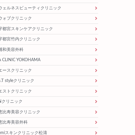
ウェルネスビューティクリニック
ウォブクリニック
宇都宮スキンケアクリニック
宇都宮竹内クリニック
浦和美容外科
A CLINIC YOKOHAMA
エースクリニック
S.T styleクリニック
エストクリニック
Nクリニック
恵比寿美容クリニック
恵比寿美容外科
emiスキンクリニック松濤