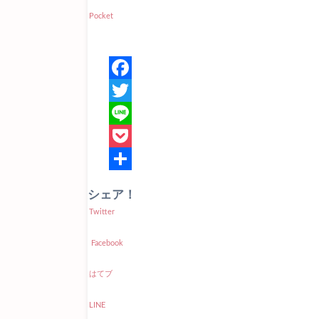
Pocket
シェア！
Twitter
Facebook
はてブ
LINE