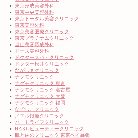
東京形成美容外科
東京中央美容外科
東京トータル美容クリニック
東京美容外科
東京美容医療クリニック
東京プラチナムクリニック
当山美容形成外科
ドーズ美容外科
ドクタースパ・クリニック
ドクター松井クリニック
ながしまクリニック
ナグモクリニック
ナグモクリニック 東京
ナグモクリニック 名古屋
ナグモクリニック 大阪
ナグモクリニック 福岡
なでしこクリニック
ノエル銀座クリニック
ハートライフクリニック
HAKUビューティークリニック
肌と歯のクリニック 東京ベイ幕張