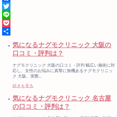
Facebook
Twitter
Line
Pocket
共
気になるナグモクリニック 大阪の
有
口コミ・評判は？
ナグモクリニック 大阪の口コミ・評判 幅広い施術に対
応し、女性のお悩みに真摯に無機あるナグモクリニッ
ク 大阪。実際...
続きを見る
気になるナグモクリニック 名古屋
の口コミ・評判は？