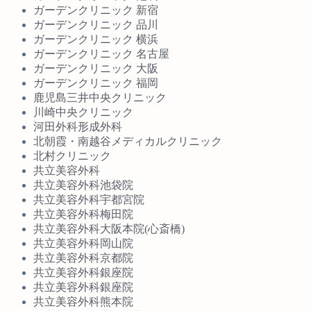
ガーデンクリニック 新宿
ガーデンクリニック 品川
ガーデンクリニック 横浜
ガーデンクリニック 名古屋
ガーデンクリニック 大阪
ガーデンクリニック 福岡
鹿児島三井中央クリニック
川崎中央クリニック
河田外科形成外科
北朝霞・南越谷メディカルクリニック
北村クリニック
共立美容外科
共立美容外科池袋院
共立美容外科宇都宮院
共立美容外科梅田院
共立美容外科大阪本院(心斎橋)
共立美容外科岡山院
共立美容外科京都院
共立美容外科銀座院
共立美容外科銀座院
共立美容外科熊本院