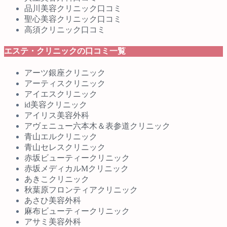
品川美容クリニック口コミ
聖心美容クリニック口コミ
高須クリニック口コミ
エステ・クリニックの口コミ一覧
アーツ銀座クリニック
アーティスクリニック
アイエスクリニック
id美容クリニック
アイリス美容外科
アヴェニュー六本木＆表参道クリニック
青山エルクリニック
青山セレスクリニック
赤坂ビューティークリニック
赤坂メディカルMクリニック
あきこクリニック
秋葉原フロンティアクリニック
あさひ美容外科
麻布ビューティークリニック
アサミ美容外科