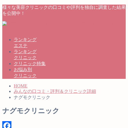
様々な美容クリニックの口コミや評判を独自に調査した結果
を公開中！
ランキング
エステ
ランキング
クリニック
クリニック特集
お悩み別
クリニック
HOME
みんなの口コミ・評判＆クリニック詳細
ナグモクリニック
ナグモクリニック