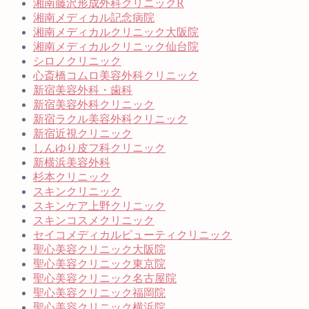
湘南藤沢形成外科クリニックR
湘南メディカル記念病院
湘南メディカルクリニック大阪院
湘南メディカルクリニック仙台院
シロノクリニック
心斎橋コムロ美容外科クリニック
新宿美容外科・歯科
新宿美容外科クリニック
新宿ラクル美容外科クリニック
新宿近視クリニック
しんゆり皮フ科クリニック
新横浜美容外科
杉本クリニック
スキンクリニック
スキンケア上野クリニック
スキンコスメクリニック
セイコメディカルビューティクリニック
聖心美容クリニック大阪院
聖心美容クリニック東京院
聖心美容クリニック名古屋院
聖心美容クリニック福岡院
聖心美容クリニック横浜院