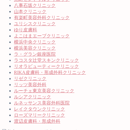
八事石坂クリニック
山本クリニック
有楽町美容外科クリニック
ユリシスクリニック
ゆり皮膚科
よこはまエーブクリニック
横浜中央クリニック
横浜美容クリニック
ラ・グラン銀座医院
ラコスタ辻堂スキンクリニック
リオラビューティークリニック
RIKA皮膚科・形成外科クリニック
リゼクリニック
リッツ美容外科
ルーチェ東京美容クリニック
ルシアクリニック
ルネッサンス美容外科医院
レイクタウンクリニック
ローズマリークリニック
渡辺皮膚科・形成外科