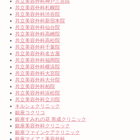
共立美容外科神戸三宮院
共立美容外科札幌院
共立美容外科渋谷院
共立美容外科新宿本院
共立美容外科仙台院
共立美容外科高崎院
共立美容外科高松院
共立美容外科千葉院
共立美容外科名古屋
共立美容外科福岡院
共立美容外科横浜院
共立美容外科大宮院
共立美容外科大分院
共立美容外科柏院
共立美容外科浜松院
共立美容外科立川院
キルシェクリニック
銀座コクリコ
銀座すみれの花 形成クリニック
銀座美容外科クリニック
銀座ファインケアクリニック
銀座マイアミ美容外科