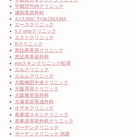
宇都宮竹内クリニック
浦和美容外科
A CLINIC YOKOHAMA
エースクリニック
S.T styleクリニック
エストクリニック
Nクリニック
恵比寿美容クリニック
恵比寿美容外科
emiスキンクリニック松濤
エルクリニック
エルムクリニック
大阪梅田中央クリニック
大阪美容クリニック
大阪雅美容外科
大塚美容形成外科
オザキクリニック
表参道スキンクリニック
表参道美容外科クリニック
ガーデンクリニック
ガーデンクリニック 池袋