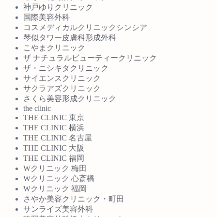
神戸ゆりクリニック
国際美容外科
コスメディカルクリニックシンシア
琴似タワー皮膚科形成外科
こやまクリニック
ザ ナチュラルビューティークリニック
ザ・ニシキタクリニック
サイエンスクリニック
サクラアズクリニック
さくら美容形成クリニック
the clinic
THE CLINIC 東京
THE CLINIC 横浜
THE CLINIC 名古屋
THE CLINIC 大阪
THE CLINIC 福岡
Wクリニック 梅田
Wクリニック 心斎橋
Wクリニック 福岡
さやか美容クリニック・町田
サンライズ美容外科