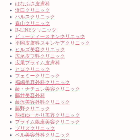
はなふさ皮膚科
浜口クリニック
ハルスクリニック
春山クリニック
B-LINEクリニック
ビューティースキンクリニック
平岡皮膚科スキンケアクリニック
ヒルズ美容クリニック
広尾皮フ科クリニック
広尾プライム皮膚科
ヒロクリニック
フェミークリニック
福嶋美容外科クリニック
藤・ナチュレ美容クリニック
藤井美容外科
藤沢美容外科クリニック
藤野クリニック
船橋ゆーかり美容クリニック
プライム銀座美容クリニック
ブリスクリニック
ベル美容外科クリニック