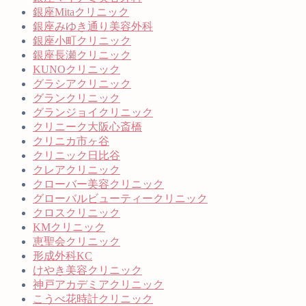
銀座Mitaクリニック
銀座みゆき通り美容外科
銀座小町クリニック
銀座長瀬クリニック
KUNOクリニック
グラシアクリニック
グランクリニック
グランジョイクリニック
クリニーク大阪心斎橋
クリニカ市ヶ谷
クリニック日比谷
クレアクリニック
クローバー美容クリニック
グローバルビューティークリニック
クロスクリニック
KMクリニック
恵聖会クリニック
形成外科KC
けやき美容クリニック
神戸アカデミアクリニック
こうべ花時計クリニック