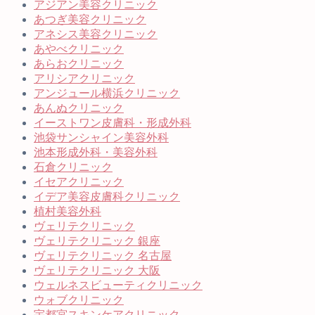
アジアン美容クリニック
あつぎ美容クリニック
アネシス美容クリニック
あやべクリニック
あらおクリニック
アリシアクリニック
アンジュール横浜クリニック
あんぬクリニック
イーストワン皮膚科・形成外科
池袋サンシャイン美容外科
池本形成外科・美容外科
石倉クリニック
イセアクリニック
イデア美容皮膚科クリニック
植村美容外科
ヴェリテクリニック
ヴェリテクリニック 銀座
ヴェリテクリニック 名古屋
ヴェリテクリニック 大阪
ウェルネスビューティクリニック
ウォブクリニック
宇都宮スキンケアクリニック