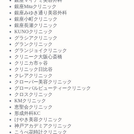
銀座マイアミ美容外科
銀座Mitaクリニック
銀座みゆき通り美容外科
銀座小町クリニック
銀座長瀬クリニック
KUNOクリニック
グラシアクリニック
グランクリニック
グランジョイクリニック
クリニーク大阪心斎橋
クリニカ市ヶ谷
クリニック日比谷
クレアクリニック
クローバー美容クリニック
グローバルビューティークリニック
クロスクリニック
KMクリニック
恵聖会クリニック
形成外科KC
けやき美容クリニック
神戸アカデミアクリニック
こうべ花時計クリニック