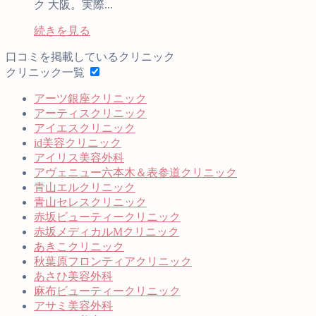
ク 大阪。実際...
続きを見る
口コミを掲載しているクリニック
クリニック一覧
アーツ銀座クリニック
アーティスクリニック
アイエスクリニック
id美容クリニック
アイリス美容外科
アヴェニュー六本木＆表参道クリニック
青山エルクリニック
青山セレスクリニック
赤坂ビューティークリニック
赤坂メディカルMクリニック
あきこクリニック
秋葉原フロンティアクリニック
あさひ美容外科
麻布ビューティークリニック
アサミ美容外科