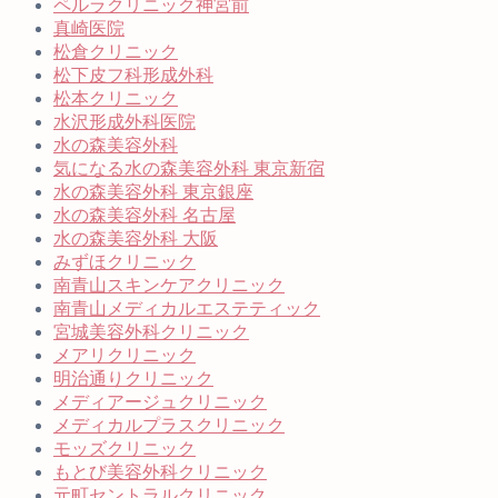
ペルラクリニック神宮前
真崎医院
松倉クリニック
松下皮フ科形成外科
松本クリニック
水沢形成外科医院
水の森美容外科
気になる水の森美容外科 東京新宿
水の森美容外科 東京銀座
水の森美容外科 名古屋
水の森美容外科 大阪
みずほクリニック
南青山スキンケアクリニック
南青山メディカルエステティック
宮城美容外科クリニック
メアリクリニック
明治通りクリニック
メディアージュクリニック
メディカルプラスクリニック
モッズクリニック
もとび美容外科クリニック
元町セントラルクリニック