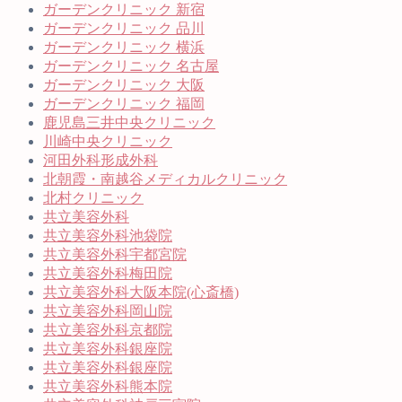
ガーデンクリニック 新宿
ガーデンクリニック 品川
ガーデンクリニック 横浜
ガーデンクリニック 名古屋
ガーデンクリニック 大阪
ガーデンクリニック 福岡
鹿児島三井中央クリニック
川崎中央クリニック
河田外科形成外科
北朝霞・南越谷メディカルクリニック
北村クリニック
共立美容外科
共立美容外科池袋院
共立美容外科宇都宮院
共立美容外科梅田院
共立美容外科大阪本院(心斎橋)
共立美容外科岡山院
共立美容外科京都院
共立美容外科銀座院
共立美容外科銀座院
共立美容外科熊本院