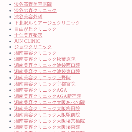
渋谷高野美容医院
渋谷の森クリニック
渋谷美容外科
下北沢ルミアージュクリニック
自由が丘クリニック
十仁美容整形
JUN CLINIC
ジョウクリニック
湘南美容クリニック
湘南美容クリニック秋葉原院
湘南美容クリニック池袋西口院
湘南美容クリニック池袋東口院
湘南美容クリニック上野院
湘南美容クリニック宇都宮院
湘南美容クリニックAGA
湘南美容クリニックAGA新宿院
湘南美容クリニック大阪あべの院
湘南美容クリニック大阪梅田院
湘南美容クリニック大阪駅前院
湘南美容クリニック大阪堺京橋院
湘南美容クリニック大阪堺東院