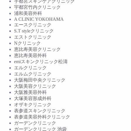
宇都宮スキンケアクリニック
宇都宮竹内クリニック
浦和美容外科
A CLINIC YOKOHAMA
エースクリニック
S.T styleクリニック
エストクリニック
Nクリニック
恵比寿美容クリニック
恵比寿美容外科
emiスキンクリニック松濤
エルクリニック
エルムクリニック
大阪梅田中央クリニック
大阪美容クリニック
大阪雅美容外科
大塚美容形成外科
オザキクリニック
表参道スキンクリニック
表参道美容外科クリニック
ガーデンクリニック
ガーデンクリニック 池袋