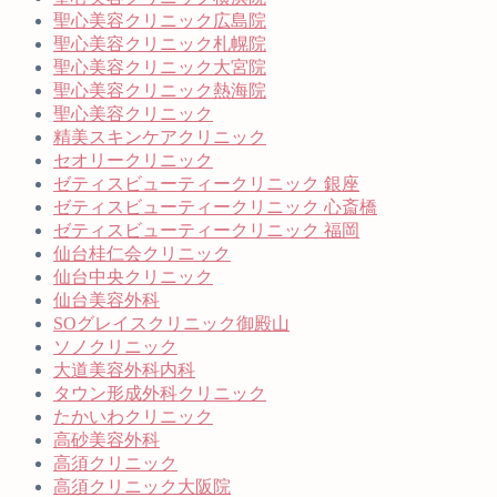
聖心美容クリニック広島院
聖心美容クリニック札幌院
聖心美容クリニック大宮院
聖心美容クリニック熱海院
聖心美容クリニック
精美スキンケアクリニック
セオリークリニック
ゼティスビューティークリニック 銀座
ゼティスビューティークリニック 心斎橋
ゼティスビューティークリニック 福岡
仙台桂仁会クリニック
仙台中央クリニック
仙台美容外科
SOグレイスクリニック御殿山
ソノクリニック
大道美容外科内科
タウン形成外科クリニック
たかいわクリニック
高砂美容外科
高須クリニック
高須クリニック大阪院