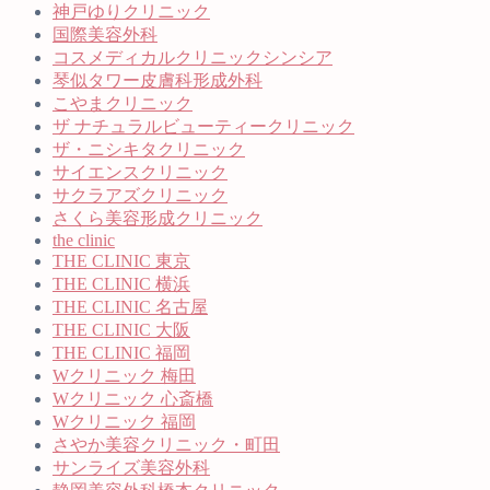
神戸ゆりクリニック
国際美容外科
コスメディカルクリニックシンシア
琴似タワー皮膚科形成外科
こやまクリニック
ザ ナチュラルビューティークリニック
ザ・ニシキタクリニック
サイエンスクリニック
サクラアズクリニック
さくら美容形成クリニック
the clinic
THE CLINIC 東京
THE CLINIC 横浜
THE CLINIC 名古屋
THE CLINIC 大阪
THE CLINIC 福岡
Wクリニック 梅田
Wクリニック 心斎橋
Wクリニック 福岡
さやか美容クリニック・町田
サンライズ美容外科