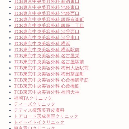
TCB東京中央美容外科 新宿東口
TCB東京中央美容外科 池袋東口
TCB東京中央美容外科 池袋西口
TCB東京中央美容外科 銀座有楽町
TCB東京中央美容外科 銀座二丁目
TCB東京中央美容外科 渋谷西口
TCB東京中央美容外科 渋谷東口
TCB東京中央美容外科 横浜
TCB東京中央美容外科 横浜駅前
TCB東京中央美容外科 名古屋栄
TCB東京中央美容外科 名古屋駅前
TCB東京中央美容外科 梅田大阪駅前
TCB東京中央美容外科 梅田茶屋町
TCB東京中央美容外科 心斎橋御堂筋
TCB東京中央美容外科 心斎橋筋
TCB東京中央美容外科 福岡天神
福岡TAクリニック
ティーズクリニック
テティス横濱美容皮膚科
トアロード形成美容クリニック
トイトイトイクリニック
東京青山クリニック