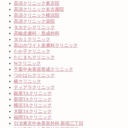
高須クリニック東京院
高須クリニック名古屋院
高須クリニック横浜院
高須クリニック栄院
タカナシクリニック
高輪皮膚科・形成外科
タカミクリニック
高山ホワイト皮膚科クリニック
たか子クリニック
たにまちクリニック
Wクリニック
千葉中央美容形成クリニック
つかはらクリニック
椿クリニック
ティアラクリニック
銀座TAクリニック
新宿TAクリニック
横浜TAクリニック
大阪TAクリニック
福岡TAクリニック
TCB東京中央美容外科 新宿三丁目