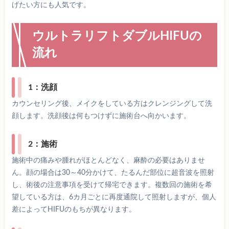
げたい方にも人気です。
ウルトラリフトダブルHIFUの
流れ
1：洗顔
カウンセリング後、メイクをしている方はクレンジングして洗
顔します。洗顔後は何もつけずに施術台へ向かいます。
2：施術
施術中の痛みや腫れがほとんどなく、麻酔の必要はありませ
ん。顔の場合は30～40分かけて、たるんだ部位に超音波を照射
し、術後の注意事項を受けて帰宅できます。複数回の施術を希
望している方は、6カ月ごとに再度通院して照射しますが、個人
差によってHIFUのもちが異なります。