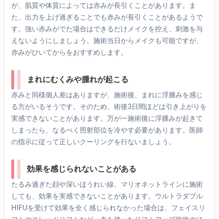
が、肌質や体質によっては赤みが長引くことがあります。ま
た、出力を上げ過ぎることでも赤みが長引くことがあるようで
す。強い赤みがでた場合はできるだけメイクを控え、刺激を与
えないようにしましょう。施術当日からメイクも可能ですが、
赤みがひいてからをおすすめします。
まれにむくみや腫れが起こる
赤みと同様個人差はありますが、施術後、まれに浮腫みを感じ
る方がいるそうです。そのため、術後3日間ほどは引き上がりを
実感できないことがあります。万が一施術後に浮腫みが起きて
しまったら、なるべく照射部位を冷やす必要があります。医師
の指示に従って正しいクーリングを行ないましょう。
効果を感じられないことがある
たるみ過ぎた顔や深いほうれい線、マリオネットラインに施術
しても、効果を実感できないことがあります。ウルトラダブル
HIFUを受けて効果を全く感じられなかった場合は、フェイスリ