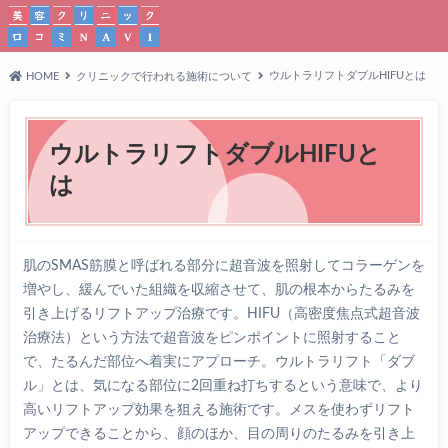
ウルトラリフトダブルHIFUとは
HOME
クリニックで行われる施術について
ウルトラリフトダブルHIFUと
は
肌のSMAS筋膜と呼ばれる部分に超音波を照射してコラーゲンを
増やし、緩んでいた組織を収縮させて、肌の根本からたるみを
引き上げるリフトアップ治療です。HIFU（高密度焦点式超音波
治療法）という方法で超音波をピンポイントに照射すること
で、たるんだ部位へ着実にアプローチ。ウルトラリフト「ダブ
ル」とは、気になる部位に2回重ね打ちするという意味で、より
高いリフトアップ効果を狙える施術です。メスを使わずリフト
アップできることから、顔のほか、目の周りのたるみを引き上