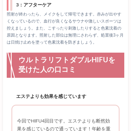
3：アフターケア
照射が終わったら、メイクをして帰宅できます。赤みが出やす
くなっているので、血行が良くなるサウナや激しいスポーツは
控えましょう。また、こすったり刺激したりすると色素沈着の
原因となります。照射した部位は無理にさわらず、処置後3ヶ月
は日焼け止めを塗って色素沈着を防ぎましょう。
ウルトラリフトダブルHIFUを
受けた人の口コミ
エステよりも効果を感じています
今回でHIFU4回目です。エステよりも断然効
果を感じているので通っています！年齢を重