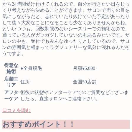
から24時間受け付けてくれるので、自分が行きたい日をじっ
くり考えながら決めることができます。サロンで周りの目を
気にしながらだと、忘れていたり抜けていた予定があったり
して後々大変なことになることも少なくありませんからね。
といいつつも、回数制限のないシースリーでの施術なので、
通っている人がガツガツしていないのもあるみたいです。サ
ロンの中も、受付でもみんなゆったりとしているので、サロ
ンの雰囲気と相まってラグジュアリーな気分に浸れるんだそ
うですよ。
得意な
●全身脱毛
月額¥5,800
施術
店舗エ
住所
全国50店舗
リア
アフタ
術後の状態やアフターケアでのご質問などございま
ーケア
したら、直接サロンへご連絡下さい。
口コミを読む
おすすめポイント！！