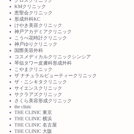
クロスクリニック
KMクリニック
恵聖会クリニック
形成外科KC
けやき美容クリニック
神戸アカデミアクリニック
こうべ花時計クリニック
神戸ゆりクリニック
国際美容外科
コスメディカルクリニックシンシア
琴似タワー皮膚科形成外科
こやまクリニック
ザ ナチュラルビューティークリニック
ザ・ニシキタクリニック
サイエンスクリニック
サクラアズクリニック
さくら美容形成クリニック
the clinic
THE CLINIC 東京
THE CLINIC 横浜
THE CLINIC 名古屋
THE CLINIC 大阪