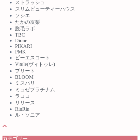
ストラッシュ
スリムビューティーハウス
ソシエ
たかの友梨
脱毛ラボ
TBC
Dione
PIKARI
PMK
ビーエスコート
Vitule(ヴィトゥレ)
プリート
BLOOM
ミスパリ
ミュゼプラチナム
ラココ
リリース
RinRin
ル・ソニア
カテゴリー