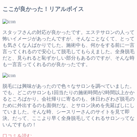
ここが良かった！リアルボイス
スタッフさんの対応が良かったです。エステサロンの人って
怖いイメージがあったんですが、そんなことなくて、とって
も気さくな人ばかりでした。施術中も、何かをする前に一言
言ってくれるので安心して脱毛してもらえました。全身脱毛
だと、見られると恥ずかしい部分もあるのですが、そんな時
も一言言ってくれるのが良かったです。
脱毛には興味があったので色々なサロンを調べていました。
でも、どこのサロンも1回当たりの施術時間が2時間以上かか
るところばかり。会社帰りに寄るのも、休日わざわざ脱毛の
ために外出するのも面倒だな、とサロン決めを先延ばしにし
ていました。そんな時、シースリーさんのサイトを見て即
決。だって、ここより早く全身脱毛してくれるサロンってな
いんですもの！
口コミを読む