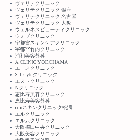
ヴェリテクリニック
ヴェリテクリニック 銀座
ヴェリテクリニック 名古屋
ヴェリテクリニック 大阪
ウェルネスビューティクリニック
ウォブクリニック
宇都宮スキンケアクリニック
宇都宮竹内クリニック
浦和美容外科
A CLINIC YOKOHAMA
エースクリニック
S.T styleクリニック
エストクリニック
Nクリニック
恵比寿美容クリニック
恵比寿美容外科
emiスキンクリニック松濤
エルクリニック
エルムクリニック
大阪梅田中央クリニック
大阪美容クリニック