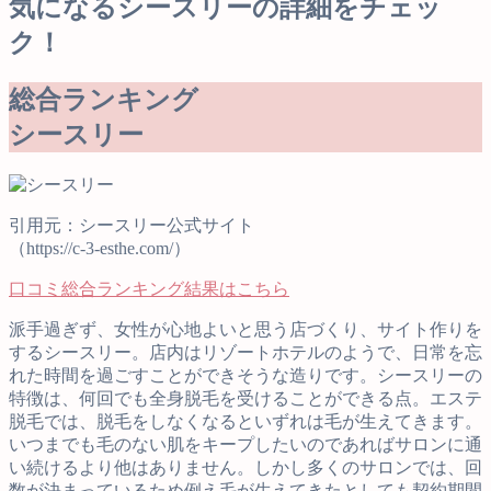
気になるシースリーの詳細をチェッ
ク！
総合ランキング
シースリー
引用元：シースリー公式サイト
（https://c-3-esthe.com/）
口コミ総合ランキング結果はこちら
派手過ぎず、女性が心地よいと思う店づくり、サイト作りを
するシースリー。店内はリゾートホテルのようで、日常を忘
れた時間を過ごすことができそうな造りです。シースリーの
特徴は、何回でも全身脱毛を受けることができる点。エステ
脱毛では、脱毛をしなくなるといずれは毛が生えてきます。
いつまでも毛のない肌をキープしたいのであればサロンに通
い続けるより他はありません。しかし多くのサロンでは、回
数が決まっているため例え毛が生えてきたとしても契約期間