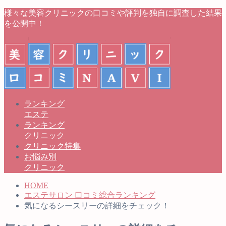
様々な美容クリニックの口コミや評判を独自に調査した結果
を公開中！
ランキング
エステ
ランキング
クリニック
クリニック特集
お悩み別
クリニック
HOME
エステサロン 口コミ総合ランキング
気になるシースリーの詳細をチェック！