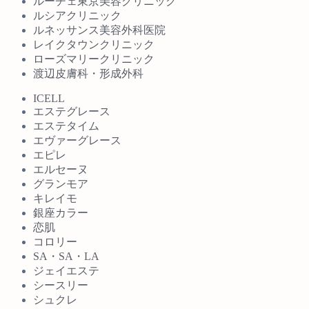
ルーチェ東京美容クリニック
ルシアクリニック
ルネッサンス美容外科医院
レイクタウンクリニック
ローズマリークリニック
渡辺皮膚科・形成外科
ICELL
エステグレース
エステタイム
エヴァーグレース
エピレ
エルセーヌ
グランモア
キレイモ
銀座カラー
恋肌
コロリー
SA・SA・LA
ジェイエステ
シースリー
シュクレ