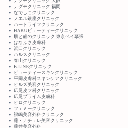
ナグモクリニック 大阪
ナグモクリニック 福岡
なでしこクリニック
ノエル銀座クリニック
ハートライフクリニック
HAKUビューティークリニック
肌と歯のクリニック 東京ベイ幕張
はなふさ皮膚科
浜口クリニック
ハルスクリニック
春山クリニック
B-LINEクリニック
ビューティースキンクリニック
平岡皮膚科スキンケアクリニック
ヒルズ美容クリニック
広尾皮フ科クリニック
広尾プライム皮膚科
ヒロクリニック
フェミークリニック
福嶋美容外科クリニック
藤・ナチュレ美容クリニック
藤井美容外科