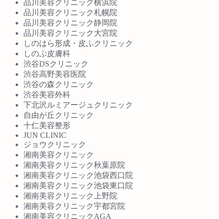
品川美容クリニック横浜院
品川美容クリニック札幌院
品川美容クリニック静岡院
品川美容クリニック大宮院
しのはら形成・皮ふクリニック
しのぶ皮膚科
渋谷DSクリニック
渋谷高野美容医院
渋谷の森クリニック
渋谷美容外科
下北沢ルミアージュクリニック
自由が丘クリニック
十仁美容整形
JUN CLINIC
ジョウクリニック
湘南美容クリニック
湘南美容クリニック秋葉原院
湘南美容クリニック池袋西口院
湘南美容クリニック池袋東口院
湘南美容クリニック上野院
湘南美容クリニック宇都宮院
湘南美容クリニックAGA