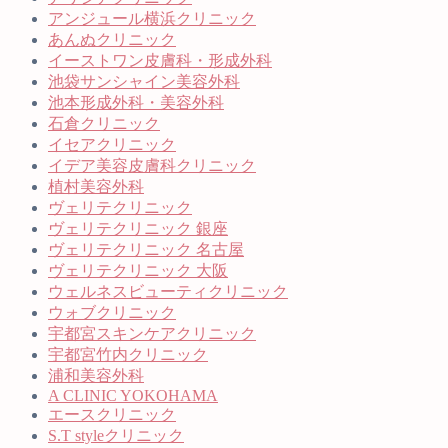
アンジュール横浜クリニック
あんぬクリニック
イーストワン皮膚科・形成外科
池袋サンシャイン美容外科
池本形成外科・美容外科
石倉クリニック
イセアクリニック
イデア美容皮膚科クリニック
植村美容外科
ヴェリテクリニック
ヴェリテクリニック 銀座
ヴェリテクリニック 名古屋
ヴェリテクリニック 大阪
ウェルネスビューティクリニック
ウォブクリニック
宇都宮スキンケアクリニック
宇都宮竹内クリニック
浦和美容外科
A CLINIC YOKOHAMA
エースクリニック
S.T styleクリニック