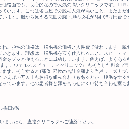
価格面でも、良心的なので人気の高いクリニックです。HIF
っています。これは名古屋での脱毛人気が高いこと、まだまだ
ています。服から見える範囲の腕・脚の脱毛が5回で5万円台で
よね。脱毛の価格は、脱毛機の価格と人件費で変わります。脱
ていきます。理想は、脱毛機を安く仕入れること。スピーディ
料金をグッと抑えることに成功しています。例えば、よくある
がしてあります。ウェルネスビューティクリニックにもそうした料
びます。そうすると1部位1部位の合計金額より当然リーズナ
でいえば30万以上もお得な組み合わせもあるとか。脱毛をする
なっています。他の患者様と顔を合わせにくい待ち合わせ室も
ビル梅田9階
いましたら、直接クリニックへご連絡下さい。