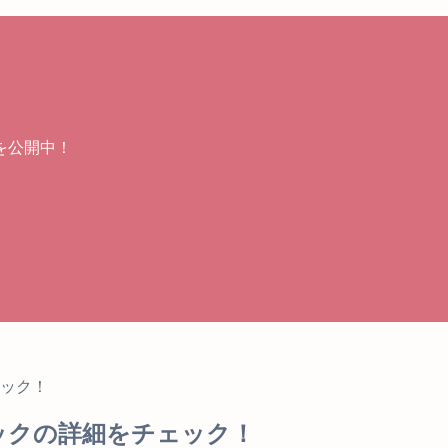
を公開中！
ック！
ックの詳細をチェック！