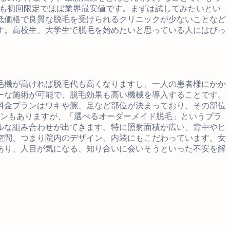
Uも初回限定でほぼ業界最安値です。まずは試してみたいとい
低価格で良質な脱毛を受けられるクリニックが少ないことなど
す。高校生、大学生で脱毛を始めたいと思っている人にはぴっ
毛機が高ければ脱毛代も高くなりますし、一人の患者様にかか
ーな施術が可能で、脱毛効果も高い機械を導入することです。
料金プランはワキや腕、足など部位が決まっており、その部位
金プランもありますが、「選べるオーダーメイド脱毛」というプラ
ブルな組み合わせが出てきます。特に照射面積が広い、背中やヒ
空間、つまり院内のデザイン、内装にもこだわっています。女
あり、人目が気になる、知り合いに会いそうといった不安を解