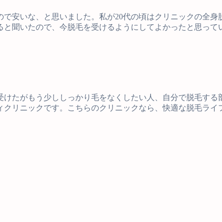
ので安いな、と思いました。私が20代の頃はクリニックの全身
ると聞いたので、今脱毛を受けるようにしてよかったと思って
受けたがもう少ししっかり毛をなくしたい人、自分で脱毛する
ィクリニックです。こちらのクリニックなら、快適な脱毛ライ
Facebook
Twitter
Line
Pocket
共