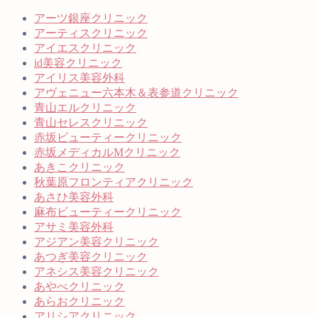
アーツ銀座クリニック
アーティスクリニック
アイエスクリニック
id美容クリニック
アイリス美容外科
アヴェニュー六本木＆表参道クリニック
青山エルクリニック
青山セレスクリニック
赤坂ビューティークリニック
赤坂メディカルMクリニック
あきこクリニック
秋葉原フロンティアクリニック
あさひ美容外科
麻布ビューティークリニック
アサミ美容外科
アジアン美容クリニック
あつぎ美容クリニック
アネシス美容クリニック
あやべクリニック
あらおクリニック
アリシアクリニック