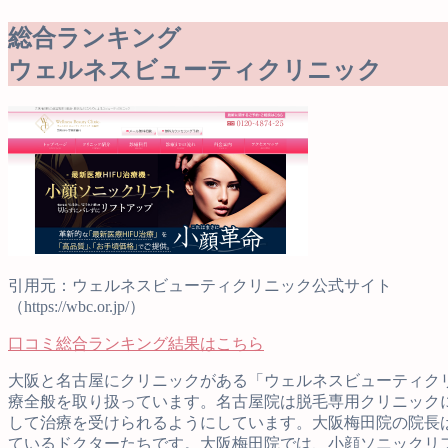
総合ランキング
ウェルネスビューティクリニック
引用元：ウェルネスビューティクリニック公式サイト
（https://wbc.or.jp/）
口コミ総合ランキング結果はこちら
大阪と名古屋にクリニックがある「ウェルネスビューティク
療全般を取り扱っています。名古屋院は脱毛専用クリニック
して治療を受けられるようにしています。大阪梅田院の院長
ているドクターたちです。大阪梅田院では、小顔ソニックリフ