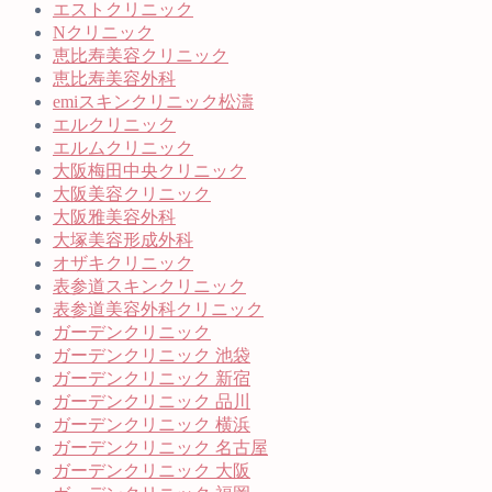
エストクリニック
Nクリニック
恵比寿美容クリニック
恵比寿美容外科
emiスキンクリニック松濤
エルクリニック
エルムクリニック
大阪梅田中央クリニック
大阪美容クリニック
大阪雅美容外科
大塚美容形成外科
オザキクリニック
表参道スキンクリニック
表参道美容外科クリニック
ガーデンクリニック
ガーデンクリニック 池袋
ガーデンクリニック 新宿
ガーデンクリニック 品川
ガーデンクリニック 横浜
ガーデンクリニック 名古屋
ガーデンクリニック 大阪