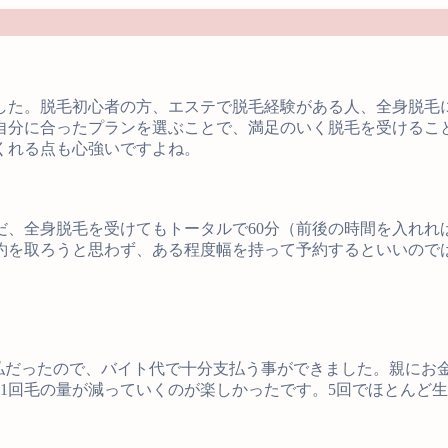
した。脱毛初心者の方、エステで脱毛経験がある人、全身脱毛
自分に合ったプランを選ぶことで、満足のいく脱毛を受けるこ
くれる点も心強いですよね。
、全身脱毛を受けてもトータルで60分（前後の時間を入れれば
約を取ろうと思わず、ある程度幅を持って予約するといいので
の支払だったので、バイト代で十分支払う事ができました。親に
1回毛の量が減っていくのが楽しかったです。5回でほとんど