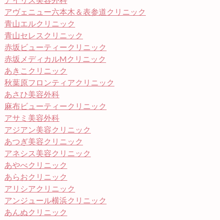
アイリス美容外科
アヴェニュー六本木＆表参道クリニック
青山エルクリニック
青山セレスクリニック
赤坂ビューティークリニック
赤坂メディカルMクリニック
あきこクリニック
秋葉原フロンティアクリニック
あさひ美容外科
麻布ビューティークリニック
アサミ美容外科
アジアン美容クリニック
あつぎ美容クリニック
アネシス美容クリニック
あやべクリニック
あらおクリニック
アリシアクリニック
アンジュール横浜クリニック
あんぬクリニック