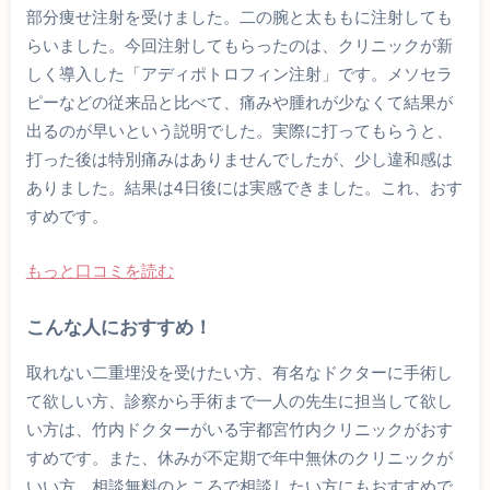
部分痩せ注射を受けました。二の腕と太ももに注射しても
らいました。今回注射してもらったのは、クリニックが新
しく導入した「アディポトロフィン注射」です。メソセラ
ピーなどの従来品と比べて、痛みや腫れが少なくて結果が
出るのが早いという説明でした。実際に打ってもらうと、
打った後は特別痛みはありませんでしたが、少し違和感は
ありました。結果は4日後には実感できました。これ、おす
すめです。
もっと口コミを読む
こんな人におすすめ！
取れない二重埋没を受けたい方、有名なドクターに手術し
て欲しい方、診察から手術まで一人の先生に担当して欲し
い方は、竹内ドクターがいる宇都宮竹内クリニックがおす
すめです。また、休みが不定期で年中無休のクリニックが
いい方、相談無料のところで相談したい方にもおすすめで