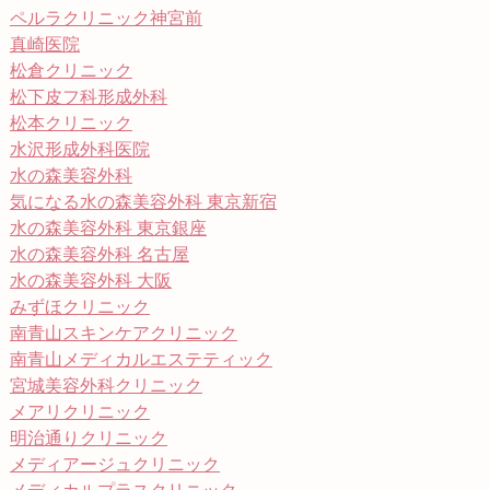
ペルラクリニック神宮前
真崎医院
松倉クリニック
松下皮フ科形成外科
松本クリニック
水沢形成外科医院
水の森美容外科
気になる水の森美容外科 東京新宿
水の森美容外科 東京銀座
水の森美容外科 名古屋
水の森美容外科 大阪
みずほクリニック
南青山スキンケアクリニック
南青山メディカルエステティック
宮城美容外科クリニック
メアリクリニック
明治通りクリニック
メディアージュクリニック