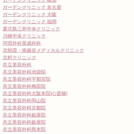
ガーデンクリニック 横浜
ガーデンクリニック 名古屋
ガーデンクリニック 大阪
ガーデンクリニック 福岡
鹿児島三井中央クリニック
川崎中央クリニック
河田外科形成外科
北朝霞・南越谷メディカルクリニック
北村クリニック
共立美容外科
共立美容外科池袋院
共立美容外科宇都宮院
共立美容外科梅田院
共立美容外科大阪本院(心斎橋)
共立美容外科岡山院
共立美容外科京都院
共立美容外科銀座院
共立美容外科銀座院
共立美容外科熊本院