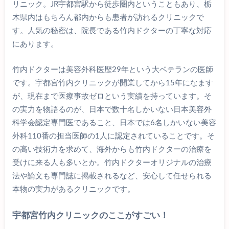
リニック。JR宇都宮駅から徒歩圏内ということもあり、栃
木県内はもちろん都内からも患者が訪れるクリニックで
す。人気の秘密は、院長である竹内ドクターの丁寧な対応
にあります。
竹内ドクターは美容外科医歴29年という大ベテランの医師
です。宇都宮竹内クリニックが開業してから15年になます
が、現在まで医療事故ゼロという実績を持っています。そ
の実力を物語るのが、日本で数十名しかいない日本美容外
科学会認定専門医であること、日本では6名しかいない美容
外科110番の担当医師の1人に認定されていることです。そ
の高い技術力を求めて、海外からも竹内ドクターの治療を
受けに来る人も多いとか。竹内ドクターオリジナルの治療
法や論文も専門誌に掲載されるなど、安心して任せられる
本物の実力があるクリニックです。
宇都宮竹内クリニックのここがすごい！