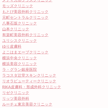
メディカルプラスクリニック
モッズクリニック
もとび美容外科クリニック
元町セントラルクリニック
八事石坂クリニック
山本クリニック
有楽町美容外科クリニック
ユリシスクリニック
ゆり皮膚科
よこはまエーブクリニック
横浜中央クリニック
横浜美容クリニック
ラ・グラン銀座医院
ラコスタ辻堂スキンクリニック
リオラビューティークリニック
RIKA皮膚科・形成外科クリニック
リゼクリニック
リッツ美容外科
ルーチェ東京美容クリニック