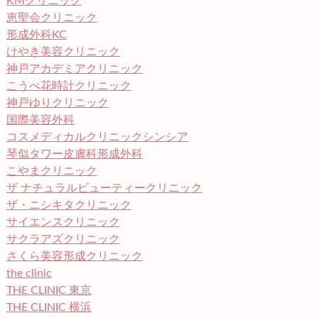
KMクリニック
恵聖会クリニック
形成外科KC
けやき美容クリニック
神戸アカデミアクリニック
こうべ花時計クリニック
神戸ゆりクリニック
国際美容外科
コスメディカルクリニックシンシア
琴似タワー皮膚科形成外科
こやまクリニック
ザ ナチュラルビューティークリニック
ザ・ニシキタクリニック
サイエンスクリニック
サクラアズクリニック
さくら美容形成クリニック
the clinic
THE CLINIC 東京
THE CLINIC 横浜