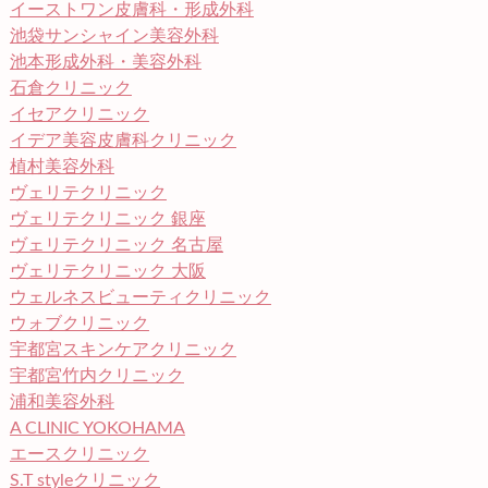
イーストワン皮膚科・形成外科
池袋サンシャイン美容外科
池本形成外科・美容外科
石倉クリニック
イセアクリニック
イデア美容皮膚科クリニック
植村美容外科
ヴェリテクリニック
ヴェリテクリニック 銀座
ヴェリテクリニック 名古屋
ヴェリテクリニック 大阪
ウェルネスビューティクリニック
ウォブクリニック
宇都宮スキンケアクリニック
宇都宮竹内クリニック
浦和美容外科
A CLINIC YOKOHAMA
エースクリニック
S.T styleクリニック