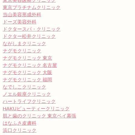
東京美容医療クリニック
東京プラチナムクリニック
当山美容形成外科
ドーズ美容外科
ドクタースパ・クリニック
ドクター松井クリニック
ながしまクリニック
ナグモクリニック
ナグモクリニック 東京
ナグモクリニック 名古屋
ナグモクリニック 大阪
ナグモクリニック 福岡
なでしこクリニック
ノエル銀座クリニック
ハートライフクリニック
HAKUビューティークリニック
肌と歯のクリニック 東京ベイ幕張
はなふさ皮膚科
浜口クリニック