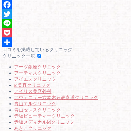
口コミを掲載しているクリニック
クリニック一覧
アーツ銀座クリニック
アーティスクリニック
アイエスクリニック
id美容クリニック
アイリス美容外科
アヴェニュー六本木＆表参道クリニック
青山エルクリニック
青山セレスクリニック
赤坂ビューティークリニック
赤坂メディカルMクリニック
あきこクリニック