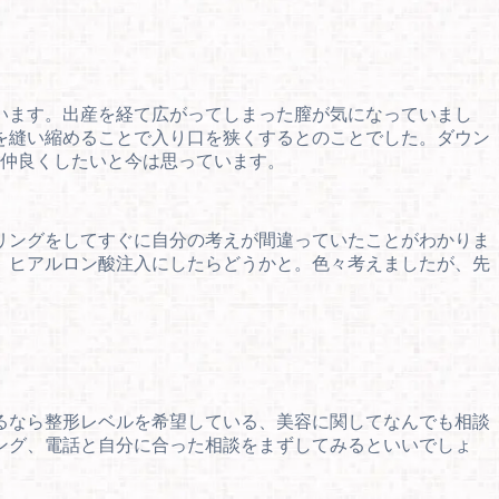
います。出産を経て広がってしまった膣が気になっていまし
を縫い縮めることで入り口を狭くするとのことでした。ダウン
と仲良くしたいと今は思っています。
リングをしてすぐに自分の考えが間違っていたことがわかりま
、ヒアルロン酸注入にしたらどうかと。色々考えましたが、先
るなら整形レベルを希望している、美容に関してなんでも相談
ング、電話と自分に合った相談をまずしてみるといいでしょ