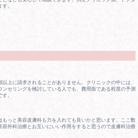
ます。
額以上に請求されることがありません。クリニックの中には、
ウンセリングを検討している人でも、費用面である程度の予測
です。
はもっと美容皮膚科も力を入れても良いかと思います。ここ数
美容外科治療とお互いにいい作用をすると思うので皮膚科治療