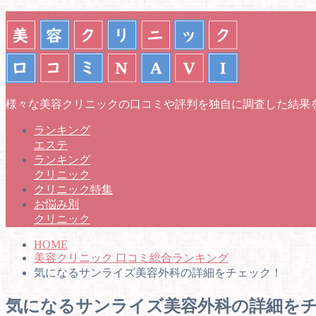
様々な美容クリニックの口コミや評判を独自に調査した結果
ランキング
エステ
ランキング
クリニック
クリニック特集
お悩み別
クリニック
HOME
美容クリニック 口コミ総合ランキング
気になるサンライズ美容外科の詳細をチェック！
気になるサンライズ美容外科の詳細を