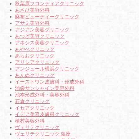
秋葉原フロンティアクリニック
あさひ美容外科
麻布ビューティークリニック
アサミ美容外科
アジアン美容クリニック
あつぎ美容クリニック
アネシス美容クリニック
あやべクリニック
あらおクリニック
アリシアクリニック
アンジュール横浜クリニック
あんぬクリニック
イーストワン皮膚科・形成外科
池袋サンシャイン美容外科
池本形成外科・美容外科
石倉クリニック
イセアクリニック
イデア美容皮膚科クリニック
植村美容外科
ヴェリテクリニック
ヴェリテクリニック 銀座