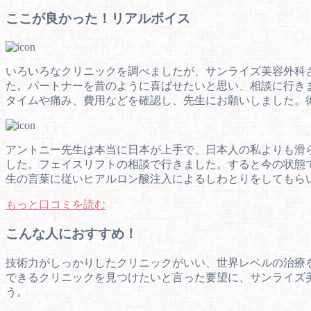
ここが良かった！リアルボイス
いろいろなクリニックを調べましたが、サンライズ美容外科
た。パートナーを昔のように喜ばせたいと思い、相談に行き
タイムや痛み、費用などを確認し、先生にお願いしました。
アントニー先生は本当に日本が上手で、日本人の私よりも滑
した。フェイスリフトの相談で行きました。すると今の状態
生の言葉に従いヒアルロン酸注入によるしわとりをしてもら
もっと口コミを読む
こんな人におすすめ！
技術力がしっかりしたクリニックがいい、世界レベルの治療
できるクリニックを見つけたいと言った要望に、サンライズ
う。