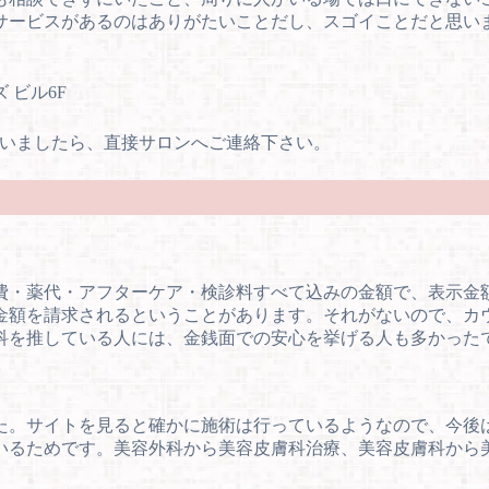
サービスがあるのはありがたいことだし、スゴイことだと思い
 ビル6F
いましたら、直接サロンへご連絡下さい。
費・薬代・アフターケア・検診料すべて込みの金額で、表示金
金額を請求されるということがあります。それがないので、カ
科を推している人には、金銭面での安心を挙げる人も多かった
た。サイトを見ると確かに施術は行っているようなので、今後
いるためです。美容外科から美容皮膚科治療、美容皮膚科から