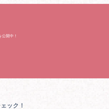
を公開中！
チェック！