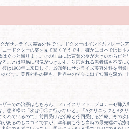
ックがサンライズ美容外科です。ドクターはインド系マレーシア
トニードクターの姿を見て驚くそうです。確かに日本では日本
数はぐっと減ります。その理由には言葉の壁が大きいからだと
なることは容易に想像がつきます。対応される患者様も不安にな
彼は1963年に来日して。1978年にサンライズ美容外科を開
いのです。美容外科の腕も、世界中の学会に出て知識を深め、
ーザーでの治療はもちろん、フェイスリフト、プロテーゼ挿入
は、患者様の「次は〇〇に行かないと」「AクリニックとBク
てくれているので、前回受けた治療と今回受ける治療、その次
績があるのもスゴイですが、40年前も今も当時の最先端の治
も相談できずにいたこと、周りに人がいる場では口にできない