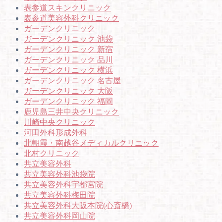
表参道スキンクリニック
表参道美容外科クリニック
ガーデンクリニック
ガーデンクリニック 池袋
ガーデンクリニック 新宿
ガーデンクリニック 品川
ガーデンクリニック 横浜
ガーデンクリニック 名古屋
ガーデンクリニック 大阪
ガーデンクリニック 福岡
鹿児島三井中央クリニック
川崎中央クリニック
河田外科形成外科
北朝霞・南越谷メディカルクリニック
北村クリニック
共立美容外科
共立美容外科池袋院
共立美容外科宇都宮院
共立美容外科梅田院
共立美容外科大阪本院(心斎橋)
共立美容外科岡山院