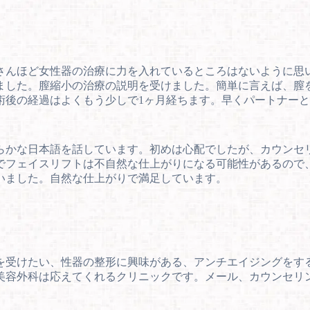
さんほど女性器の治療に力を入れているところはないように思
ました。膣縮小の治療の説明を受けました。簡単に言えば、膣
術後の経過はよくもう少しで1ヶ月経ちます。早くパートナー
らかな日本語を話しています。初めは心配でしたが、カウンセ
でフェイスリフトは不自然な仕上がりになる可能性があるので
いました。自然な仕上がりで満足しています。
を受けたい、性器の整形に興味がある、アンチエイジングをす
美容外科は応えてくれるクリニックです。メール、カウンセリ