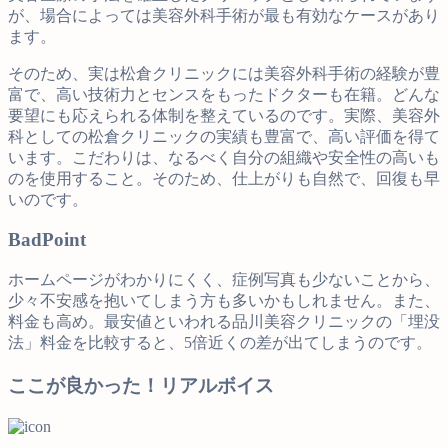
が、場合によっては美容外科手術が最も有効なケースがあり
ます。
そのため、実は松倉クリニックには美容外科手術の経験が豊
富で、高い技術力とセンスをもったドクターも在籍。どんな
要望にも応えられる体制を整えているのです。実際、美容外
科としての松倉クリニックの実績も豊富で、高い評価を得て
います。こだわりは、なるべく自分の組織や安全性の高いも
のを使用すること。そのため、仕上がりも自然で、回復も早
いのです。
Bad
Point
ホームページがわかりにくく、症例写真も少ないことから、
少々不安感を抱いてしまう方も多いかもしれません。また、
料金も高め。最安値といわれる品川美容クリニックの「埋没
法」料金を比較すると、5倍近くの差が出てしまうのです。
ここが良かった！リアルボイス