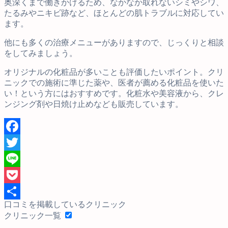
奥深くまで働きかけるため、なかなか取れないシミやシワ、
たるみやニキビ跡など、ほとんどの肌トラブルに対応してい
ます。
他にも多くの治療メニューがありますので、じっくりと相談
をしてみましょう。
オリジナルの化粧品が多いことも評価したいポイント。クリ
ニックでの施術に準じた薬や、医者が薦める化粧品を使いた
い！という方にはおすすめです。化粧水や美容液から、クレ
ンジング剤や日焼け止めなども販売しています。
Facebook
Twitter
Line
Pocket
口コミを掲載しているクリニック
共
クリニック一覧
有