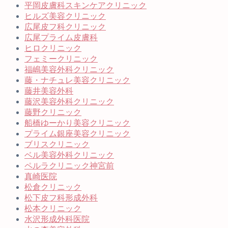
平岡皮膚科スキンケアクリニック
ヒルズ美容クリニック
広尾皮フ科クリニック
広尾プライム皮膚科
ヒロクリニック
フェミークリニック
福嶋美容外科クリニック
藤・ナチュレ美容クリニック
藤井美容外科
藤沢美容外科クリニック
藤野クリニック
船橋ゆーかり美容クリニック
プライム銀座美容クリニック
ブリスクリニック
ベル美容外科クリニック
ペルラクリニック神宮前
真崎医院
松倉クリニック
松下皮フ科形成外科
松本クリニック
水沢形成外科医院