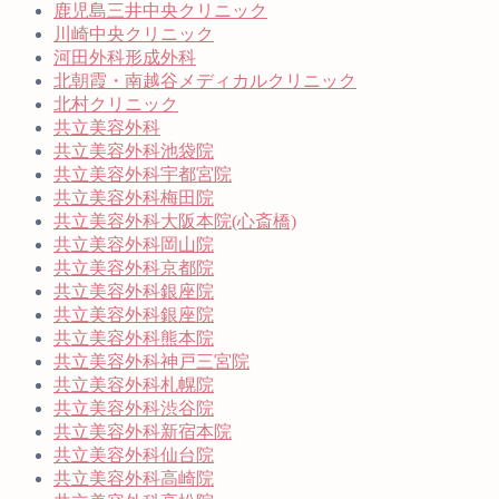
鹿児島三井中央クリニック
川崎中央クリニック
河田外科形成外科
北朝霞・南越谷メディカルクリニック
北村クリニック
共立美容外科
共立美容外科池袋院
共立美容外科宇都宮院
共立美容外科梅田院
共立美容外科大阪本院(心斎橋)
共立美容外科岡山院
共立美容外科京都院
共立美容外科銀座院
共立美容外科銀座院
共立美容外科熊本院
共立美容外科神戸三宮院
共立美容外科札幌院
共立美容外科渋谷院
共立美容外科新宿本院
共立美容外科仙台院
共立美容外科高崎院