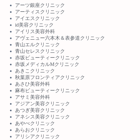
アーツ銀座クリニック
アーティスクリニック
アイエスクリニック
id美容クリニック
アイリス美容外科
アヴェニュー六本木＆表参道クリニック
青山エルクリニック
青山セレスクリニック
赤坂ビューティークリニック
赤坂メディカルMクリニック
あきこクリニック
秋葉原フロンティアクリニック
あさひ美容外科
麻布ビューティークリニック
アサミ美容外科
アジアン美容クリニック
あつぎ美容クリニック
アネシス美容クリニック
あやべクリニック
あらおクリニック
アリシアクリニック