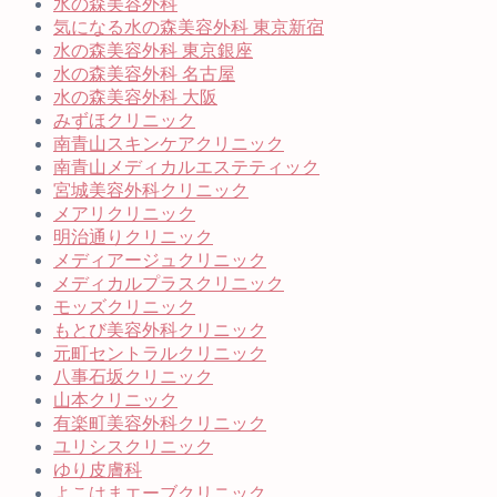
水の森美容外科
気になる水の森美容外科 東京新宿
水の森美容外科 東京銀座
水の森美容外科 名古屋
水の森美容外科 大阪
みずほクリニック
南青山スキンケアクリニック
南青山メディカルエステティック
宮城美容外科クリニック
メアリクリニック
明治通りクリニック
メディアージュクリニック
メディカルプラスクリニック
モッズクリニック
もとび美容外科クリニック
元町セントラルクリニック
八事石坂クリニック
山本クリニック
有楽町美容外科クリニック
ユリシスクリニック
ゆり皮膚科
よこはまエーブクリニック