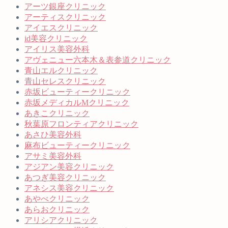
アーツ銀座クリニック
アーティスクリニック
アイエスクリニック
id美容クリニック
アイリス美容外科
アヴェニュー六本木＆表参道クリニック
青山エルクリニック
青山セレスクリニック
赤坂ビューティークリニック
赤坂メディカルMクリニック
あきこクリニック
秋葉原フロンティアクリニック
あさひ美容外科
麻布ビューティークリニック
アサミ美容外科
アジアン美容クリニック
あつぎ美容クリニック
アネシス美容クリニック
あやべクリニック
あらおクリニック
アリシアクリニック