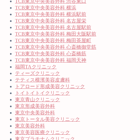
TCB東京中央美容外科 渋谷東口
TCB東京中央美容外科 横浜
TCB東京中央美容外科 横浜駅前
TCB東京中央美容外科 名古屋栄
TCB東京中央美容外科 名古屋駅前
TCB東京中央美容外科 梅田大阪駅前
TCB東京中央美容外科 梅田茶屋町
TCB東京中央美容外科 心斎橋御堂筋
TCB東京中央美容外科 心斎橋筋
TCB東京中央美容外科 福岡天神
福岡TAクリニック
ティーズクリニック
テティス横濱美容皮膚科
トアロード形成美容クリニック
トイトイトイクリニック
東京青山クリニック
東京形成美容外科
東京中央美容外科
東京トータル美容クリニック
東京美容外科
東京美容医療クリニック
東京プラチナムクリニック