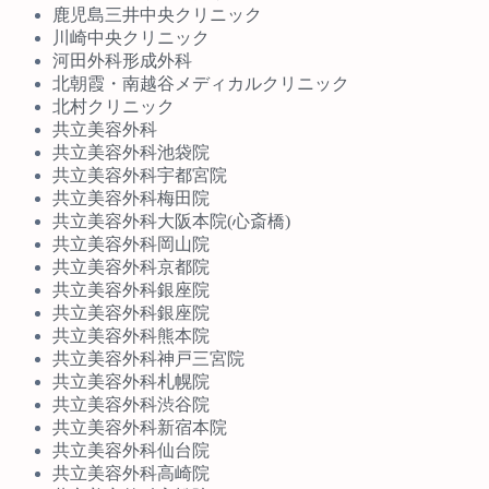
鹿児島三井中央クリニック
川崎中央クリニック
河田外科形成外科
北朝霞・南越谷メディカルクリニック
北村クリニック
共立美容外科
共立美容外科池袋院
共立美容外科宇都宮院
共立美容外科梅田院
共立美容外科大阪本院(心斎橋)
共立美容外科岡山院
共立美容外科京都院
共立美容外科銀座院
共立美容外科銀座院
共立美容外科熊本院
共立美容外科神戸三宮院
共立美容外科札幌院
共立美容外科渋谷院
共立美容外科新宿本院
共立美容外科仙台院
共立美容外科高崎院