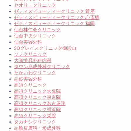
セオリークリニック
ゼティスビューティークリニック 銀座
ゼティスビューティークリニック 心斎橋
ゼティスビューティークリニック 福岡
仙台桂仁会クリニック
仙台中央クリニック
仙台美容外科
SOグレイスクリニック御殿山
ソノクリニック
大道美容外科内科
タウン形成外科クリニック
たかいわクリニック
高砂美容外科
高須クリニック
高須クリニック大阪院
高須クリニック東京院
高須クリニック名古屋院
高須クリニック横浜院
高須クリニック栄院
タカナシクリニック
高輪皮膚科・形成外科