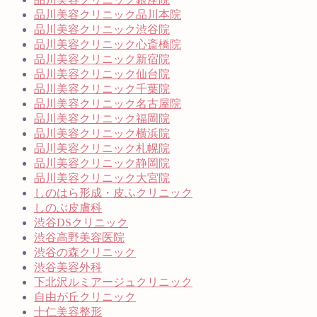
品川美容クリニック品川本院
品川美容クリニック渋谷院
品川美容クリニック心斎橋院
品川美容クリニック新宿院
品川美容クリニック仙台院
品川美容クリニック千葉院
品川美容クリニック名古屋院
品川美容クリニック福岡院
品川美容クリニック横浜院
品川美容クリニック札幌院
品川美容クリニック静岡院
品川美容クリニック大宮院
しのはら形成・皮ふクリニック
しのぶ皮膚科
渋谷DSクリニック
渋谷高野美容医院
渋谷の森クリニック
渋谷美容外科
下北沢ルミアージュクリニック
自由が丘クリニック
十仁美容整形