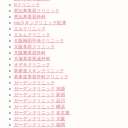
Nクリニック
恵比寿美容クリニック
恵比寿美容外科
emiスキンクリニック松濤
エルクリニック
エルムクリニック
大阪梅田中央クリニック
大阪美容クリニック
大阪雅美容外科
大塚美容形成外科
オザキクリニック
表参道スキンクリニック
表参道美容外科クリニック
ガーデンクリニック
ガーデンクリニック 池袋
ガーデンクリニック 新宿
ガーデンクリニック 品川
ガーデンクリニック 横浜
ガーデンクリニック 名古屋
ガーデンクリニック 大阪
ガーデンクリニック 福岡