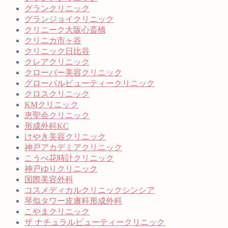
グランクリニック
グランジョイクリニック
クリニーク大阪心斎橋
クリニカ市ヶ谷
クリニック日比谷
クレアクリニック
クローバー美容クリニック
グローバルビューティークリニック
クロスクリニック
KMクリニック
恵聖会クリニック
形成外科KC
けやき美容クリニック
神戸アカデミアクリニック
こうべ花時計クリニック
神戸ゆりクリニック
国際美容外科
コスメディカルクリニックシンシア
琴似タワー皮膚科形成外科
こやまクリニック
ザ ナチュラルビューティークリニック