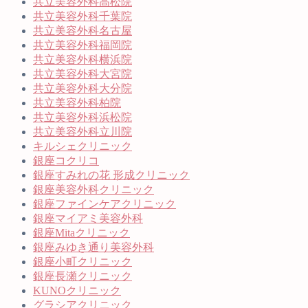
共立美容外科高松院
共立美容外科千葉院
共立美容外科名古屋
共立美容外科福岡院
共立美容外科横浜院
共立美容外科大宮院
共立美容外科大分院
共立美容外科柏院
共立美容外科浜松院
共立美容外科立川院
キルシェクリニック
銀座コクリコ
銀座すみれの花 形成クリニック
銀座美容外科クリニック
銀座ファインケアクリニック
銀座マイアミ美容外科
銀座Mitaクリニック
銀座みゆき通り美容外科
銀座小町クリニック
銀座長瀬クリニック
KUNOクリニック
グラシアクリニック