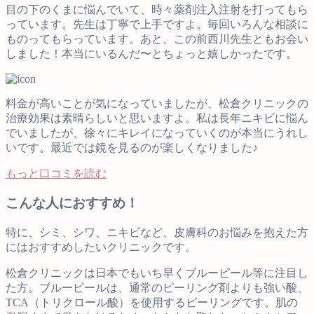
目の下のくまに悩んでいて、時々薬剤注入注射を打ってもら
っています。先生は丁寧で上手ですよ。毎回いろんな相談に
ものってもらっています。あと、この前西川先生ともお会い
しました！本当にいるんだ〜とちょっと嬉しかったです。
料金が高いことが気になっていましたが、松倉クリニックの
治療効果は素晴らしいと思いますよ。私は長年ニキビに悩ん
でいましたが、徐々にキレイになっていくのが本当にうれし
いです。最近では鏡を見るのが楽しくなりました♪
もっと口コミを読む
こんな人におすすめ！
特に、シミ、シワ、ニキビなど、皮膚科のお悩みを抱えた方
にはおすすめしたいクリニックです。
松倉クリニックは日本でもいち早くブルーピール等に注目し
た方。ブルーピールは、通常のピーリング剤よりも強い酸、
TCA（トリクロール酸）を使用するピーリングです。肌の