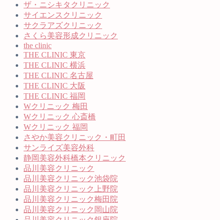
ザ・ニシキタクリニック
サイエンスクリニック
サクラアズクリニック
さくら美容形成クリニック
the clinic
THE CLINIC 東京
THE CLINIC 横浜
THE CLINIC 名古屋
THE CLINIC 大阪
THE CLINIC 福岡
Wクリニック 梅田
Wクリニック 心斎橋
Wクリニック 福岡
さやか美容クリニック・町田
サンライズ美容外科
静岡美容外科橋本クリニック
品川美容クリニック
品川美容クリニック池袋院
品川美容クリニック上野院
品川美容クリニック梅田院
品川美容クリニック岡山院
品川美容クリニック銀座院