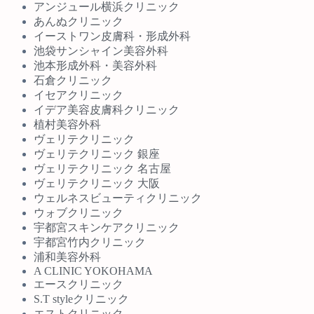
アンジュール横浜クリニック
あんぬクリニック
イーストワン皮膚科・形成外科
池袋サンシャイン美容外科
池本形成外科・美容外科
石倉クリニック
イセアクリニック
イデア美容皮膚科クリニック
植村美容外科
ヴェリテクリニック
ヴェリテクリニック 銀座
ヴェリテクリニック 名古屋
ヴェリテクリニック 大阪
ウェルネスビューティクリニック
ウォブクリニック
宇都宮スキンケアクリニック
宇都宮竹内クリニック
浦和美容外科
A CLINIC YOKOHAMA
エースクリニック
S.T styleクリニック
エストクリニック