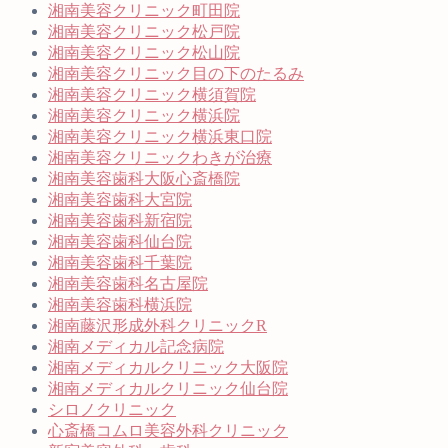
湘南美容クリニック町田院
湘南美容クリニック松戸院
湘南美容クリニック松山院
湘南美容クリニック目の下のたるみ
湘南美容クリニック横須賀院
湘南美容クリニック横浜院
湘南美容クリニック横浜東口院
湘南美容クリニックわきが治療
湘南美容歯科大阪心斎橋院
湘南美容歯科大宮院
湘南美容歯科新宿院
湘南美容歯科仙台院
湘南美容歯科千葉院
湘南美容歯科名古屋院
湘南美容歯科横浜院
湘南藤沢形成外科クリニックR
湘南メディカル記念病院
湘南メディカルクリニック大阪院
湘南メディカルクリニック仙台院
シロノクリニック
心斎橋コムロ美容外科クリニック