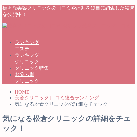
様々な美容クリニックの口コミや評判を独自に調査した結果
を公開中！
ランキング
エステ
ランキング
クリニック
クリニック特集
お悩み別
クリニック
HOME
美容クリニック 口コミ総合ランキング
気になる松倉クリニックの詳細をチェック！
気になる松倉クリニックの詳細をチェ
ック！