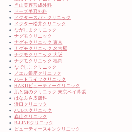
当山美容形成外科
ドーズ美容外科
ドクタースパ・クリニック
ドクター松井クリニック
ながしまクリニック
ナグモクリニック
ナグモクリニック 東京
ナグモクリニック 名古屋
ナグモクリニック 大阪
ナグモクリニック 福岡
なでしこクリニック
ノエル銀座クリニック
ハートライフクリニック
HAKUビューティークリニック
肌と歯のクリニック 東京ベイ幕張
はなふさ皮膚科
浜口クリニック
ハルスクリニック
春山クリニック
B-LINEクリニック
ビューティースキンクリニック