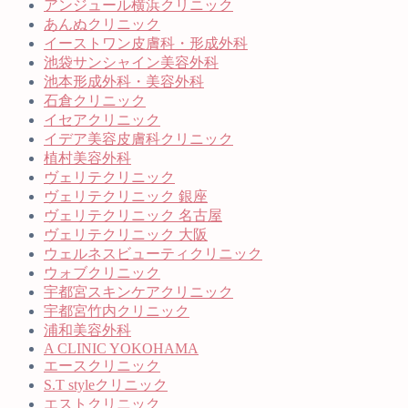
アンジュール横浜クリニック
あんぬクリニック
イーストワン皮膚科・形成外科
池袋サンシャイン美容外科
池本形成外科・美容外科
石倉クリニック
イセアクリニック
イデア美容皮膚科クリニック
植村美容外科
ヴェリテクリニック
ヴェリテクリニック 銀座
ヴェリテクリニック 名古屋
ヴェリテクリニック 大阪
ウェルネスビューティクリニック
ウォブクリニック
宇都宮スキンケアクリニック
宇都宮竹内クリニック
浦和美容外科
A CLINIC YOKOHAMA
エースクリニック
S.T styleクリニック
エストクリニック