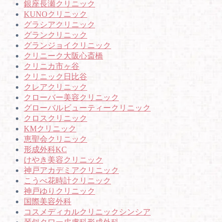
銀座長瀬クリニック
KUNOクリニック
グラシアクリニック
グランクリニック
グランジョイクリニック
クリニーク大阪心斎橋
クリニカ市ヶ谷
クリニック日比谷
クレアクリニック
クローバー美容クリニック
グローバルビューティークリニック
クロスクリニック
KMクリニック
恵聖会クリニック
形成外科KC
けやき美容クリニック
神戸アカデミアクリニック
こうべ花時計クリニック
神戸ゆりクリニック
国際美容外科
コスメディカルクリニックシンシア