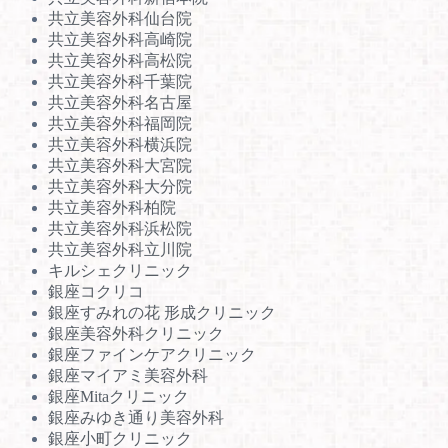
共立美容外科仙台院
共立美容外科高崎院
共立美容外科高松院
共立美容外科千葉院
共立美容外科名古屋
共立美容外科福岡院
共立美容外科横浜院
共立美容外科大宮院
共立美容外科大分院
共立美容外科柏院
共立美容外科浜松院
共立美容外科立川院
キルシェクリニック
銀座コクリコ
銀座すみれの花 形成クリニック
銀座美容外科クリニック
銀座ファインケアクリニック
銀座マイアミ美容外科
銀座Mitaクリニック
銀座みゆき通り美容外科
銀座小町クリニック