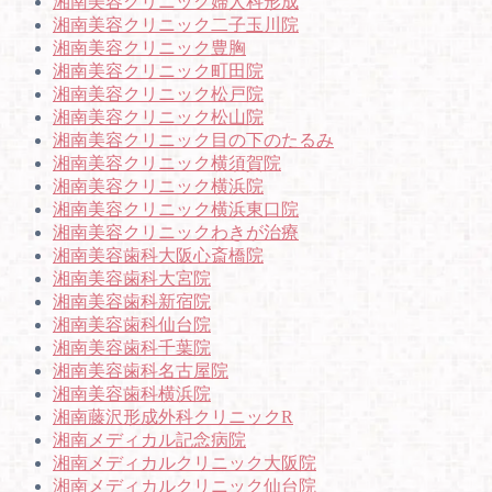
湘南美容クリニック婦人科形成
湘南美容クリニック二子玉川院
湘南美容クリニック豊胸
湘南美容クリニック町田院
湘南美容クリニック松戸院
湘南美容クリニック松山院
湘南美容クリニック目の下のたるみ
湘南美容クリニック横須賀院
湘南美容クリニック横浜院
湘南美容クリニック横浜東口院
湘南美容クリニックわきが治療
湘南美容歯科大阪心斎橋院
湘南美容歯科大宮院
湘南美容歯科新宿院
湘南美容歯科仙台院
湘南美容歯科千葉院
湘南美容歯科名古屋院
湘南美容歯科横浜院
湘南藤沢形成外科クリニックR
湘南メディカル記念病院
湘南メディカルクリニック大阪院
湘南メディカルクリニック仙台院