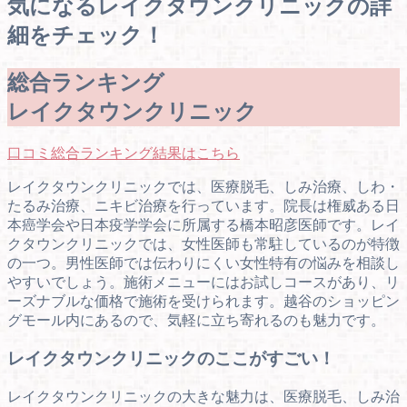
気になるレイクタウンクリニックの詳
細をチェック！
総合ランキング
レイクタウンクリニック
口コミ総合ランキング結果はこちら
レイクタウンクリニックでは、医療脱毛、しみ治療、しわ・
たるみ治療、ニキビ治療を行っています。院長は権威ある日
本癌学会や日本疫学学会に所属する橋本昭彦医師です。レイ
クタウンクリニックでは、女性医師も常駐しているのが特徴
の一つ。男性医師では伝わりにくい女性特有の悩みを相談し
やすいでしょう。施術メニューにはお試しコースがあり、リ
ーズナブルな価格で施術を受けられます。越谷のショッピン
グモール内にあるので、気軽に立ち寄れるのも魅力です。
レイクタウンクリニックのここがすごい！
レイクタウンクリニックの大きな魅力は、医療脱毛、しみ治