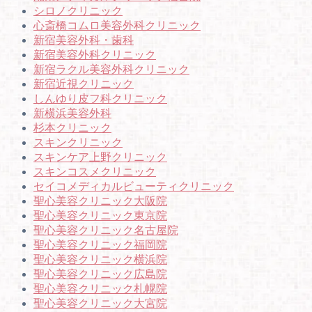
シロノクリニック
心斎橋コムロ美容外科クリニック
新宿美容外科・歯科
新宿美容外科クリニック
新宿ラクル美容外科クリニック
新宿近視クリニック
しんゆり皮フ科クリニック
新横浜美容外科
杉本クリニック
スキンクリニック
スキンケア上野クリニック
スキンコスメクリニック
セイコメディカルビューティクリニック
聖心美容クリニック大阪院
聖心美容クリニック東京院
聖心美容クリニック名古屋院
聖心美容クリニック福岡院
聖心美容クリニック横浜院
聖心美容クリニック広島院
聖心美容クリニック札幌院
聖心美容クリニック大宮院