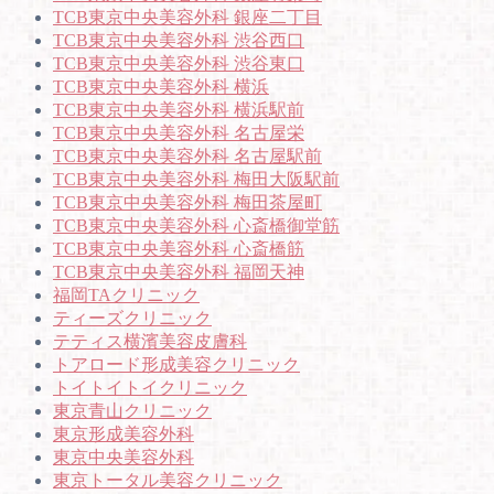
TCB東京中央美容外科 銀座二丁目
TCB東京中央美容外科 渋谷西口
TCB東京中央美容外科 渋谷東口
TCB東京中央美容外科 横浜
TCB東京中央美容外科 横浜駅前
TCB東京中央美容外科 名古屋栄
TCB東京中央美容外科 名古屋駅前
TCB東京中央美容外科 梅田大阪駅前
TCB東京中央美容外科 梅田茶屋町
TCB東京中央美容外科 心斎橋御堂筋
TCB東京中央美容外科 心斎橋筋
TCB東京中央美容外科 福岡天神
福岡TAクリニック
ティーズクリニック
テティス横濱美容皮膚科
トアロード形成美容クリニック
トイトイトイクリニック
東京青山クリニック
東京形成美容外科
東京中央美容外科
東京トータル美容クリニック