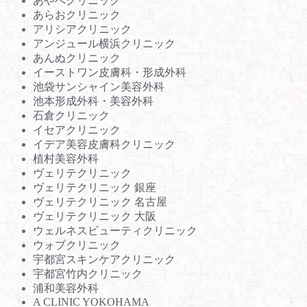
あやべクリニック
あらおクリニック
アリシアクリニック
アンジュール横浜クリニック
あんぬクリニック
イーストワン皮膚科・形成外科
池袋サンシャイン美容外科
池本形成外科・美容外科
石倉クリニック
イセアクリニック
イデア美容皮膚科クリニック
植村美容外科
ヴェリテクリニック
ヴェリテクリニック 銀座
ヴェリテクリニック 名古屋
ヴェリテクリニック 大阪
ウェルネスビューティクリニック
ウォブクリニック
宇都宮スキンケアクリニック
宇都宮竹内クリニック
浦和美容外科
A CLINIC YOKOHAMA