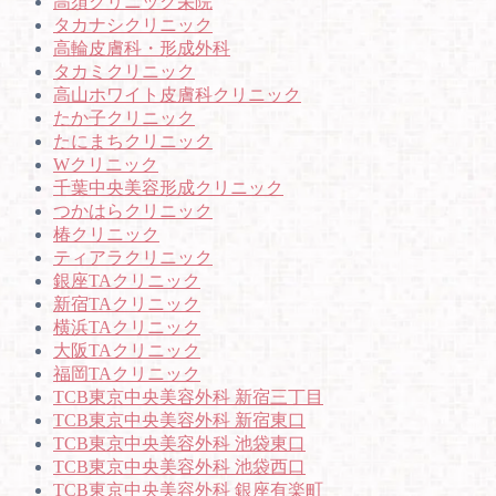
高須クリニック栄院
タカナシクリニック
高輪皮膚科・形成外科
タカミクリニック
高山ホワイト皮膚科クリニック
たか子クリニック
たにまちクリニック
Wクリニック
千葉中央美容形成クリニック
つかはらクリニック
椿クリニック
ティアラクリニック
銀座TAクリニック
新宿TAクリニック
横浜TAクリニック
大阪TAクリニック
福岡TAクリニック
TCB東京中央美容外科 新宿三丁目
TCB東京中央美容外科 新宿東口
TCB東京中央美容外科 池袋東口
TCB東京中央美容外科 池袋西口
TCB東京中央美容外科 銀座有楽町