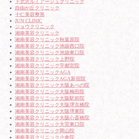
下北沢ルミアージュクリニック
自由が丘クリニック
十仁美容整形
JUN CLINIC
ジョウクリニック
湘南美容クリニック
湘南美容クリニック秋葉原院
湘南美容クリニック池袋西口院
湘南美容クリニック池袋東口院
湘南美容クリニック上野院
湘南美容クリニック宇都宮院
湘南美容クリニックAGA
湘南美容クリニックAGA新宿院
湘南美容クリニック大阪あべの院
湘南美容クリニック大阪梅田院
湘南美容クリニック大阪駅前院
湘南美容クリニック大阪堺京橋院
湘南美容クリニック大阪堺東院
湘南美容クリニック大阪心斎橋院
湘南美容クリニック大宮東口院
湘南美容クリニック岡山院
湘南美容クリニック小倉院