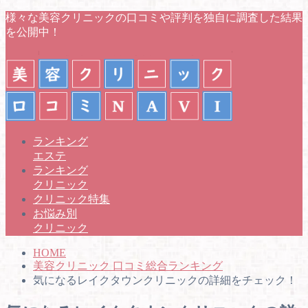
様々な美容クリニックの口コミや評判を独自に調査した結果
を公開中！
ランキング
エステ
ランキング
クリニック
クリニック特集
お悩み別
クリニック
HOME
美容クリニック 口コミ総合ランキング
気になるレイクタウンクリニックの詳細をチェック！