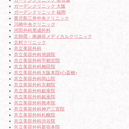
ガーデンクリニック 名古屋
ガーデンクリニック 大阪
ガーデンクリニック 福岡
鹿児島三井中央クリニック
川崎中央クリニック
河田外科形成外科
北朝霞・南越谷メディカルクリニック
北村クリニック
共立美容外科
共立美容外科池袋院
共立美容外科宇都宮院
共立美容外科梅田院
共立美容外科大阪本院(心斎橋)
共立美容外科岡山院
共立美容外科京都院
共立美容外科銀座院
共立美容外科銀座院
共立美容外科熊本院
共立美容外科神戸三宮院
共立美容外科札幌院
共立美容外科渋谷院
共立美容外科新宿本院