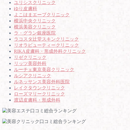
ユリシスクリニック
ゆり皮膚科
よこはまエーブクリニック
横浜中央クリニック
横浜美容クリニック
ラ・グラン銀座医院
ラコスタ辻堂スキンクリニック
リオラビューティークリニック
RIKA皮膚科・形成外科クリニック
リゼクリニック
リッツ美容外科
ルーチェ東京美容クリニック
ルシアクリニック
ルネッサンス美容外科医院
レイクタウンクリニック
ローズマリークリニック
渡辺皮膚科・形成外科