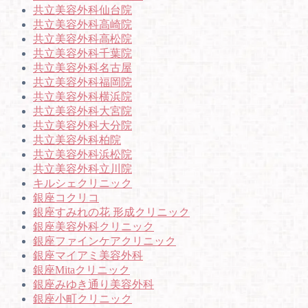
共立美容外科仙台院
共立美容外科高崎院
共立美容外科高松院
共立美容外科千葉院
共立美容外科名古屋
共立美容外科福岡院
共立美容外科横浜院
共立美容外科大宮院
共立美容外科大分院
共立美容外科柏院
共立美容外科浜松院
共立美容外科立川院
キルシェクリニック
銀座コクリコ
銀座すみれの花 形成クリニック
銀座美容外科クリニック
銀座ファインケアクリニック
銀座マイアミ美容外科
銀座Mitaクリニック
銀座みゆき通り美容外科
銀座小町クリニック