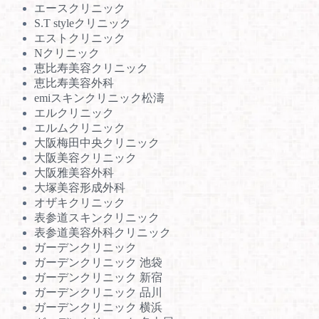
エースクリニック
S.T styleクリニック
エストクリニック
Nクリニック
恵比寿美容クリニック
恵比寿美容外科
emiスキンクリニック松濤
エルクリニック
エルムクリニック
大阪梅田中央クリニック
大阪美容クリニック
大阪雅美容外科
大塚美容形成外科
オザキクリニック
表参道スキンクリニック
表参道美容外科クリニック
ガーデンクリニック
ガーデンクリニック 池袋
ガーデンクリニック 新宿
ガーデンクリニック 品川
ガーデンクリニック 横浜