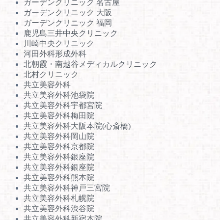
ガーデンクリニック 名古屋
ガーデンクリニック 大阪
ガーデンクリニック 福岡
鹿児島三井中央クリニック
川崎中央クリニック
河田外科形成外科
北朝霞・南越谷メディカルクリニック
北村クリニック
共立美容外科
共立美容外科池袋院
共立美容外科宇都宮院
共立美容外科梅田院
共立美容外科大阪本院(心斎橋)
共立美容外科岡山院
共立美容外科京都院
共立美容外科銀座院
共立美容外科銀座院
共立美容外科熊本院
共立美容外科神戸三宮院
共立美容外科札幌院
共立美容外科渋谷院
共立美容外科新宿本院