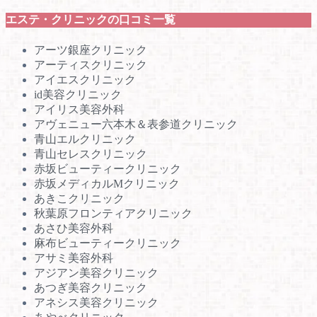
エステ・クリニックの口コミ一覧
アーツ銀座クリニック
アーティスクリニック
アイエスクリニック
id美容クリニック
アイリス美容外科
アヴェニュー六本木＆表参道クリニック
青山エルクリニック
青山セレスクリニック
赤坂ビューティークリニック
赤坂メディカルMクリニック
あきこクリニック
秋葉原フロンティアクリニック
あさひ美容外科
麻布ビューティークリニック
アサミ美容外科
アジアン美容クリニック
あつぎ美容クリニック
アネシス美容クリニック