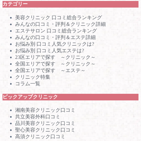
カテゴリー
美容クリニック 口コミ総合ランキング
みんなの口コミ・評判＆クリニック詳細
エステサロン 口コミ総合ランキング
みんなの口コミ・評判＆エステ詳細
お悩み別 口コミ人気クリニックは?
お悩み別 口コミ人気エステは?
23区エリアで探す ～クリニック～
全国エリアで探す ～クリニック～
全国エリアで探す ～エステ～
クリニック特集
コラム一覧
ピックアップクリニック
湘南美容クリニック口コミ
共立美容外科口コミ
品川美容クリニック口コミ
聖心美容クリニック口コミ
高須クリニック口コミ