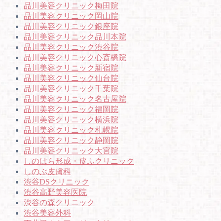
品川美容クリニック梅田院
品川美容クリニック岡山院
品川美容クリニック銀座院
品川美容クリニック品川本院
品川美容クリニック渋谷院
品川美容クリニック心斎橋院
品川美容クリニック新宿院
品川美容クリニック仙台院
品川美容クリニック千葉院
品川美容クリニック名古屋院
品川美容クリニック福岡院
品川美容クリニック横浜院
品川美容クリニック札幌院
品川美容クリニック静岡院
品川美容クリニック大宮院
しのはら形成・皮ふクリニック
しのぶ皮膚科
渋谷DSクリニック
渋谷高野美容医院
渋谷の森クリニック
渋谷美容外科