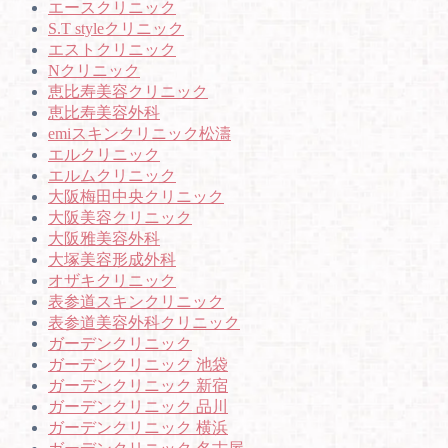
エースクリニック
S.T styleクリニック
エストクリニック
Nクリニック
恵比寿美容クリニック
恵比寿美容外科
emiスキンクリニック松濤
エルクリニック
エルムクリニック
大阪梅田中央クリニック
大阪美容クリニック
大阪雅美容外科
大塚美容形成外科
オザキクリニック
表参道スキンクリニック
表参道美容外科クリニック
ガーデンクリニック
ガーデンクリニック 池袋
ガーデンクリニック 新宿
ガーデンクリニック 品川
ガーデンクリニック 横浜