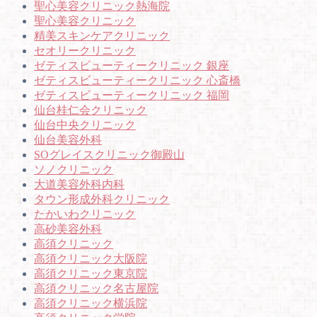
聖心美容クリニック熱海院
聖心美容クリニック
精美スキンケアクリニック
セオリークリニック
ゼティスビューティークリニック 銀座
ゼティスビューティークリニック 心斎橋
ゼティスビューティークリニック 福岡
仙台桂仁会クリニック
仙台中央クリニック
仙台美容外科
SOグレイスクリニック御殿山
ソノクリニック
大道美容外科内科
タウン形成外科クリニック
たかいわクリニック
高砂美容外科
高須クリニック
高須クリニック大阪院
高須クリニック東京院
高須クリニック名古屋院
高須クリニック横浜院