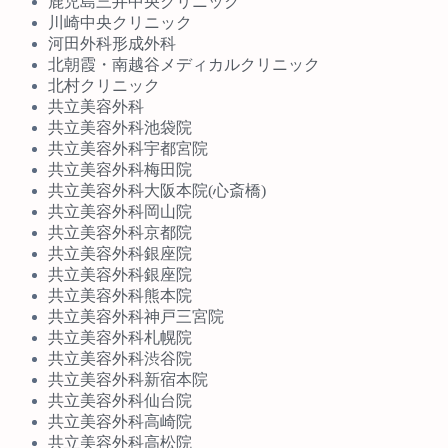
鹿児島三井中央クリニック
川崎中央クリニック
河田外科形成外科
北朝霞・南越谷メディカルクリニック
北村クリニック
共立美容外科
共立美容外科池袋院
共立美容外科宇都宮院
共立美容外科梅田院
共立美容外科大阪本院(心斎橋)
共立美容外科岡山院
共立美容外科京都院
共立美容外科銀座院
共立美容外科銀座院
共立美容外科熊本院
共立美容外科神戸三宮院
共立美容外科札幌院
共立美容外科渋谷院
共立美容外科新宿本院
共立美容外科仙台院
共立美容外科高崎院
共立美容外科高松院