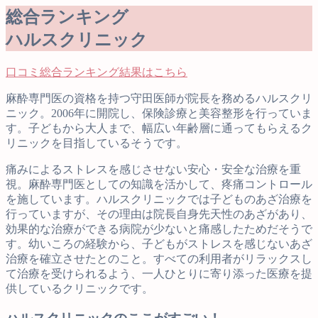
総合ランキング
ハルスクリニック
口コミ総合ランキング結果はこちら
麻酔専門医の資格を持つ守田医師が院長を務めるハルスクリ
ニック。2006年に開院し、保険診療と美容整形を行っていま
す。子どもから大人まで、幅広い年齢層に通ってもらえるク
リニックを目指しているそうです。
痛みによるストレスを感じさせない安心・安全な治療を重
視。麻酔専門医としての知識を活かして、疼痛コントロール
を施しています。ハルスクリニックでは子どものあざ治療を
行っていますが、その理由は院長自身先天性のあざがあり、
効果的な治療ができる病院が少ないと痛感したためだそうで
す。幼いころの経験から、子どもがストレスを感じないあざ
治療を確立させたとのこと。すべての利用者がリラックスし
て治療を受けられるよう、一人ひとりに寄り添った医療を提
供しているクリニックです。