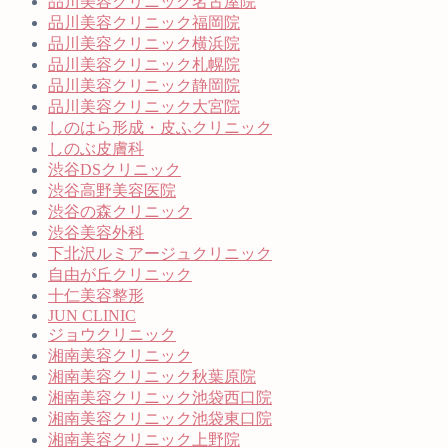
品川美容クリニック名古屋院
品川美容クリニック福岡院
品川美容クリニック横浜院
品川美容クリニック札幌院
品川美容クリニック静岡院
品川美容クリニック大宮院
しのはら形成・皮ふクリニック
しのぶ皮膚科
渋谷DSクリニック
渋谷高野美容医院
渋谷の森クリニック
渋谷美容外科
下北沢ルミアージュクリニック
自由が丘クリニック
十仁美容整形
JUN CLINIC
ジョウクリニック
湘南美容クリニック
湘南美容クリニック秋葉原院
湘南美容クリニック池袋西口院
湘南美容クリニック池袋東口院
湘南美容クリニック上野院