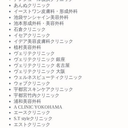
あんぬクリニック
イーストワン皮膚科・形成外科
池袋サンシャイン美容外科
池本形成外科・美容外科
石倉クリニック
イセアクリニック
イデア美容皮膚科クリニック
植村美容外科
ヴェリテクリニック
ヴェリテクリニック 銀座
ヴェリテクリニック 名古屋
ヴェリテクリニック 大阪
ウェルネスビューティクリニック
ウォブクリニック
宇都宮スキンケアクリニック
宇都宮竹内クリニック
浦和美容外科
A CLINIC YOKOHAMA
エースクリニック
S.T styleクリニック
エストクリニック