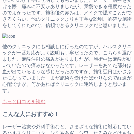
がいいのか丁寧に説明してもらいました。レーザー治療を受
ける際、痛みに不安がありましたが、我慢できる程度だった
のでよかったです。施術後の赤みは、メイクで隠すことがで
きるくらい。他のクリニックよりも丁寧な説明、的確な施術
をしてくれたので、信頼できるクリニックだと思いました。
他のクリニックにも相談しに行ったのですが、ハルスクリニ
ックが一番対応がよく説明も丁寧だったので、こちらを選び
ました。麻酔注射の痛みがありましたが、施術中は麻酔が効
いていたので痛みはなかったです。レーザーをあてた部分は
血が出ているような感じだったのですが、施術翌日はかさぶ
たになっていました。まだ施術を受けたばかりなので経過が
心配ですが、何かあればクリニックに連絡しようと思いま
す。
もっと口コミを読む
こんな人におすすめ！
レーザー治療や外科手術など、さまざまな施術に対応してい
るハルスクリニック。シミやあざ、シワ、たるみなどはもち