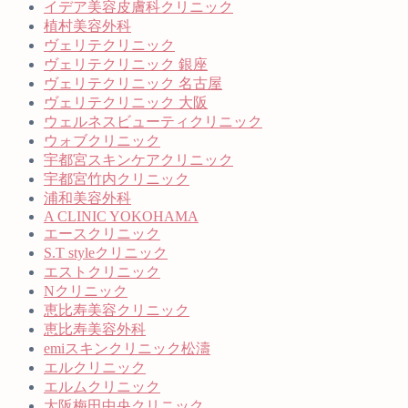
イデア美容皮膚科クリニック
植村美容外科
ヴェリテクリニック
ヴェリテクリニック 銀座
ヴェリテクリニック 名古屋
ヴェリテクリニック 大阪
ウェルネスビューティクリニック
ウォブクリニック
宇都宮スキンケアクリニック
宇都宮竹内クリニック
浦和美容外科
A CLINIC YOKOHAMA
エースクリニック
S.T styleクリニック
エストクリニック
Nクリニック
恵比寿美容クリニック
恵比寿美容外科
emiスキンクリニック松濤
エルクリニック
エルムクリニック
大阪梅田中央クリニック