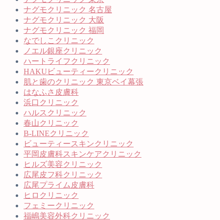
ナグモクリニック 名古屋
ナグモクリニック 大阪
ナグモクリニック 福岡
なでしこクリニック
ノエル銀座クリニック
ハートライフクリニック
HAKUビューティークリニック
肌と歯のクリニック 東京ベイ幕張
はなふさ皮膚科
浜口クリニック
ハルスクリニック
春山クリニック
B-LINEクリニック
ビューティースキンクリニック
平岡皮膚科スキンケアクリニック
ヒルズ美容クリニック
広尾皮フ科クリニック
広尾プライム皮膚科
ヒロクリニック
フェミークリニック
福嶋美容外科クリニック