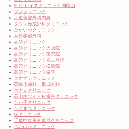
SOグレイスクリニック御殿山
ソノクリニック
大道美容外科内科
タウン形成外科クリニック
たかいわクリニック
高砂美容外科
高須クリニック
高須クリニック大阪院
高須クリニック東京院
高須クリニック名古屋院
高須クリニック横浜院
高須クリニック栄院
タカナシクリニック
高輪皮膚科・形成外科
タカミクリニック
高山ホワイト皮膚科クリニック
たか子クリニック
たにまちクリニック
Wクリニック
千葉中央美容形成クリニック
つかはらクリニック