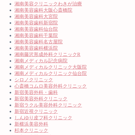
湘南美容クリニックわきが治療
湘南美容歯科大阪心斎橋院
湘南美容歯科大宮院
湘南美容歯科新宿院
湘南美容歯科仙台院
湘南美容歯科千葉院
湘南美容歯科名古屋院
湘南美容歯科横浜院
湘南藤沢形成外科クリニックR
湘南メディカル記念病院
湘南メディカルクリニック大阪院
湘南メディカルクリニック仙台院
シロノクリニック
心斎橋コムロ美容外科クリニック
新宿美容外科・歯科
新宿美容外科クリニック
新宿ラクル美容外科クリニック
新宿近視クリニック
しんゆり皮フ科クリニック
新横浜美容外科
杉本クリニック