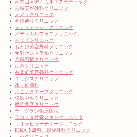
南青山メディカルエステティック
宮城美容外科クリニック
メアリクリニック
明治通りクリニック
メディアージュクリニック
メディカルプラスクリニック
モッズクリニック
もとび美容外科クリニック
元町セントラルクリニック
八事石坂クリニック
山本クリニック
有楽町美容外科クリニック
ユリシスクリニック
ゆり皮膚科
よこはまエーブクリニック
横浜中央クリニック
横浜美容クリニック
ラ・グラン銀座医院
ラコスタ辻堂スキンクリニック
リオラビューティークリニック
RIKA皮膚科・形成外科クリニック
リゼクリニック