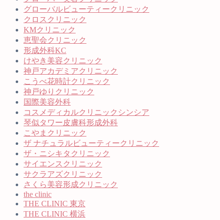
グローバルビューティークリニック
クロスクリニック
KMクリニック
恵聖会クリニック
形成外科KC
けやき美容クリニック
神戸アカデミアクリニック
こうべ花時計クリニック
神戸ゆりクリニック
国際美容外科
コスメディカルクリニックシンシア
琴似タワー皮膚科形成外科
こやまクリニック
ザ ナチュラルビューティークリニック
ザ・ニシキタクリニック
サイエンスクリニック
サクラアズクリニック
さくら美容形成クリニック
the clinic
THE CLINIC 東京
THE CLINIC 横浜