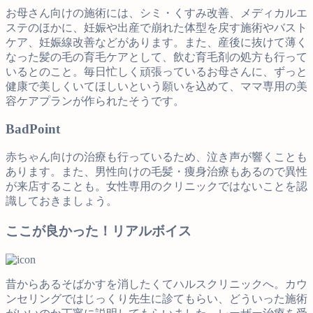
お母さん向けの施術には、シミ・くすみ改善、メディカルエ
ステのほかに、妊娠や出産で崩れた体型を戻す施術やバスト
ケア、妊娠線改善などがあります。また、産後に抜けて薄く
なった髪の毛の育毛ケアとして、飲む育毛剤の処方も行って
いるとのこと。毎日忙しく頑張っているお母さんに、ずっと
健康で美しくいてほしいという願いを込めて、ママ専用の美
容ケアプランが作られたそうです。
Bad
Point
赤ちゃん向けの治療も行っているため、泣き声が響くことも
あります。また、男性向けの毛髪・痩身治療もあるので異性
が来店することも。女性専用のクリニックではないことを認
識しておきましょう。
ここが良かった！リアルボイス
昔からあるそばかすを消したくてハルスクリニックへ。カウ
ンセリングではじっくり先生に診てもらい、どういった施術