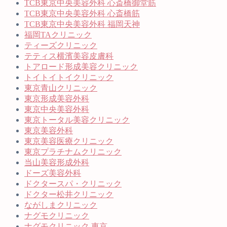
TCB東京中央美容外科 心斎橋御堂筋
TCB東京中央美容外科 心斎橋筋
TCB東京中央美容外科 福岡天神
福岡TAクリニック
ティーズクリニック
テティス横濱美容皮膚科
トアロード形成美容クリニック
トイトイトイクリニック
東京青山クリニック
東京形成美容外科
東京中央美容外科
東京トータル美容クリニック
東京美容外科
東京美容医療クリニック
東京プラチナムクリニック
当山美容形成外科
ドーズ美容外科
ドクタースパ・クリニック
ドクター松井クリニック
ながしまクリニック
ナグモクリニック
ナグモクリニック 東京