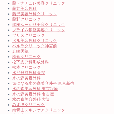
藤・ナチュレ美容クリニック
藤井美容外科
藤沢美容外科クリニック
藤野クリニック
船橋ゆーかり美容クリニック
プライム銀座美容クリニック
ブリスクリニック
ベル美容外科クリニック
ペルラクリニック神宮前
真崎医院
松倉クリニック
松下皮フ科形成外科
松本クリニック
水沢形成外科医院
水の森美容外科
気になる水の森美容外科 東京新宿
水の森美容外科 東京銀座
水の森美容外科 名古屋
水の森美容外科 大阪
みずほクリニック
南青山スキンケアクリニック