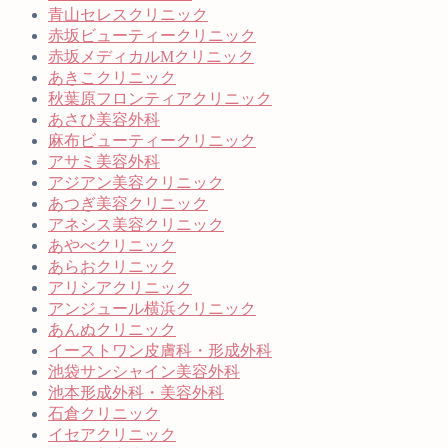
青山セレスクリニック
赤坂ビューティークリニック
赤坂メディカルMクリニック
あきこクリニック
秋葉原フロンティアクリニック
あさひ美容外科
麻布ビューティークリニック
アサミ美容外科
アジアン美容クリニック
あつぎ美容クリニック
アネシス美容クリニック
あやべクリニック
あらおクリニック
アリシアクリニック
アンジュール横浜クリニック
あんぬクリニック
イーストワン皮膚科・形成外科
池袋サンシャイン美容外科
池本形成外科・美容外科
石倉クリニック
イセアクリニック