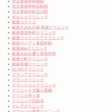
共立美容外科柏院
共立美容外科浜松院
共立美容外科立川院
キルシェクリニック
銀座コクリコ
銀座すみれの花 形成クリニック
銀座美容外科クリニック
銀座ファインケアクリニック
銀座マイアミ美容外科
銀座Mitaクリニック
銀座みゆき通り美容外科
銀座小町クリニック
銀座長瀬クリニック
KUNOクリニック
グラシアクリニック
グランクリニック
グランジョイクリニック
クリニーク大阪心斎橋
クリニカ市ヶ谷
クリニック日比谷
クレアクリニック
クローバー美容クリニック