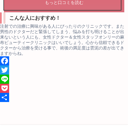
もっと口コミを読む
こんな人におすすめ！
注射での治療に興味がある人にぴったりのクリニックです。また
男性のドクターだと緊張してしまう、悩みを打ち明けることが出
来ないという人にも、女性ドクター＆女性スタッフオンリーの麻
布ビューティークリニックはいいでしょう。心から信頼できるド
クターから治療を受ける事で、術後の満足度は雲泥の差が出てき
ますからね。
Facebook
Twitter
Line
Pocket
共
有