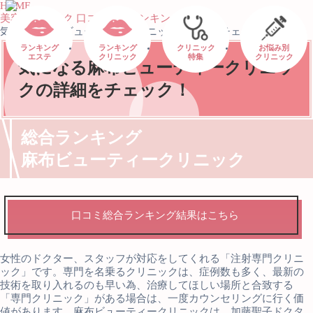
HOME
美容クリニック 口コミ総合ランキング
気になる麻布ビューティークリニックの詳細をチェック！
ランキング
ランキング
クリニック
お悩み別
エステ
クリニック
特集
クリニック
気になる麻布ビューティークリニッ
クの詳細をチェック！
総合ランキング
麻布ビューティークリニック
口コミ総合ランキング結果はこちら
女性のドクター、スタッフが対応をしてくれる「注射専門クリニ
ック」です。専門を名乗るクリニックは、症例数も多く、最新の
技術を取り入れるのも早い為、治療してほしい場所と合致する
「専門クリニック」がある場合は、一度カウンセリングに行く価
値があります。麻布ビューティークリニックは、加藤聖子ドクタ