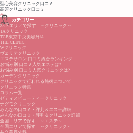
聖心美容クリニック口コミ
高須クリニック口コミ
カテゴリー
23区エリアで探す ～クリニック～
TAクリニック
TCB東京中央美容外科
THE CLINIC
Wクリニック
ヴェリテクリニック
エステサロン 口コミ総合ランキング
お悩み別 口コミ人気エステは?
お悩み別 口コミ人気クリニックは?
ガーデンクリニック
クリニックで行われる施術について
クリニック特集
コラム一覧
ゼティスビューティークリニック
ナグモクリニック
みんなの口コミ・評判＆エステ詳細
みんなの口コミ・評判＆クリニック詳細
全国エリアで探す ～エステ～
全国エリアで探す ～クリニック～
共立美容外科