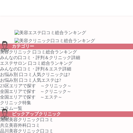
カテゴリー
美容クリニック 口コミ総合ランキング
みんなの口コミ・評判＆クリニック詳細
エステサロン 口コミ総合ランキング
みんなの口コミ・評判＆エステ詳細
お悩み別 口コミ人気クリニックは?
お悩み別 口コミ人気エステは?
23区エリアで探す ～クリニック～
全国エリアで探す ～クリニック～
全国エリアで探す ～エステ～
クリニック特集
コラム一覧
ピックアップクリニック
湘南美容クリニック口コミ
共立美容外科口コミ
品川美容クリニック口コミ