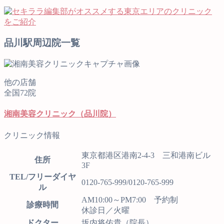
品川駅周辺院一覧
他の店舗
全国72院
湘南美容クリニック（品川院）
クリニック情報
東京都港区港南2-4-3 三和港南ビル
住所
3F
TEL/フリーダイヤ
0120-765-999/0120-765-999
ル
AM10:00～PM7:00 予約制
診療時間
休診日／火曜
ドクター
坂内将佑貴（院長）