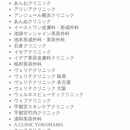
あらおクリニック
アリシアクリニック
アンジュール横浜クリニック
あんぬクリニック
イーストワン皮膚科・形成外科
池袋サンシャイン美容外科
池本形成外科・美容外科
石倉クリニック
イセアクリニック
イデア美容皮膚科クリニック
植村美容外科
ヴェリテクリニック
ヴェリテクリニック 銀座
ヴェリテクリニック 名古屋
ヴェリテクリニック 大阪
ウェルネスビューティクリニック
ウォブクリニック
宇都宮スキンケアクリニック
宇都宮竹内クリニック
浦和美容外科
A CLINIC YOKOHAMA