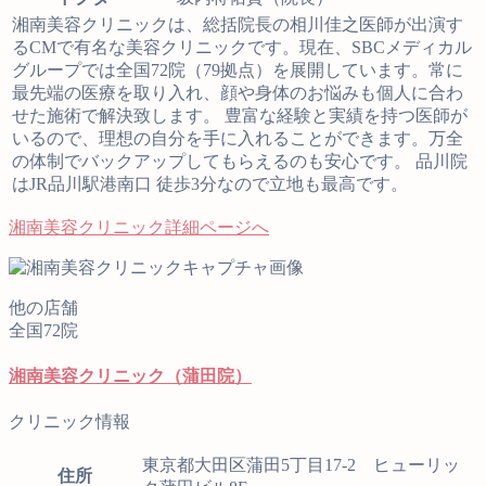
湘南美容クリニックは、総括院長の相川佳之医師が出演す
るCMで有名な美容クリニックです。現在、SBCメディカル
グループでは全国72院（79拠点）を展開しています。常に
最先端の医療を取り入れ、顔や身体のお悩みも個人に合わ
せた施術で解決致します。 豊富な経験と実績を持つ医師が
いるので、理想の自分を手に入れることができます。万全
の体制でバックアップしてもらえるのも安心です。 品川院
はJR品川駅港南口 徒歩3分なので立地も最高です。
湘南美容クリニック詳細ページへ
他の店舗
全国72院
湘南美容クリニック（蒲田院）
クリニック情報
東京都大田区蒲田5丁目17-2 ヒューリッ
住所