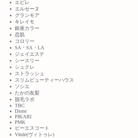
エピレ
エルセーヌ
グランモア
キレイモ
銀座カラー
恋肌
コロリー
SA・SA・LA
ジェイエステ
シースリー
シュクレ
ストラッシュ
スリムビューティーハウス
ソシエ
たかの友梨
脱毛ラボ
TBC
Dione
PIKARI
PMK
ビーエスコート
Vitule(ヴィトゥレ)