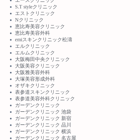
エースクリニック
S.T styleクリニック
エストクリニック
Nクリニック
恵比寿美容クリニック
恵比寿美容外科
emiスキンクリニック松濤
エルクリニック
エルムクリニック
大阪梅田中央クリニック
大阪美容クリニック
大阪雅美容外科
大塚美容形成外科
オザキクリニック
表参道スキンクリニック
表参道美容外科クリニック
ガーデンクリニック
ガーデンクリニック 池袋
ガーデンクリニック 新宿
ガーデンクリニック 品川
ガーデンクリニック 横浜
ガーデンクリニック 名古屋