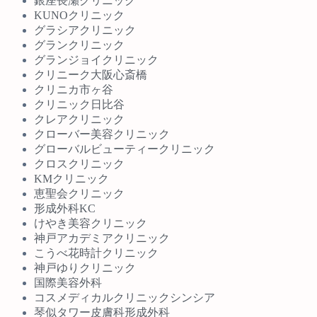
銀座長瀬クリニック
KUNOクリニック
グラシアクリニック
グランクリニック
グランジョイクリニック
クリニーク大阪心斎橋
クリニカ市ヶ谷
クリニック日比谷
クレアクリニック
クローバー美容クリニック
グローバルビューティークリニック
クロスクリニック
KMクリニック
恵聖会クリニック
形成外科KC
けやき美容クリニック
神戸アカデミアクリニック
こうべ花時計クリニック
神戸ゆりクリニック
国際美容外科
コスメディカルクリニックシンシア
琴似タワー皮膚科形成外科