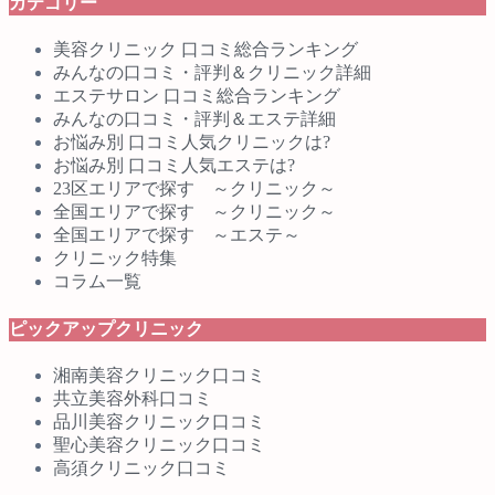
カテゴリー
美容クリニック 口コミ総合ランキング
みんなの口コミ・評判＆クリニック詳細
エステサロン 口コミ総合ランキング
みんなの口コミ・評判＆エステ詳細
お悩み別 口コミ人気クリニックは?
お悩み別 口コミ人気エステは?
23区エリアで探す ～クリニック～
全国エリアで探す ～クリニック～
全国エリアで探す ～エステ～
クリニック特集
コラム一覧
ピックアップクリニック
湘南美容クリニック口コミ
共立美容外科口コミ
品川美容クリニック口コミ
聖心美容クリニック口コミ
高須クリニック口コミ