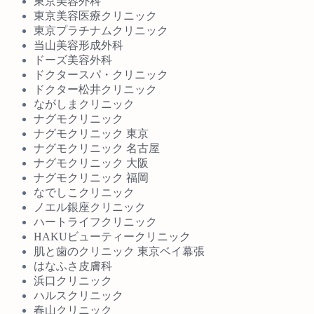
東京美容外科
東京美容医療クリニック
東京プラチナムクリニック
当山美容形成外科
ドーズ美容外科
ドクタースパ・クリニック
ドクター松井クリニック
ながしまクリニック
ナグモクリニック
ナグモクリニック 東京
ナグモクリニック 名古屋
ナグモクリニック 大阪
ナグモクリニック 福岡
なでしこクリニック
ノエル銀座クリニック
ハートライフクリニック
HAKUビューティークリニック
肌と歯のクリニック 東京ベイ幕張
はなふさ皮膚科
浜口クリニック
ハルスクリニック
春山クリニック