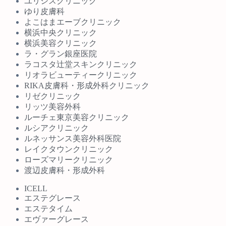
ユリシスクリニック
ゆり皮膚科
よこはまエーブクリニック
横浜中央クリニック
横浜美容クリニック
ラ・グラン銀座医院
ラコスタ辻堂スキンクリニック
リオラビューティークリニック
RIKA皮膚科・形成外科クリニック
リゼクリニック
リッツ美容外科
ルーチェ東京美容クリニック
ルシアクリニック
ルネッサンス美容外科医院
レイクタウンクリニック
ローズマリークリニック
渡辺皮膚科・形成外科
ICELL
エステグレース
エステタイム
エヴァーグレース