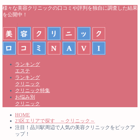
様々な美容クリニックの口コミや評判を独自に調査した結果
を公開中！
ランキング
エステ
ランキング
クリニック
クリニック特集
お悩み別
クリニック
HOME
23区エリアで探す ～クリニック～
注目！品川駅周辺で人気の美容クリニックをピックア
ップ！