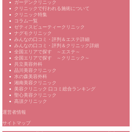
ガーデンクリニック
クリニックで行われる施術について
クリニック特集
コラム一覧
ゼティスビューティークリニック
ナグモクリニック
みんなの口コミ・評判＆エステ詳細
みんなの口コミ・評判＆クリニック詳細
全国エリアで探す ～エステ～
全国エリアで探す ～クリニック～
共立美容外科
品川美容クリニック
水の森美容外科
湘南美容クリニック
美容クリニック 口コミ総合ランキング
聖心美容クリニック
高須クリニック
運営者情報
サイトマップ