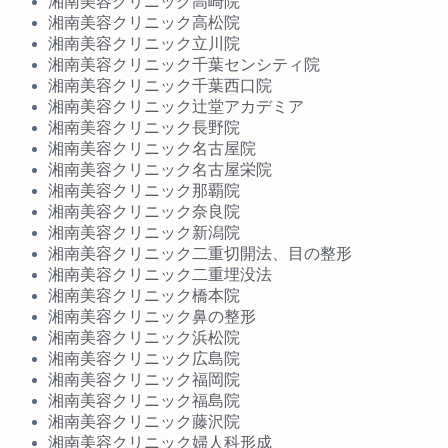
湘南美容クリニック高崎院
湘南美容クリニック高松院
湘南美容クリニック立川院
湘南美容クリニック千葉センシティ院
湘南美容クリニック千葉西口院
湘南美容クリニック辻堂アカデミア
湘南美容クリニック長野院
湘南美容クリニック名古屋院
湘南美容クリニック名古屋栄院
湘南美容クリニック那覇院
湘南美容クリニック奈良院
湘南美容クリニック新潟院
湘南美容クリニック二重切開法、目の整形
湘南美容クリニック二重埋没法
湘南美容クリニック橋本院
湘南美容クリニック鼻の整形
湘南美容クリニック浜松院
湘南美容クリニック広島院
湘南美容クリニック福岡院
湘南美容クリニック福島院
湘南美容クリニック藤沢院
湘南美容クリニック婦人科形成