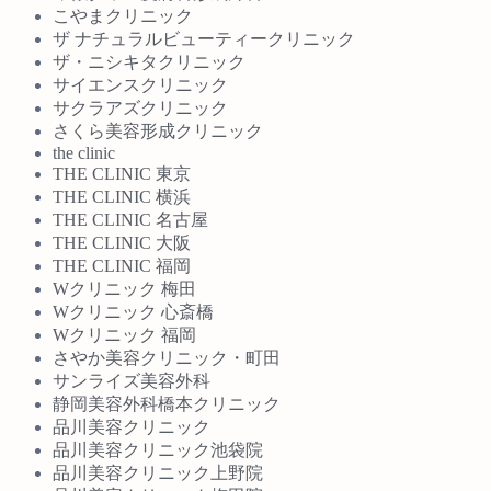
こやまクリニック
ザ ナチュラルビューティークリニック
ザ・ニシキタクリニック
サイエンスクリニック
サクラアズクリニック
さくら美容形成クリニック
the clinic
THE CLINIC 東京
THE CLINIC 横浜
THE CLINIC 名古屋
THE CLINIC 大阪
THE CLINIC 福岡
Wクリニック 梅田
Wクリニック 心斎橋
Wクリニック 福岡
さやか美容クリニック・町田
サンライズ美容外科
静岡美容外科橋本クリニック
品川美容クリニック
品川美容クリニック池袋院
品川美容クリニック上野院