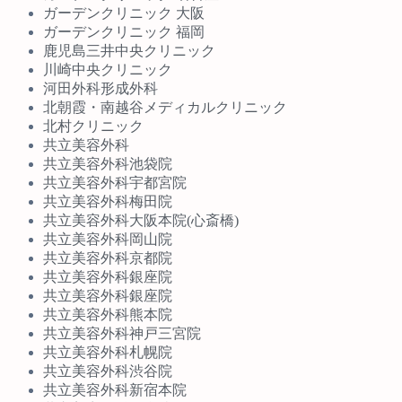
ガーデンクリニック 大阪
ガーデンクリニック 福岡
鹿児島三井中央クリニック
川崎中央クリニック
河田外科形成外科
北朝霞・南越谷メディカルクリニック
北村クリニック
共立美容外科
共立美容外科池袋院
共立美容外科宇都宮院
共立美容外科梅田院
共立美容外科大阪本院(心斎橋)
共立美容外科岡山院
共立美容外科京都院
共立美容外科銀座院
共立美容外科銀座院
共立美容外科熊本院
共立美容外科神戸三宮院
共立美容外科札幌院
共立美容外科渋谷院
共立美容外科新宿本院